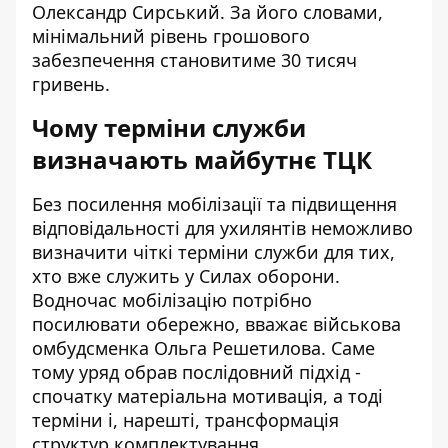
Олександр Сирський
. За його словами,
мінімальний рівень грошового
забезпечення становитиме 30 тисяч
гривень.
Чому терміни служби
визначають майбутнє ТЦК
Без посилення мобілізації та підвищення
відповідальності для ухилянтів неможливо
визначити чіткі терміни служби для тих,
хто вже служить у Силах оборони.
Водночас мобілізацію потрібно
посилювати обережно, вважає військова
омбудсменка Ольга Решетилова. Саме
тому уряд обрав послідовний підхід -
спочатку матеріальна мотивація, а тоді
терміни і, нарешті, трансформація
структур комплектування.