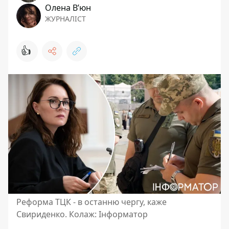
Олена Вʼюн
ЖУРНАЛІСТ
👍
Реформа ТЦК - в останню чергу, каже
Свириденко. Колаж: Інформатор