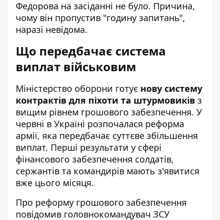
Федорова на засіданні не було. Причина,
чому він пропустив "годину запитань",
наразі невідома.
Що передбачає система
виплат військовим
Міністерство оборони готує
нову систему
контрактів для піхоти та штурмовиків
з
вищим рівнем грошового забезпечення. У
червні в Україні розпочалася реформа
армії, яка передбачає суттєве збільшення
виплат. Перші результати у сфері
фінансового забезпечення солдатів,
сержантів та командирів мають з'явитися
вже цього місяця.
Про реформу грошового забезпечення
повідомив головнокомандувач ЗСУ