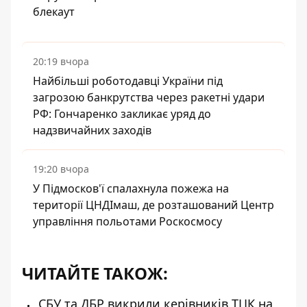
блекаут
20:19 вчора
Найбільші роботодавці України під
загрозою банкрутства через ракетні удари
РФ: Гончаренко закликає уряд до
надзвичайних заходів
19:20 вчора
У Підмосков'ї спалахнула пожежа на
території ЦНДІмаш, де розташований Центр
управління польотами Роскосмосу
ЧИТАЙТЕ ТАКОЖ:
СБУ та ДБР викрили керівників ТЦК на