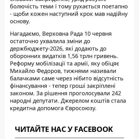
болючість теми і тому рухається поетапно
- щоби кожен наступний крок мав надійну
основу.
Нагадаємо, Верховна Рада 10 червня
остаточно ухвалила зміни до
держбюджету-2026, які додають до
оборонних видатків 1,56 трлн гривень.
Реформу мобілізації та армії, яку обіцяє
Михайло Федоров, тижнями називали
балачками саме через нібито відсутність
фінансування -
тепер гроші закріплені
законом
. За рішення проголосували 242
народні депутати. Джерелом коштів стала
кредитна допомога Євросоюзу.
ЧИТАЙТЕ НАС У FACEBOOK