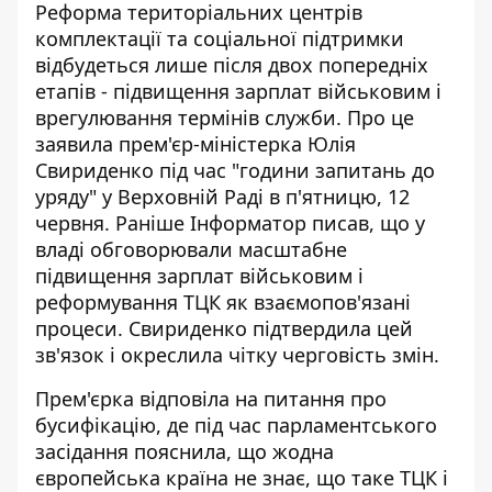
Реформа територіальних центрів
комплектації та соціальної підтримки
відбудеться лише після двох попередніх
етапів - підвищення зарплат військовим і
врегулювання термінів служби. Про це
заявила прем'єр-міністерка Юлія
Свириденко під час "години запитань до
уряду" у Верховній Раді в п'ятницю, 12
червня.
Раніше Інформатор писав
, що у
владі обговорювали масштабне
підвищення зарплат військовим і
реформування ТЦК як взаємопов'язані
процеси. Свириденко підтвердила цей
зв'язок і окреслила чітку черговість змін.
Прем'єрка відповіла на питання про
бусифікацію, де
під час парламентського
засідання
пояснила, що жодна
європейська країна не знає, що таке ТЦК і