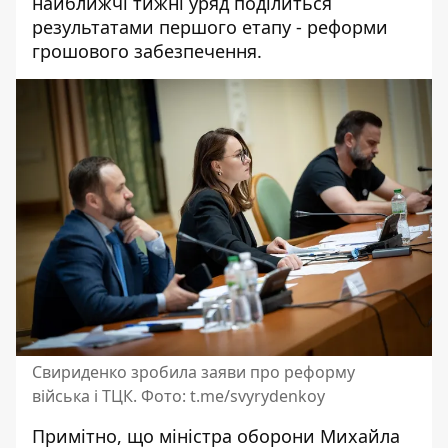
найближчі тижні уряд поділиться
результатами першого етапу - реформи
грошового забезпечення.
Свириденко зробила заяви про реформу
війська і ТЦК. Фото: t.me/svyrydenkoy
Примітно, що міністра оборони Михайла