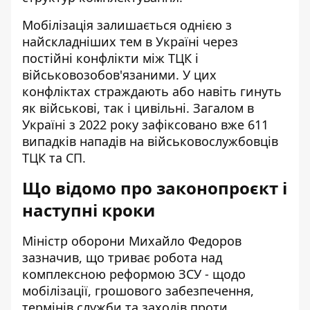
Мобілізація залишається однією з
найскладніших тем в Україні через
постійні конфлікти між ТЦК і
військовозобов'язаними. У цих
конфліктах страждають або навіть гинуть
як військові, так і цивільні. Загалом в
Україні з 2022 року зафіксовано вже 611
випадків нападів на військовослужбовців
ТЦК та СП.
Що відомо про законопроєкт і
наступні кроки
Міністр оборони Михайло Федоров
зазначив, що триває робота над
комплексною реформою ЗСУ - щодо
мобілізації, грошового забезпечення,
термінів служби та заходів проти