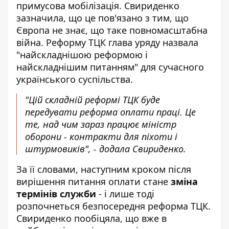
примусова мобілізація. Свириденко
зазначила, що це пов'язано з тим, що
Європа не знає, що таке повномасштабна
війна. Реформу ТЦК глава уряду назвала
"найскладнішою реформою і
найскладнішим питанням" для сучасного
українського суспільства.
"Цій складній реформі ТЦК буде
передувати реформа оплати праці. Це
те, над чим зараз працює міністр
оборони - контракти для піхоти і
штурмовиків", - додала Свириденко.
За її словами, наступним кроком після
вирішення питання оплати стане
зміна
термінів служби
- і лише тоді
розпочнеться безпосередня реформа ТЦК.
Свириденко пообіцяла, що вже в