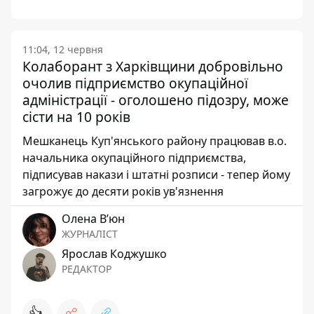
11:04, 12 червня
Колаборант з Харківщини добровільно
очолив підприємство окупаційної
адміністрації - оголошено підозру, може
сісти на 10 років
Мешканець Куп'янського району працював в.о.
начальника окупаційного підприємства,
підписував накази і штатні розписи - тепер йому
загрожує до десяти років ув'язнення
Олена Вʼюн
ЖУРНАЛІСТ
Ярослав Коджушко
РЕДАКТОР
👍