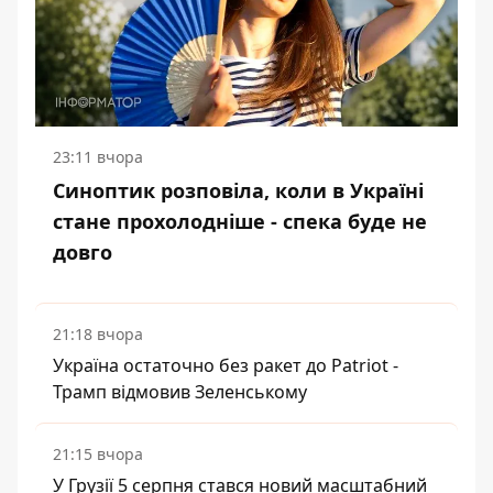
23:11 вчора
Синоптик розповіла, коли в Україні
стане прохолодніше - спека буде не
довго
21:18 вчора
Україна остаточно без ракет до Patriot -
Трамп відмовив Зеленському
21:15 вчора
У Грузії 5 серпня стався новий масштабний