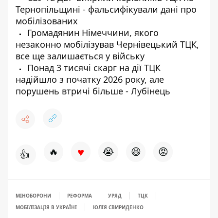
Тернопільщині - фальсифікували дані про
мобілізованих
Громадянин Німеччини, якого
незаконно мобілізував Чернівецький ТЦК,
все ще залишається у війську
Понад 3 тисячі скарг на дії ТЦК
надійшло з початку 2026 року, але
порушень втричі більше - Лубінець
♥
🔥
😭
😆
😡
👍
МІНОБОРОНИ
РЕФОРМА
УРЯД
ТЦК
МОБІЛІЗАЦІЯ В УКРАЇНІ
ЮЛІЯ СВИРИДЕНКО