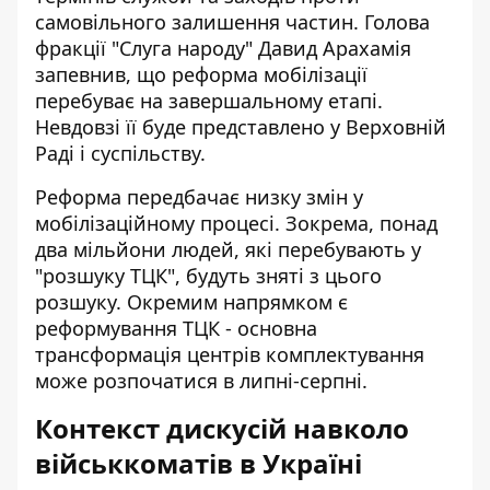
самовільного залишення частин. Голова
фракції "Слуга народу" Давид Арахамія
запевнив, що реформа мобілізації
перебуває на завершальному етапі.
Невдовзі її буде представлено у Верховній
Раді і суспільству.
Реформа передбачає низку змін у
мобілізаційному процесі. Зокрема, понад
два мільйони людей, які перебувають у
"розшуку ТЦК", будуть зняті з цього
розшуку. Окремим напрямком є
реформування ТЦК - основна
трансформація центрів комплектування
може розпочатися в липні-серпні.
Контекст дискусій навколо
військкоматів в Україні