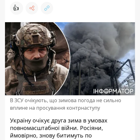
👍
В ЗСУ очікують, що зимова погода не сильно
вплине на просування контрнаступу
Україну очікує друга зима в умовах
повномасштабної війни. Росіяни,
ймовірно, знову
битимуть по