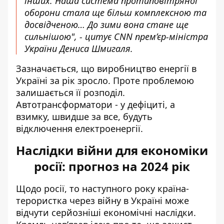
інших. Наша система протиповітряної
оборони стала ще більш комплексною та
досвідченою… До зими вона стане ще
сильнішою", - цитує CNN прем’єр-міністра
України Дениса Шмигаля.
Зазначається, що виробництво енергії в
Україні за рік зросло. Проте проблемою
залишається її розподіл.
Автотрансформатори - у дефіциті, а
взимку, швидше за все, будуть
відключення електроенергії.
Наслідки війни для економіки
росії: прогноз на 2024 рік
Щодо росії, то наступного року країна-
терористка через війну в Україні може
відчути серйозніші економічні наслідки.