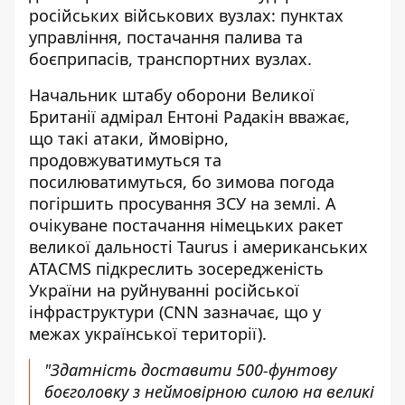
російських військових вузлах: пунктах
управління, постачання палива та
боєприпасів, транспортних вузлах.
Начальник штабу оборони Великої
Британії адмірал Ентоні Радакін вважає,
що такі атаки, ймовірно,
продовжуватимуться та
посилюватимуться, бо зимова погода
погіршить просування ЗСУ на землі. А
очікуване постачання німецьких ракет
великої дальності Taurus і американських
ATACMS підкреслить зосередженість
України на руйнуванні російської
інфраструктури (CNN зазначає, що у
межах української території).
"Здатність доставити 500-фунтову
боєголовку з неймовірною силою на великі