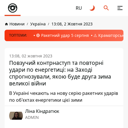
RU
Новини
Україна
13:08, 2 Жовтня 2023
🔴 Ракетний удар 5 серпня
⚠️ Краматорськ, 
ТОПТЕМИ:
13:08, 02 жовтня 2023
Повзучий контрнаступ та повторні
удари по енергетиці: на Заході
спрогнозували, якою буде друга зима
великої війни
В Україні чекають на нову серію ракетних ударів
по об'єктах енергетики цієї зими
Ліна Кіндратюк
ADMIN