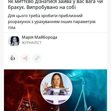
Як миттєво дізнатися зайва у вас вага чи
бракує. Випробувано на собі
Для цього треба зробити приблизний
розрахунок з урахуванням інших параметрів
тіла
Марія Майборода
ЖУРНАЛІСТ
👍