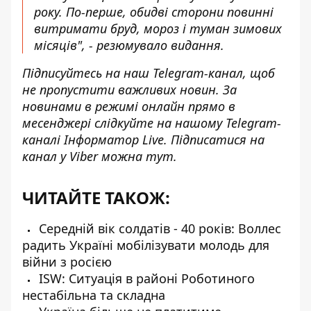
року. По-перше, обидві сторони повинні
витримати бруд, мороз і туман зимових
місяців", - резюмувало видання.
Підписуйтесь на наш
Telegram-канал
, щоб
не пропустити важливих новин. За
новинами в режимі онлайн прямо в
месенджері слідкуйте на нашому Telegram-
каналі
Інформатор Live
. Підписатися на
канал у Viber можна
тут
.
ЧИТАЙТЕ ТАКОЖ:
Середній вік солдатів - 40 років: Воллес
радить Україні мобілізувати молодь для
війни з росією
ISW: Ситуація в районі Роботиного
нестабільна та складна