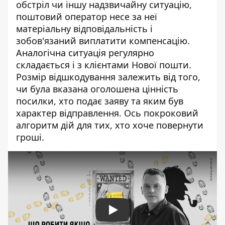
обстріл чи іншу надзвичайну ситуацію,
поштовий оператор несе за неї
матеріальну відповідальність і
зобов'язаний виплатити компенсацію.
Аналогічна ситуація
регулярно
складається і з клієнтами Нової пошти.
Розмір відшкодування залежить від того,
чи була вказана оголошена цінність
посилки, хто подає заяву та яким був
характер відправлення. Ось покроковий
алгоритм дій для тих, хто хоче повернути
гроші.
Play