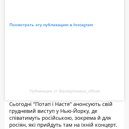
Посмотреть эту публикацию в Instagram
Публикация от @potapinastya_official
Сьогодні "Потап і Настя" анонсують свій
грудневий виступ у Нью-Йорку, де
співатимуть російською, зокрема й для
росіян, які прийдуть там на їхній концерт.