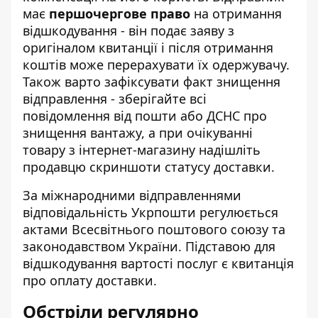
має
першочергове право
на отримання
відшкодування - він подає заяву з
оригіналом квитанції і після отримання
коштів може перерахувати їх одержувачу.
Також варто зафіксувати факт знищення
відправлення - зберігайте всі
повідомлення від пошти або ДСНС про
знищення вантажу, а при очікуванні
товару з інтернет-магазину надішліть
продавцю скриншоти статусу доставки.
За міжнародними відправленнями
відповідальність Укрпошти регулюється
актами Всесвітнього поштового союзу та
законодавством України. Підставою для
відшкодування вартості послуг є квитанція
про оплату доставки.
Обстріли регулярно