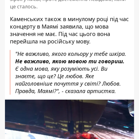
це сталось.
Каменських також в минулому році під час
концерту в Маямі заявила, що мова
значення не має. Під час цього вона
перейшла на російську мову.
"Не важливо, якого кольору у тебе шкіра.
Не важливо, якою мовою ти говориш.
Є одна мова, яку розуміють усі. Ви
знаєте, що це? Це любов. Яке
найголовніше почуття у світі? Любов.
Правда, Маямі?", - сказала артистка.