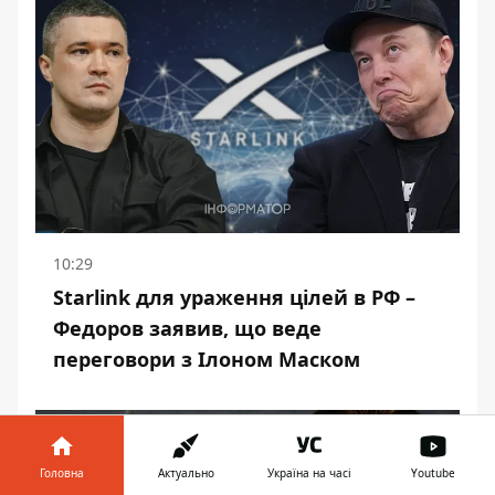
10:29
Starlink для ураження цілей в РФ –
Федоров заявив, що веде
переговори з Ілоном Маском
Головна
Актуально
Україна на часі
Youtube