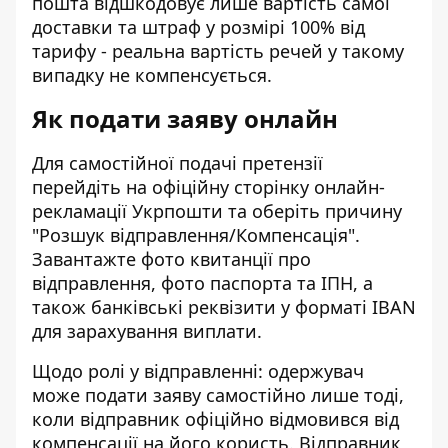
пошта відшкодовує лише вартість самої
доставки та штраф у розмірі 100% від
тарифу - реальна вартість речей у такому
випадку не компенсується.
Як подати заяву онлайн
Для самостійної подачі претензії
перейдіть на офіційну сторінку
онлайн-
рекламації Укрпошти
та оберіть причину
"Розшук відправлення/Компенсація".
Завантажте фото квитанції про
відправлення, фото паспорта та ІПН, а
також банківські реквізити у форматі IBAN
для зарахування виплати.
Щодо ролі у відправленні: одержувач
може подати заяву самостійно лише тоді,
коли відправник офіційно відмовився від
компенсації на його користь. Відправник