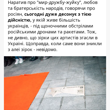
Наратив про "мир-дружбу-жуйку", любов
та братерськість народів, говорячи про
росіян,
сьогодні дуже десонує з тією
дійсністю,
у якій живе більшість
українців, - під щоночними обстрілами
російськими дронами та ракетами. Тож,
не дивно, що зірки цих артистів згасли в
Україні. Щоправда, коли саме вони зникли
з алеї зірок - невідомо.