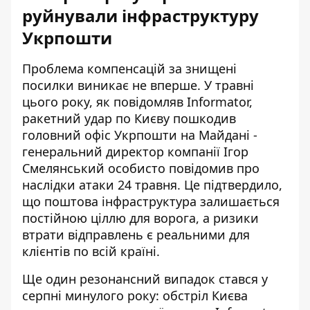
руйнували інфраструктуру
Укрпошти
Проблема компенсацій за знищені
посилки виникає не вперше. У травні
цього року, як
повідомляв Informator
,
ракетний удар по Києву пошкодив
головний офіс Укрпошти на Майдані -
генеральний директор компанії Ігор
Смелянський особисто повідомив про
наслідки атаки 24 травня. Це підтвердило,
що поштова інфраструктура залишається
постійною ціллю для ворога, а ризики
втрати відправлень є реальними для
клієнтів по всій країні.
Ще один резонансний випадок стався у
серпні минулого року: обстріл Києва