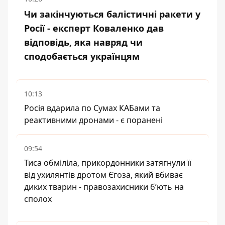
Чи закінчуються балістичні ракети у
Росії - експерт Коваленко дав
відповідь, яка навряд чи
сподобається українцям
10:13
Росія вдарила по Сумах КАБами та
реактивними дронами - є поранені
09:54
Тиса обміліла, прикордонники затягнули її
від ухилянтів дротом Єгоза, який вбиває
диких тварин - правозахисники бʼють на
сполох