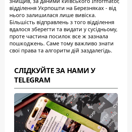
знищив, за даними
київського Informator
,
відділення Укрпошти на Березняках - від
нього залишилася лише вивіска.
Більшість відправлень з того відділення
вдалося зберегти та видати у сусідньому,
проте частина посилок все ж зазнала
пошкоджень. Саме тому важливо знати
свої права та алгоритм дій заздалегідь.
СЛІДКУЙТЕ ЗА НАМИ У
TELEGRAM