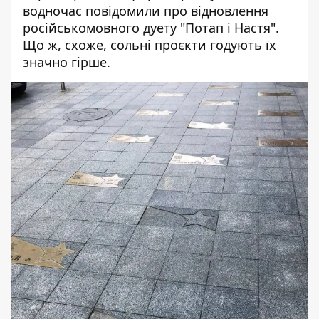
водночас повідомили про відновлення
російськомовного дуету "Потап і Настя".
Що ж, схоже, сольні проєкти годують їх
значно гірше.