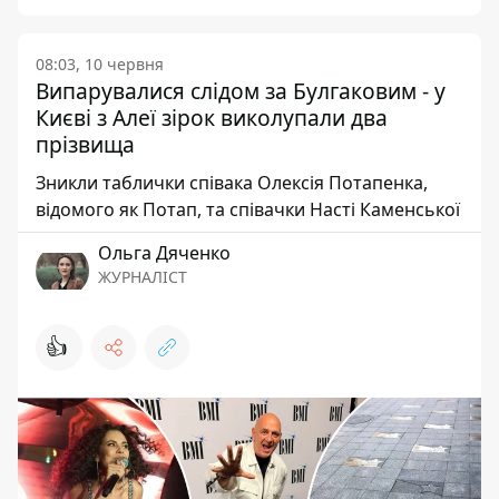
08:03, 10 червня
Випарувалися слідом за Булгаковим - у
Києві з Алеї зірок виколупали два
прізвища
Зникли таблички співака Олексія Потапенка,
відомого як Потап, та співачки Насті Каменської
Ольга Дяченко
ЖУРНАЛІСТ
👍