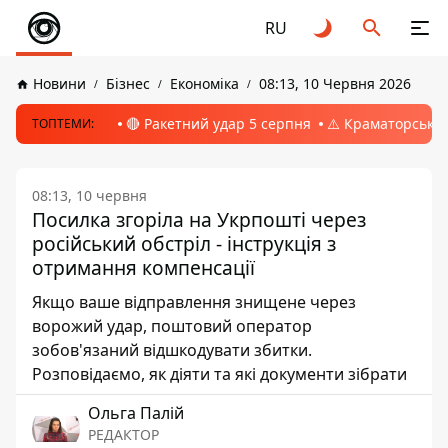
RU
Новини
Бізнес
Економіка
08:13, 10 Червня 2026
🔴 Ракетний удар 5 серпня
⚠️ Краматорськ, 
ТОПТЕМИ:
08:13, 10 червня
Посилка згоріла на Укрпошті через
російський обстріл - інструкція з
отримання компенсації
Якщо ваше відправлення знищене через
ворожий удар, поштовий оператор
зобов'язаний відшкодувати збитки.
Розповідаємо, як діяти та які документи зібрати
Ольга Палій
РЕДАКТОР