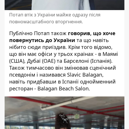
Потап втік з України майже одразу після
повномасштабного вторгнення.
Публічно Потап також
говорив, що хоче
повернутись до України
та що навіть
нібито сюди приїздив. Крім того відомо,
що він має офіси у трьох країнах - в Маямі
(США), Дубаї (ОАЕ) та Барселоні (Іспанія).
Також тимчасово він змінював сценічний
псевдонім і називався Slavic Balagan,
навіть придбавши в Іспанії однойменний
ресторан -
Balagan Beach Salon.