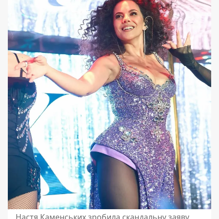
Настя Каменських зробила скандальну заяву