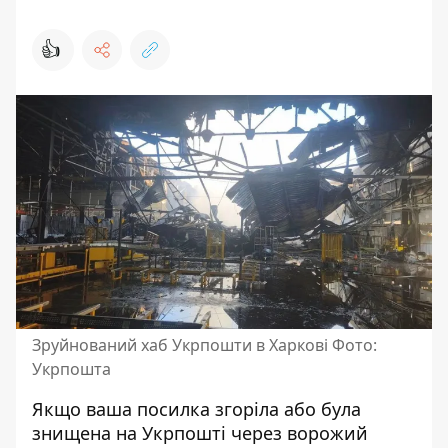
👍
Зруйнований хаб Укрпошти в Харкові Фото:
Укрпошта
Якщо ваша посилка згоріла або була
знищена на Укрпошті через ворожий