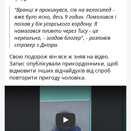
"Вранці я прокинувся, сів на велосипед -
вже було ясно, десь 9 годин. Помолився і
поїхав у бік угорського кордону. Я
намагався пливти через Тису - це
нереально, - згадав блогер", - розповів
стрімер з Дніпра.
Свою подорож він все ж зняв на відео.
Запис опублікували прикордонники, щоб
відмовити інших відчайдухів від спроб
повторити пригоду чоловіка.
Play