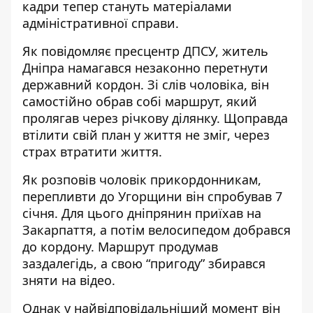
кадри тепер стануть матеріалами
адміністративної справи.
Як
повідомляє пресцентр ДПСУ
, житель
Дніпра намагався незаконно перетнути
державний кордон. Зі слів чоловіка, він
самостійно обрав собі маршрут, який
пролягав через річкову ділянку. Щоправда
втілити свій план у життя не зміг, через
страх втратити життя.
Як розповів чоловік прикордонникам,
перепливти до Угорщини він спробував 7
січня. Для цього дніпрянин приїхав на
Закарпаття, а потім велосипедом добрався
до кордону. Маршрут продумав
заздалегідь, а свою “пригоду” збирався
зняти на відео.
Однак у найвідповідальніший момент він