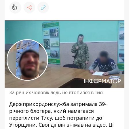
👍
32-річних чоловік ледь не втопився в Тисі
Держприкордонслужба затримала 39-
річного блогера, який
намагався
переплисти Тису
, щоб потрапити до
Угорщини. Свої дії він знімав на відео. Ці