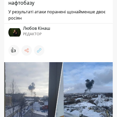
нафтобазу
У результаті атаки поранені щонайменше двоє
росіян
Любов Кінаш
РЕДАКТОР
👍