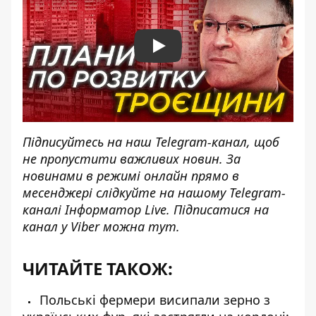
Play
Підписуйтесь на наш
Telegram-канал
, щоб
не пропустити важливих новин. За
новинами в режимі онлайн прямо в
месенджері слідкуйте на нашому Telegram-
каналі
Інформатор Live
. Підписатися на
канал у Viber можна
тут
.
ЧИТАЙТЕ ТАКОЖ:
Польські фермери висипали зерно з