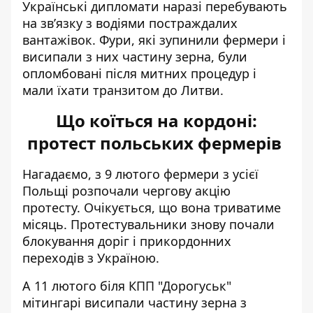
Українські дипломати наразі перебувають
на зв’язку з водіями постраждалих
вантажівок. Фури, які зупинили фермери і
висипали з них частину зерна, були
опломбовані після митних процедур і
мали їхати транзитом до Литви.
Що коїться на кордоні:
протест польських фермерів
Нагадаємо, з 9 лютого фермери з усієї
Польщі
розпочали чергову акцію
протесту
. Очікується, що вона триватиме
місяць. Протестувальники знову почали
блокування доріг і прикордонних
переходів з Україною.
А 11 лютого біля КПП "Дорогуськ"
мітингарі
висипали частину зерна
з