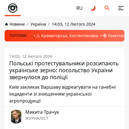
RU
Новини
Україна
14:03, 12 Лютого 2024
⚠️ Краматорськ, Костянтинівка
🔴 Ракетний 
ТОПТЕМИ:
14:03, 12 лютого 2024
Польські протестувальники розсипають
українське зерно: посольство України
звернулося до поліції
Київ закликає Варшаву відреагувати на ганебні
інциденти зі знищенням української
агропродукції
Микита Трачук
ЖУРНАЛІСТ