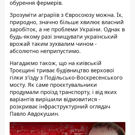
обурення фермерів.
Зрозуміти аграріїв з Євросоюзу можна. Їх,
природно, значно більше хвилює власний
заробіток, а не проблеми України. Однак в
будь-якому разі знищувати український
врожай таким зухвалим чином -
абсолютно неприпустимо.
Нагадаємо також, що на київській
Троєщині триває будівництво верхової
гілки з'їзду з Подільсько-Воскресенського
мосту. Як саме проєктувальники
продумали проїзд транспорту, і від яких
варіантів вирішили відмовитися -
розкриває інфраструктурний оглядач
Павло Авдокушин.