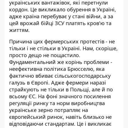
українських вантажівок, які перетнули
кордон. Це викликало обурення в Україні,
адже країна перебуває у стані війни, а за
цей врожай бійці ЗСУ платять кров'ю та
життям.
Причина цих фермерських протестів - не
тільки і не стільки в Україні. Нам, скоріше,
просто дещо не пощастило.
Фундаментальний же корінь проблеми -
неефективна політика Брюсселю
, яка
фактично вбиває сільськогосподарську
галузь в Європі. Адже фермери наразі
страйкують не тільки в Польщі, але й по
всьому ЄС. На фоні значного посилення
регуляції ринку та норм виробництва
українське зерно потрапляє на
європейський ринок, навіть близько не
відповідаючи стандартам. Це і викликає