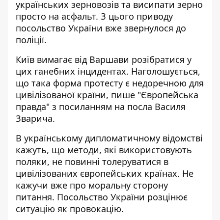
українських зерновозів та
висипати зерно
просто на асфальт
. З цього приводу
посольство України вже звернулося до
поліції.
Київ вимагає від Варшави розібратися у
цих ганебних інцидентах. Наголошується,
що
така форма протесту є недоречною для
цивілізованої країни
, пише "Європейська
правда" з посиланням на посла Василя
Зварича.
В українському дипломатичному відомстві
кажуть, що методи, які використовують
поляки, не повинні толеруватися в
цивілізованих європейських країнах. Не
кажучи вже про моральну сторону
питання. Посольство України розцінює
ситуацію як провокацію.