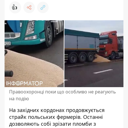
👍
Правоохоронці поки що особливо не реагують
на подію
На західних кордонах продовжується
страйк польських фермерів. Останні
дозволяють собі зрізати пломби з