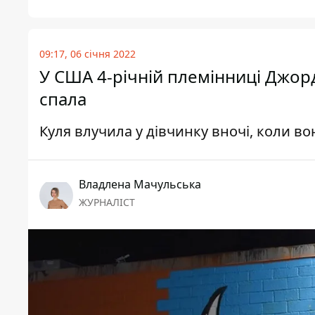
09:17, 06 січня 2022
У США 4-річній племінниці Джорд
спала
Куля влучила у дівчинку вночі, коли во
Владлена Мачульська
ЖУРНАЛІСТ