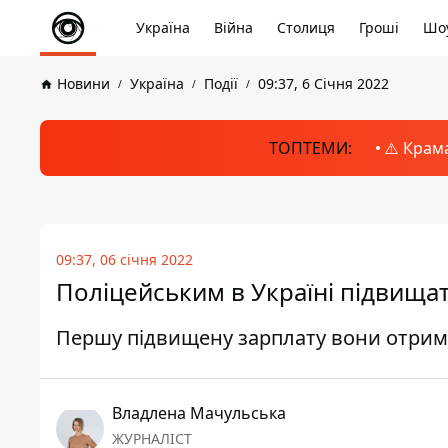
Україна
Війна
Столиця
Гроші
Шоу
Новини
Україна
Події
09:37, 6 Січня 2022
ТОПТЕМИ:
⚠️ Крам
09:37, 06 січня 2022
Поліцейським в Україні підвищат
Першу підвищену зарплату вони отрим
Владлена Мачульська
ЖУРНАЛІСТ