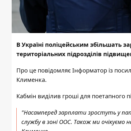
В Україні поліцейським збільшать за
територіальних підрозділів підвище
Про це повідомляє
Інформатор
із поси
Клименка.
Кабмін виділив гроші для поетапного п
"Насамперед зарплати зростуть у патр
службу в зоні ООС. Також ми очікуємо н