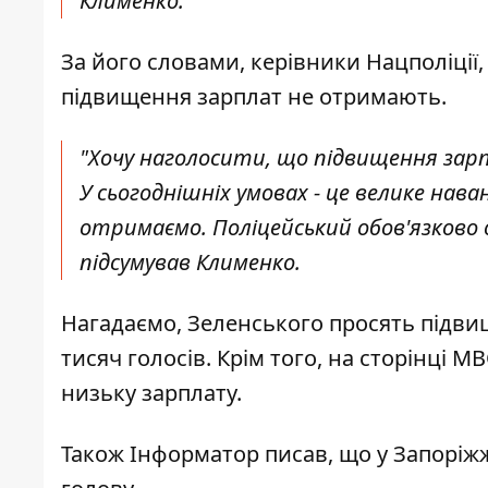
Клименко.
За його словами, керівники Нацполіції,
підвищення зарплат не отримають.
"Хочу наголосити, що підвищення зарп
У сьогоднішніх умовах - це велике на
отримаємо. Поліцейський обов'язково о
підсумував Клименко.
Нагадаємо, Зеленського
просять підви
тисяч голосів. Крім того, на сторінці М
низьку зарплату.
Також
Інформатор
писав, що у Запоріж