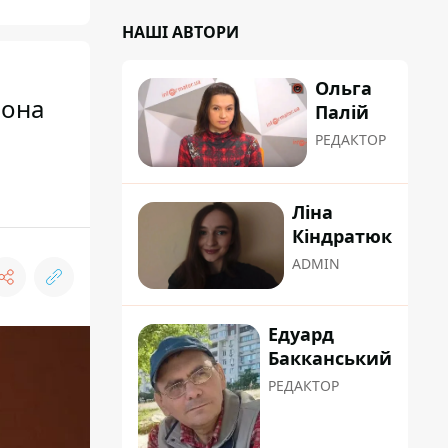
НАШІ АВТОРИ
Ольга
вона
Палій
РЕДАКТОР
Ліна
Кіндратюк
ADMIN
Едуард
Бакканський
РЕДАКТОР