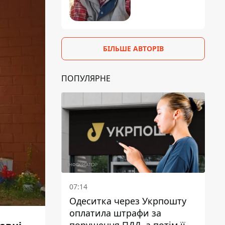
БІЛЬШЕ АВТОРІВ
ПОПУЛЯРНЕ
07:14
Одеситка через Укрпошту
оплатила штрафи за