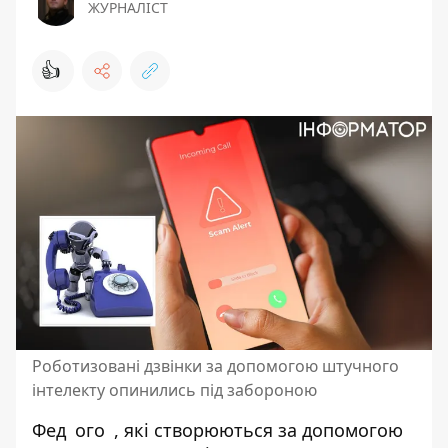
ЖУРНАЛІСТ
👍
Роботизовані дзвінки за допомогою штучного
інтелекту опинились під забороною
Фед
ого
, які створюються за допомогою