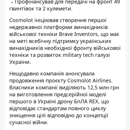
Профінансував для передачі на фронт 49
гвинтівок та 2 кулемети.
Cosmolot ініціював створення першої
недержавної платформи винахідників
військової техніки Brave Inventors, що має
на меті всебічну підтримку українських
винахідників необхідної фронту військової
техніки та розвиток military tech галузі
України.
Нещодавно компанія анонсувала
продовження проєкту Cosmolot Airlines.
Власники компанії виділяють 12,5 млн грн
на виготовлення предсерійної моделі
першого в Україні дрону БпЛА REX, що
відповідає стандартам повного циклу
знищення цілі відповідно до концепції
сучасної війни.