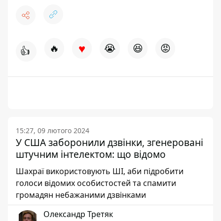
♥
🔥
😭
😆
😡
👍
15:27, 09 лютого 2024
У США заборонили дзвінки, згенеровані
штучним інтелектом: що відомо
Шахраї використовують ШІ, аби підробити
голоси відомих особистостей та спамити
громадян небажаними дзвінками
Олександр Третяк