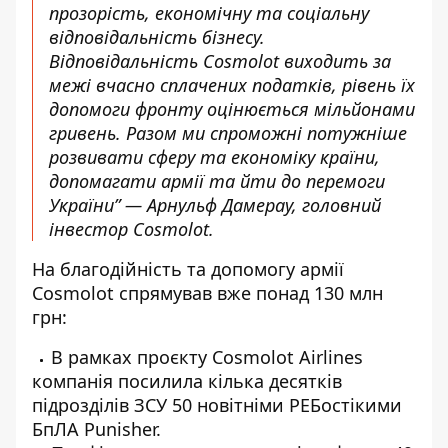
прозорість, економічну та соціальну
відповідальність бізнесу.
Відповідальність Cosmolot виходить за
межі вчасно сплачених податків, рівень їх
допомоги фронту оцінюється мільйонами
гривень. Разом ми спроможні потужніше
розвивати сферу та економіку країни,
допомагати армії та йти до перемоги
України” — Арнульф Дамерау, головний
інвестор Cosmolot.
На благодійність та допомогу армії
Cosmolot спрямував вже понад 130 млн
грн:
В рамках проєкту Cosmolot Airlines
компанія посилила кілька десятків
підрозділів ЗСУ 50 новітніми РЕБостікими
БпЛА Punisher.