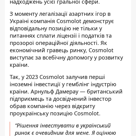
надходжень усієї гральної сфери.
З моменту легалізації азартних ігор в
Україні компанія Cosmolot демонструє
відповідальну позицію не тільки у
питаннях сплати ліцензії і податків та
прозорої операційної діяльності. Як
економічний гравець ринку, Cosmolot
виступає за всебічну допомогу у розвитку
країни.
Так, у 2023 Cosmolot залучив перші
іноземні інвестиції у гемблінг індустрію
країни. Арнульф Дамерау — британський
підприємець та досвідчений інвестор
обрав компанію через відкриту
проукраїнську позицію Cosmolot.
“Рішення інвестувати в український
ринок є очевидним для мене. Я оцінюю