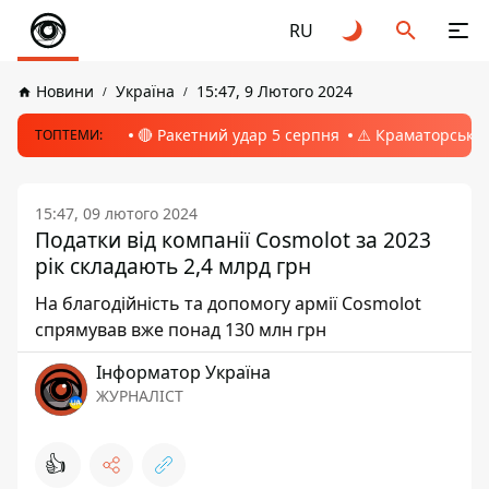
RU
Новини
Україна
15:47, 9 Лютого 2024
🔴 Ракетний удар 5 серпня
⚠️ Краматорськ, 
ТОПТЕМИ:
15:47, 09 лютого 2024
Податки від компанії Cosmolot за 2023
рік складають 2,4 млрд грн
На благодійність та допомогу армії Cosmolot
спрямував вже понад 130 млн грн
Інформатор Україна
ЖУРНАЛІСТ
👍