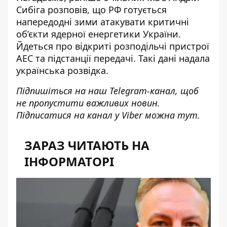
Сибіга розповів
, що РФ готується
напередодні зими атакувати критичні
об’єкти ядерної енергетики України.
Йдеться про відкриті розподільчі пристрої
АЕС та підстанції передачі. Такі дані надала
українська розвідка.
Підпишіться на наш
Telegram-канал
, щоб
не пропустити важливих новин.
Підписатися на канал у Viber можна
тут
.
ЗАРАЗ ЧИТАЮТЬ НА
ІНФОРМАТОРІ