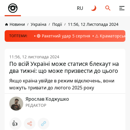
RU
Новини
Україна
Події
11:56, 12 Листопада 2024
🔴 Ракетний удар 5 серпня
⚠️ Краматорськ, 
ТОПТЕМИ:
11:56, 12 листопада 2024
По всій Україні може статися блекаут на
два тижні: що може призвести до цього
Якщо країна увійде в режим відключень, вони
можуть тривати до лютого 2025 року
Ярослав Коджушко
РЕДАКТОР
👍