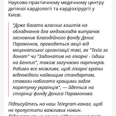
Науково-практичному медичному центру
дитячої кардіології та кардіохірургії у
Києві.
"Дуже багато власних коштів на
обладнання для медзакладів витрачає
засновник благодійного фонду Денис
Парамонов, проводяться акції від
меценатської організації такі, як "Tesla за
донат" чи "Задонатив на лікарні - їздиш
на Бентлі", також залучаємо партнерів.
Робимо все можливе, щоб лікарні країни
відповідали найвищим стандартам,
ставали набагато кращими задля
порятунку українців", — йдеться на
сторінці фонду Дениса Парамонова.
Підписуйтесь на наш
Telegram-канал
, щоб
не пропустити важливих новин.