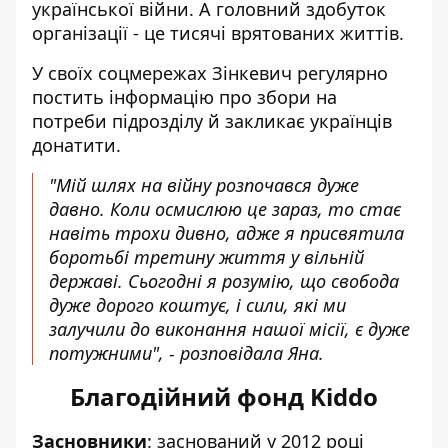
української війни. А головний здобуток
організації - це тисячі врятованих життів.
У своїх соцмережах Зінкевич регулярно
постить інформацію про збори на
потреби підрозділу й закликає українців
донатити.
"Мій шлях на війну розпочався дуже
давно. Коли осмислюю це зараз, то стає
навіть трохи дивно, адже я присвятила
боротьбі третину життя у вільній
державі. Сьогодні я розумію, що свобода
дуже дорого коштує, і сили, які ми
залучили до виконання нашої місії, є дуже
потужними", - розповідала Яна.
Благодійний фонд Kiddo
Засновники
: заснований у 2012 році