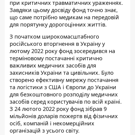
при критичних травматичних ураженнях.
Завдяки цьому досвіду фонд точно знає,
що саме потрібно медикам на передовій
для порятунку дорогоцінних життів.
З початком широкомасштабного
російського вторгнення в Україну у
лютому 2022 року фонд зосередився на
терміновому постачанні критично
важливих медичних засобів для
захисників України та цивільних. Було
створено ефективну мережу постачання
та логістики з США і Європи до України
для безкоштовного розподілу медичних
засобів серед користувачів по всій країні.
З 24 лютого 2022 року фонд зібрав 9
мільйонів доларів пожертв від фізичних
осіб, компаній і некомерційних
організацій з усього світу.