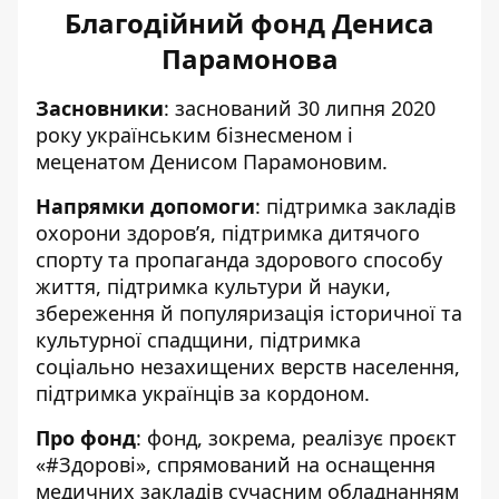
Благодійний фонд Дениса
Парамонова
Засновники
: заснований 30 липня 2020
року українським бізнесменом і
меценатом Денисом Парамоновим.
Напрямки допомоги
: підтримка закладів
охорони здоров’я, підтримка дитячого
спорту та пропаганда здорового способу
життя, підтримка культури й науки,
збереження й популяризація історичної та
культурної спадщини, підтримка
соціально незахищених верств населення,
підтримка українців за кордоном.
Про фонд
: фонд, зокрема, реалізує проєкт
«#Здорові», спрямований на оснащення
медичних закладів сучасним обладнанням