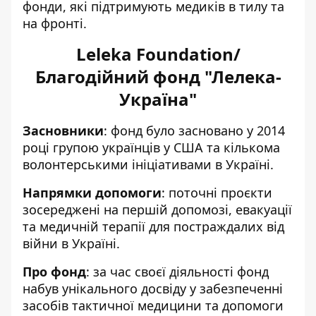
фонди, які підтримують медиків в тилу та
на фронті.
Leleka Foundation/
Благодійний фонд "Лелека-
Україна"
Засновники
: фонд було засновано у 2014
році групою українців у США та кількома
волонтерськими ініціативами в Україні.
Напрямки допомоги
: поточні проєкти
зосереджені на першій допомозі, евакуації
та медичній терапії для постраждалих від
війни в Україні.
Про фонд
: за час своєї діяльності фонд
набув унікального досвіду у забезпеченні
засобів тактичної медицини та допомоги