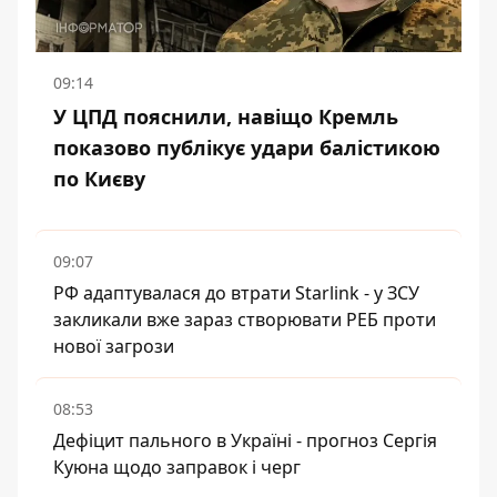
09:14
У ЦПД пояснили, навіщо Кремль
показово публікує удари балістикою
по Києву
09:07
РФ адаптувалася до втрати Starlink - у ЗСУ
закликали вже зараз створювати РЕБ проти
нової загрози
08:53
Дефіцит пального в Україні - прогноз Сергія
Куюна щодо заправок і черг