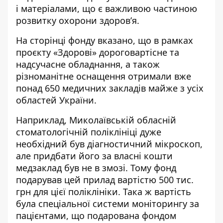
і матеріалами, що є важливою частиною
розвитку охорони здоров’я.
На сторінці фонду вказано, що в рамках
проєкту «Здорові» дороговартісне та
надсучасне обладнання, а також
різноманітне оснащення отримали вже
понад 650 медичних закладів майже з усіх
областей України.
Наприклад, Миколаївській обласній
стоматологічній поліклініці дуже
необхідний був діагностичний мікроскоп,
але придбати його за власні кошти
медзаклад був не в змозі. Тому фонд
подарував цей прилад вартістю 500 тис.
грн для цієї поліклініки. Така ж вартість
була спеціальної системи моніторингу за
пацієнтами, що подарована фондом