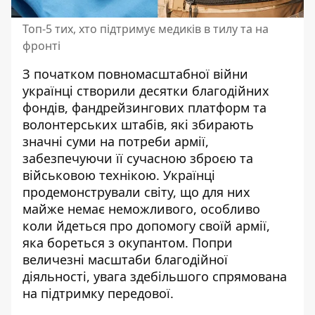
Топ-5 тих, хто підтримує медиків в тилу та на
фронті
З початком повномасштабної війни
українці створили десятки благодійних
фондів, фандрейзингових платформ та
волонтерських штабів, які збирають
значні суми на потреби армії,
забезпечуючи її сучасною зброєю та
військовою технікою. Українці
продемонстрували світу, що для них
майже немає неможливого, особливо
коли йдеться про
допомогу своїй армії,
яка бореться з окупантом
. Попри
величезні масштаби благодійної
діяльності, увага здебільшого спрямована
на підтримку передової.