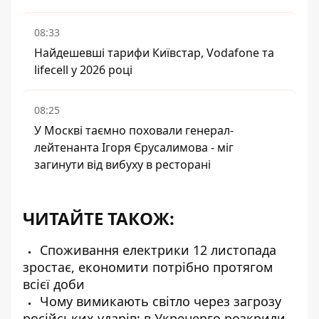
08:33
Найдешевші тарифи Київстар, Vodafone та
lifecell у 2026 році
08:25
У Москві таємно поховали генерал-
лейтенанта Ігоря Єрусалимова - міг
загинути від вибуху в ресторані
ЧИТАЙТЕ ТАКОЖ:
Споживання електрики 12 листопада
зростає, економити потрібно протягом
всієї доби
Чому вимикають світло через загрозу
російських ударів: в Укренерго розкрили