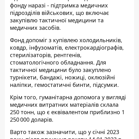
фонду наразі - підтримка медичних
підрозділів військових, що включає
закупівлю тактичної медицини та
медичних засобів.
Фонд допоміг з купівлею холодильників,
ковдр, інфузоматів, електрокардіографів,
стерилізаторів, рентгенів,
стоматологічного обладнання. Для
тактичної медицини було закуплено
турнікети, бандажі, ножиці, оклюзійні
наліпки, гемостатичні бинти, підсумки.
Крім того, гуманітарна допомога у вигляді
медичних витратних матеріалів склала
250 тонн, що є еквівалентом приблизно 1
250 000 доларів.
Варто також зазначити, що
у січні 2023