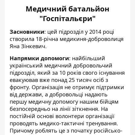
Медичний батальйон
"Госпітальєри"
Засновники
: цей підрозділ у 2014 році
створила 18-річна медикиня-доброволиця
Яна Зінкевич.
Напрямки допомоги
: найбільший
український медичний добровольчий
підрозділ, який за 10 років свого існування
евакуював вже понад 25 тисяч осіб з
фронту. Організація не отримує підтримки
від держави, а добровольці надають
першу медичну допомогу нашим бійцям
безпосередньо на лінії зіткнення. На
постійній основі волонтери організації
проводять медико-тактичні тренування.
Причому роблять це з початку російсько-