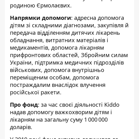
родиною Єрмолаєвих.
Напрямки допомоги
: адресна допомога
дітям зі складними діагнозами, закупівля й
передача відділенням дитячих лікарень
обладнання, витратних матеріалів і
медикаментів, допомога лікарням
прифронтових областей, Збройним силам
України, підтримка медичних підрозділів
військових, допомога внутрішньо
переміщеним особам, допомога
постраждалим внаслідок влучення
російської ракети.
Про фонд
: за час своєї діяльності Kiddo
надав допомогу важкохворим дітям і
лікарням на загальну суму 1 000 000
доларів.