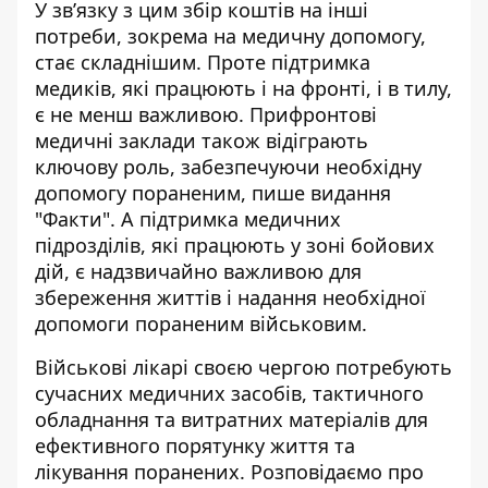
У зв’язку з цим збір коштів на інші
потреби, зокрема на медичну допомогу,
стає складнішим. Проте підтримка
медиків, які працюють і на фронті, і в тилу,
є не менш важливою. Прифронтові
медичні заклади також відіграють
ключову роль, забезпечуючи необхідну
допомогу пораненим, пише видання
"Факти". А
підтримка медичних
підрозділів
, які працюють у зоні бойових
дій, є надзвичайно важливою для
збереження життів і надання необхідної
допомоги пораненим військовим.
Військові лікарі своєю чергою потребують
сучасних медичних засобів, тактичного
обладнання та витратних матеріалів для
ефективного порятунку життя та
лікування поранених. Розповідаємо про