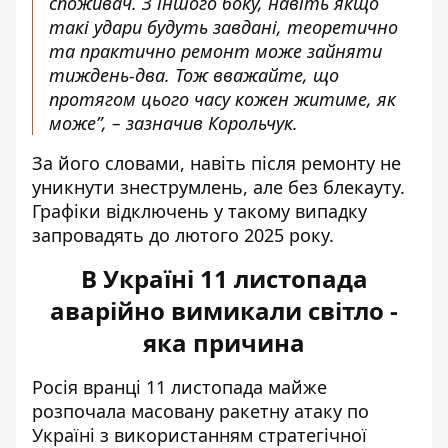
споживач. З іншого боку, навіть якщо
такі удари будуть завдані, теоретично
та практично ремонт може зайняти
тиждень-два. Тож вважайте, що
протягом цього часу кожен житиме, як
може”, – зазначив Корольчук.
За його словами, навіть після ремонту не
уникнути знеструмлень, але без блекауту.
Графіки відключень у такому випадку
запровадять до лютого 2025 року.
В Україні 11 листопада
аварійно вимикали світло -
яка причина
Росія вранці 11 листопада
майже
розпочала масовану ракетну атаку
по
Україні з використанням стратегічної