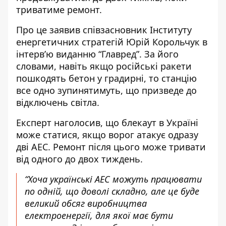
триватиме ремонт.
Про це заявив співзасновник Інституту
енергетичних стратегій Юрій Корольчук в
інтерв’ю виданню “Главред”. За його
словами, навіть якщо російські ракети
пошкодять бетон у градирні, то
станцію
все одно зупинятимуть
, що призведе до
відключень світла.
Експерт наголосив, що блекаут в Україні
може статися, якщо ворог атакує одразу
дві АЕС. Ремонт після цього може тривати
від одного до двох тиждень.
“Хоча українські АЕС можуть працювати
по одній, що доволі складно, але це буде
великий обсяг виробництва
електроенергії, для якої має бути