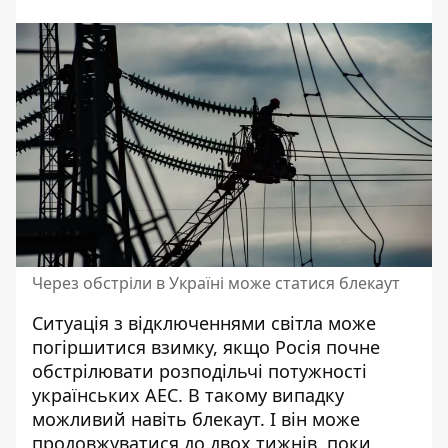
Через обстріли в Україні може статися блекаут
Ситуація з відключеннями світла може
погіршитися взимку, якщо Росія
почне
обстрілювати розподільчі потужності
українських АЕС. В такому випадку
можливий навіть блекаут. І він може
продовжуватися до двох тижнів, поки