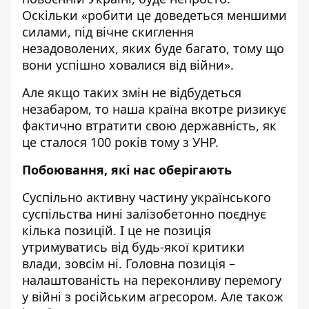
Оскільки «робити це доведеться меншими
силами, під вічне скиглення
незадоволених, яких буде багато, тому що
вони успішно ховалися від війни».
Але якщо таких змін не відбудеться
незабаром, то наша країна вкотре ризикує
фактично втратити свою державність, як
це сталося 100 років тому з УНР.
Побоювання, які нас оберігають
Суспільно активну частину українського
суспільства нині залізобетонно поєднує
кілька позицій. І це не позиція
утримуватись від будь-якої критики
влади, зовсім ні. Головна позиція –
налаштованість на переконливу перемогу
у війні з російським агресором. Але також