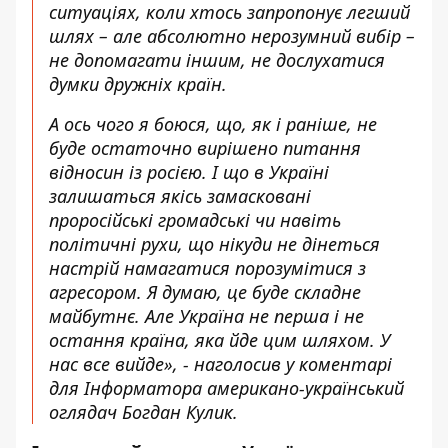
ситуаціях, коли хтось запропонує легший
шлях – але абсолютно нерозумний вибір –
не допомагати іншим, не дослухатися
думки дружніх країн.
А ось чого я боюся, що, як і раніше, не
буде остаточно вирішено питання
відносин із росією. І що в Україні
залишаться якісь замасковані
проросійські громадські чи навіть
політичні рухи, що нікуди не дінеться
настрій намагатися порозумітися з
агресором. Я думаю, це буде складне
майбутнє. Але Україна не перша і не
остання країна, яка йде цим шляхом. У
нас все вийде», - наголосив у коментарі
для Інформатора американо-український
оглядач Богдан Кулик.