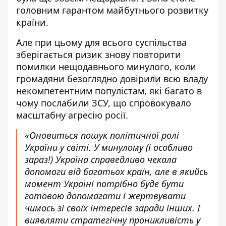
головним гарантом майбутнього розвитку
країни.
Але при цьому для всього суспільства
зберігається ризик знову повторити
помилки нещодавнього минулого, коли
громадяни безоглядно довірили всю владу
некомпетентним популістам, які багато в
чому послабили ЗСУ, що спровокувало
масштабну агресію росії.
«Оновиться пошук політичної ролі
України у світі. У минулому (і особливо
зараз!) Україна справедливо чекала
допомоги від багатьох країн, але в якийсь
момент Україні потрібно буде бути
готовою допомагати і жертвувати
чимось зі своїх інтересів заради інших. І
виявляти стратегічну проникливість у