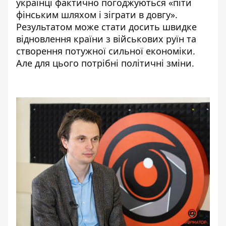
українці фактично погоджуються «піти
фінським шляхом і зіграти в довгу».
Результатом може стати досить швидке
відновлення країни з військових руїн та
створення потужної сильної економіки.
Але для цього потрібні політичні зміни.