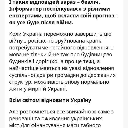
І таких відповідей зараз – безліч.
Інформатор
поспілкувався з різними
експертами, щоб скласти свій прогноз –
як усе буде після війни.
Коли Україна переможно завершить цю
війну з росією, то зруйнована країна
потребуватиме негайного відновлення. І
мова не тільки й не так про будівництво
будинків і доріг (хоча про це теж), а
найчастіше мається на увазі відновлення
суспільної довіри громадян до державних
структур, можливість знову нормально
жити у мирній Україні.
Всім світом відновити Україну
Але розпочнеться все звичайно ж саме з
реновації та оживлення українських
міст.Для фінансування масштабного