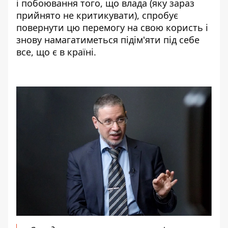
і побоювання того, що влада (яку зараз
прийнято не критикувати), спробує
повернути цю перемогу на свою користь і
знову намагатиметься підім'яти під себе
все, що є в країні.