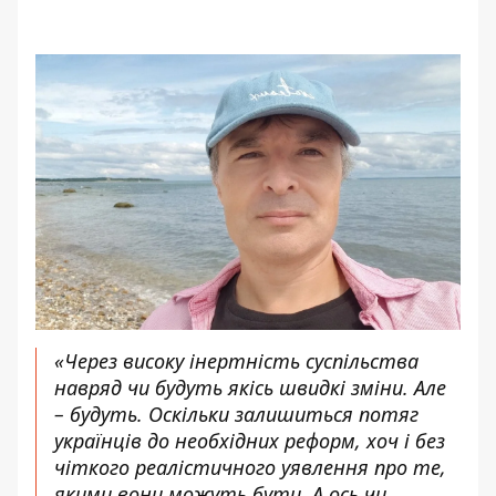
«Через високу інертність суспільства
навряд чи будуть якісь швидкі зміни. Але
– будуть. Оскільки залишиться потяг
українців до необхідних реформ, хоч і без
чіткого реалістичного уявлення про те,
якими вони можуть бути. А ось чи