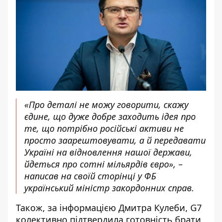
«Про деталі не можу говорити, скажу
єдине, що дуже добре заходить ідея про
те, що потрібно російські активи не
просто заарештовувати, а й передавати
Україні на відновлення нашої держави,
йдеться про сотні мільярдів євро», –
написав
на своїй сторінці у ФБ
український міністр закордонних справ.
Також, за інформацією Дмитра Кулеби, G7
колективно підтвердила готовність брати