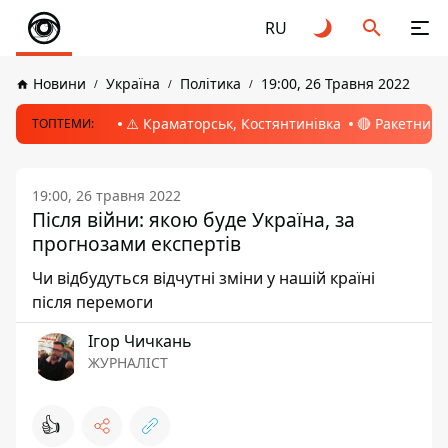
RU
Новини
Україна
Політика
19:00, 26 Травня 2022
⚠️ Краматорськ, Костянтинівка
🔴 Ракетний 
ТОПТЕМИ:
19:00, 26 травня 2022
Після війни: якою буде Україна, за
прогнозами експертів
Чи відбудуться відчутні зміни у нашій країні
після перемоги
Ігор Чичкань
ЖУРНАЛІСТ
👍