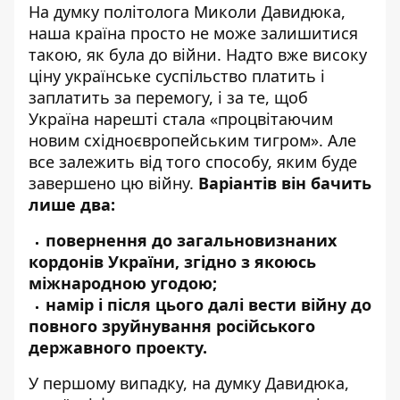
На думку
політолога Миколи Давидюка
,
наша країна просто не може залишитися
такою, як була до війни. Надто вже високу
ціну українське суспільство платить і
заплатить за перемогу, і за те, щоб
Україна нарешті стала «процвітаючим
новим східноєвропейським тигром». Але
все залежить від того способу, яким буде
завершено цю війну.
Варіантів він бачить
лише два:
повернення до загальновизнаних
кордонів України, згідно з якоюсь
міжнародною угодою;
намір і після цього далі вести війну до
повного зруйнування російського
державного проекту.
У першому випадку, на думку Давидюка,