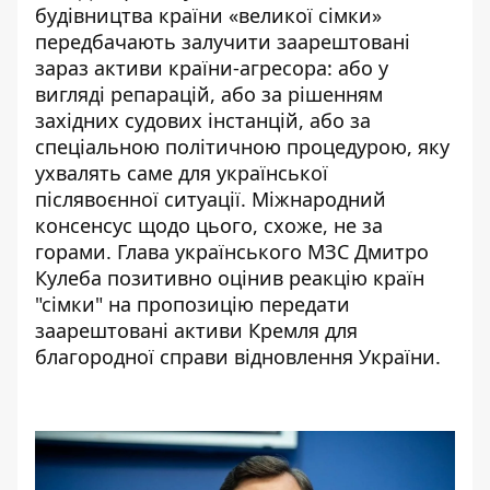
будівництва країни «великої сімки»
передбачають залучити заарештовані
зараз активи країни-агресора: або у
вигляді репарацій, або за рішенням
західних судових інстанцій, або за
спеціальною політичною процедурою, яку
ухвалять саме для української
післявоєнної ситуації. Міжнародний
консенсус щодо цього, схоже, не за
горами. Глава українського МЗС Дмитро
Кулеба позитивно оцінив реакцію країн
"сімки" на пропозицію передати
заарештовані активи Кремля для
благородної справи відновлення України.