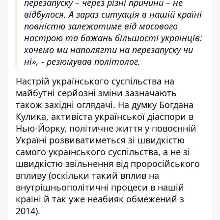
перезапуску – через різні причини – не
відбулося. А зараз ситуація в нашій країні
повністю залежатиме від масового
настрою та бажань більшості українців:
хочемо ми наполягти на перезапуску чи
ні», - резюмував політолог.
Настрій українського суспільства на
майбутні серйозні зміни зазначають
також західні оглядачі. На думку Богдана
Кулика, активіста української діаспори в
Нью-Йорку, політичне життя у повоєнній
Україні розвиватиметься зі швидкістю
самого українського суспільства, а не зі
швидкістю звільнення від проросійського
впливу (оскільки такий вплив на
внутрішньополітичні процеси в нашій
країні й так уже неабияк обмежений з
2014).