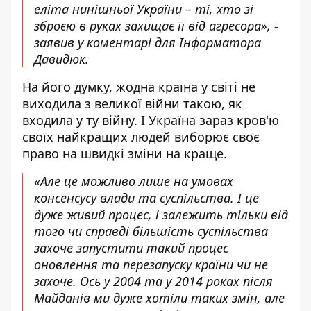
еліта нинішньої України – ті, хто зі
зброєю в руках захищає її від агресора», -
заявив у коментарі для Інформатора
Давидюк.
На його думку, жодна країна у світі не
виходила з великої війни такою, як
входила у ту війну. І Україна зараз кров'ю
своїх найкращих людей виборює своє
право на швидкі зміни на краще.
«Але це можливо лише на умовах
консенсусу влади та суспільства. І це
дуже живий процес, і залежить тільки від
того чи справді більшість суспільства
захоче запустити такий процес
оновлення та перезапуску країни чи не
захоче. Ось у 2004 та у 2014 роках після
Майданів ми дуже хотіли таких змін, але