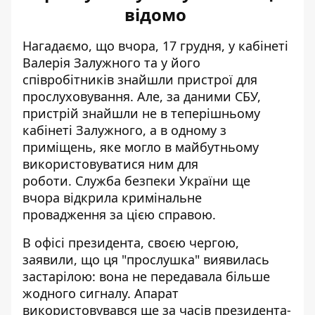
відомо
Нагадаємо, що вчора, 17 грудня, у кабінеті
Валерія Залужного та у його
співробітників
знайшли пристрої для
прослуховування
. Але, за даними СБУ,
пристрій знайшли не в теперішньому
кабінеті Залужного, а в одному з
приміщень, яке могло в майбутньому
використовуватися ним для
роботи. Служба безпеки України ще
вчора
відкрила кримінальне
провадження
за цією справою.
В офісі президента, своєю чергою,
заявили, що ця
"прослушка" виявилась
застарілою
: вона не передавала більше
жодного сигналу. Апарат
використовувався ще за часів президента-