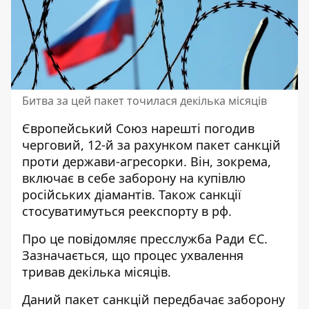
Битва за цей пакет точилася декілька місяців
Європейський Союз нарешті погодив
черговий,
12-й за рахунком
пакет санкцій
проти держави-агресорки. Він, зокрема,
включає в себе заборону на купівлю
російських діамантів. Також санкції
стосуватимуться реекспорту в рф.
Про це повідомляє пресслужба Ради ЄС.
Зазначається, що процес ухвалення
тривав декілька місяців
.
Даний пакет санкцій передбачає заборону