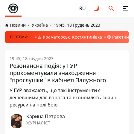
RU
Новини
Україна
19:45, 18 Грудень 2023
⚠️ Краматорськ, Костянтинівка
🔴 Ракетний 
ТОПТЕМИ:
19:45, 18 грудня 2023
Резонансна подія: у ГУР
прокоментували знаходження
"прослушки" в кабінеті Залужного
У ГУР вважають, що такі інструменти є
дешевшими для ворога та економлять значні
ресурси на полі бою
Карина Петрова
ЖУРНАЛІСТ