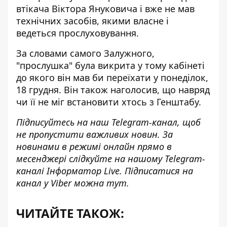
втікача Віктора Януковича і вже не мав
технічних засобів, якими власне і
ведеться прослуховування.
За словами самого Залужного,
"прослушка" була викрита у тому кабінеті
до якого він мав би переїхати у понеділок,
18 грудня. Він також наголосив, що
навряд
чи її не міг встановити хтось з Генштабу
.
Підписуйтесь на наш
Telegram-канал
, щоб
не пропустити важливих новин. За
новинами в режимі онлайн прямо в
месенджері слідкуйте на нашому Telegram-
каналі
Інформатор Live
. Підписатися на
канал у Viber можна
тут
.
ЧИТАЙТЕ ТАКОЖ: