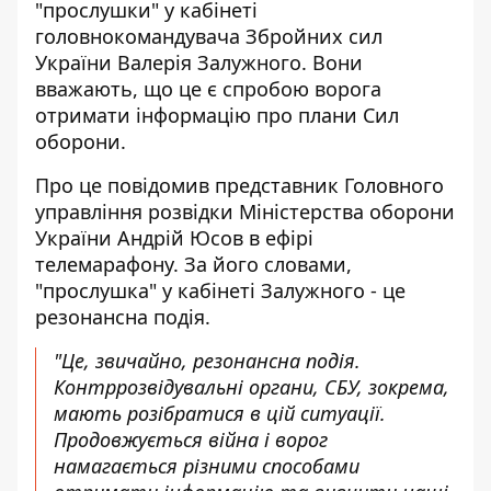
"прослушки" у кабінеті
головнокомандувача Збройних сил
України Валерія Залужного. Вони
вважають, що це є спробою ворога
отримати інформацію про плани Сил
оборони.
Про це повідомив представник Головного
управління розвідки Міністерства оборони
України Андрій Юсов в ефірі
телемарафону. За його словами,
"прослушка" у кабінеті Залужного - це
резонансна подія.
"Це, звичайно, резонансна подія.
Контррозвідувальні органи, СБУ, зокрема,
мають розібратися в цій ситуації.
Продовжується війна і ворог
намагається різними способами