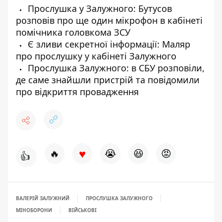
Прослушка у Залужного: Бутусов
розповів про ще один мікрофон в кабінеті
помічника головкома ЗСУ
Є зливи секретної інформації: Маляр
про прослушку у кабінеті Залужного
Прослушка Залужного: в СБУ розповіли,
де саме знайшли пристрій та повідомили
про відкриття провадження
♥
🔥
😭
😆
😡
👍
ВАЛЕРІЙ ЗАЛУЖНИЙ
ПРОСЛУШКА ЗАЛУЖНОГО
МІНОБОРОНИ
ВІЙСЬКОВІ