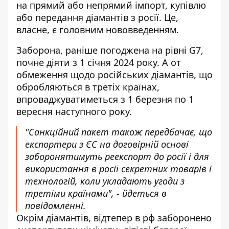
на прямий або непрямий імпорт, купівлю
або передання діамантів з росії. Це,
власне, є головним нововведенням.
Заборона, раніше погоджена на рівні G7,
почне діяти з 1 січня 2024 року. А от
обмеження щодо російських діамантів, що
обробляються в третіх країнах,
впроваджуватиметься з 1 березня по 1
вересня наступного року.
"Санкційний пакет також передбачає, що
експортери з ЄС на договірній основі
заборонятимуть реекспорт до росії і для
використання в росії секретних товарів і
технологій, коли укладають угоди з
третіми країнами", - йдеться в
повідомленні.
Окрім діамантів, відтепер в рф заборонено