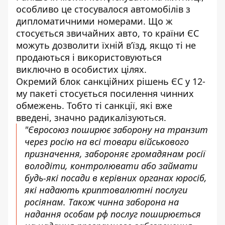
особливо це стосувалося автомобілів з
дипломатичними номерами. Що ж
стосується звичайних авто, то країни ЄС
можуть дозволити їхній в’їзд, якщо ті не
продаються і використовуються
виключно в особистих цілях.
Окремий блок
санкційних рішень ЄС у 12-
му
пакеті стосується посилення чинних
обмежень. Тобто ті санкції, які вже
введені, значно радикалізуються.
"Євросоюз поширює заборону на транзит
через росію на всі товари військового
призначення, забороняє громадянам росії
володіти, контролювати або займати
будь-які посади в керівних органах юросіб,
які надають криптовалютні послуги
росіянам. Також чинна заборона на
надання особам рф послуг поширюється