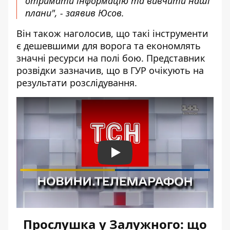
отримати інформацію та вивчити наші
плани", - заявив Юсов.
Він також наголосив, що такі інструменти
є дешевшими для ворога та економлять
значні ресурси на полі бою. Представник
розвідки зазначив, що в ГУР очікують на
результати розслідування.
Play
Прослушка у Залужного: що