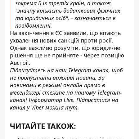
зокрема й із третіх країн, а також
"значну кількість додаткових фізичних
та юридичних осіб", - зазначається в
повідомленні.
На закінчення в ЄС заявили, що вітають
ухвалення нових санкцій проти росії.
Однак важливо розуміти, що юридичне
рішення ще не прийняте -
через позицію
Австрії
.
Підписуйтесь на наш
Telegram-канал,
щоб
не пропустити важливі новини. За
новинами в режимі онлайн прямо в
месенджері стежте на нашому Telegram-
каналі
Інформатор Live
. Підписатися на
канал у Viber можна
тут
.
ЧИТАЙТЕ ТАКОЖ: