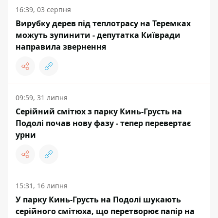
16:39, 03 серпня
Вирубку дерев під теплотрасу на Теремках
можуть зупинити - депутатка Київради
направила звернення
09:59, 31 липня
Серійний смітюх з парку Кинь-Грусть на
Подолі почав нову фазу - тепер перевертає
урни
15:31, 16 липня
У парку Кинь-Грусть на Подолі шукають
серійного смітюха, що перетворює папір на