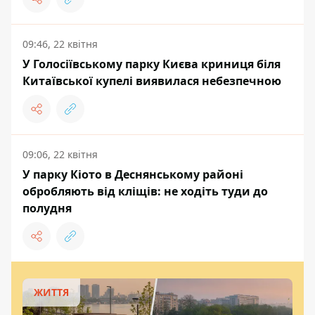
09:46, 22 квітня
У Голосіївському парку Києва криниця біля
Китаївської купелі виявилася небезпечною
09:06, 22 квітня
У парку Кіото в Деснянському районі
обробляють від кліщів: не ходіть туди до
полудня
ЖИТТЯ