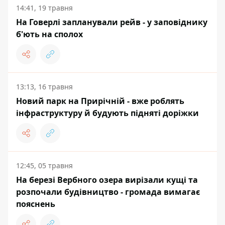
14:41, 19 травня
На Говерлі запланували рейв - у заповіднику
б'ють на сполох
13:13, 16 травня
Новий парк на Прирічній - вже роблять
інфраструктуру й будують підняті доріжки
12:45, 05 травня
На березі Вербного озера вирізали кущі та
розпочали будівництво - громада вимагає
пояснень