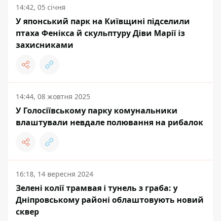
14:42, 05 січня
У японський парк на Київщині підселили
птаха Фенікса й скульптуру Діви Марії із
захисниками
14:44, 08 жовтня 2025
У Голосіївському парку комунальники
влаштували невдале полювання на рибалок
16:18, 14 вересня 2024
Зелені колії трамвая і тунель з граба: у
Дніпровському районі облаштовують новий
сквер