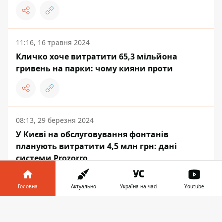
11:16, 16 травня 2024
Кличко хоче витратити 65,3 мільйона
гривень на парки: чому кияни проти
08:13, 29 березня 2024
У Києві на обслуговування фонтанів
планують витратити 4,5 млн грн: дані
системи Prozorro
Головна
Актуально
Україна на часі
Youtube
Інформатор у
Завантажити
ЖИТТЯ
телефоні
👉