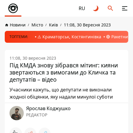
RU
Новини
Місто
Київ
11:08, 30 Вересня 2023
⚠️ Краматорськ, Костянтинівка
🔴 Ракетний 
ТОПТЕМИ:
11:08, 30 вересня 2023
Під КМДА знову зібрався мітинг: кияни
звертаються з вимогами до Кличка та
депутатів – відео
Учасники кажуть, що депутати не виконали
жодної обіцянки, яку надали минулої суботи
Ярослав Коджушко
РЕДАКТОР