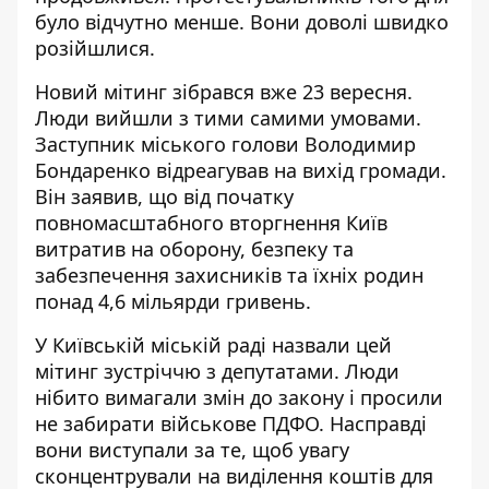
було відчутно менше. Вони доволі швидко
розійшлися.
Новий мітинг зібрався вже 23 вересня.
Люди
вийшли з тими самими умовами
.
Заступник міського голови Володимир
Бондаренко відреагував на вихід громади.
Він заявив, що від початку
повномасштабного вторгнення Київ
витратив на оборону, безпеку та
забезпечення захисників та їхніх родин
понад 4,6 мільярди гривень.
У Київській міській раді
назвали цей
мітинг зустріччю з депутатами
. Люди
нібито вимагали змін до закону і просили
не забирати військове ПДФО. Насправді
вони виступали за те, щоб увагу
сконцентрували на виділення коштів для