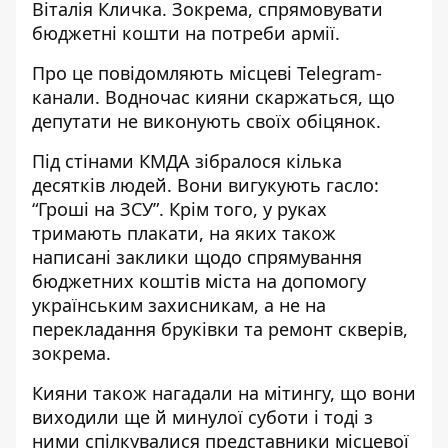
Віталія Кличка. Зокрема, спрямовувати
бюджетні кошти на потреби армії.
Про це повідомляють місцеві Telegram-
канали. Водночас кияни скаржаться, що
депутати не виконують своїх обіцянок
.
Під стінами КМДА зібралося кілька
десятків людей. Вони вигукують гасло:
“Гроші на ЗСУ”. Крім того, у руках
тримають плакати, на яких також
написані заклики щодо спрямування
бюджетних коштів міста на допомогу
українським захисникам, а не на
перекладання бруківки та ремонт скверів,
зокрема.
Кияни також нагадали на мітингу, що вони
виходили ще й минулої суботи і тоді з
ними спілкувалися представники місцевої