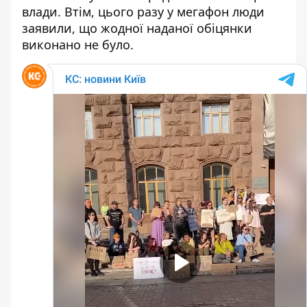
влади. Втім, цього разу у мегафон люди
заявили, що жодної наданої обіцянки
виконано не було.