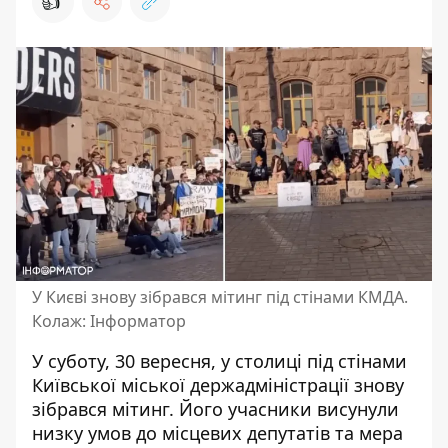
👍
У Києві знову зібрався мітинг під стінами КМДА.
Колаж: Інформатор
У суботу, 30 вересня, у столиці
під стінами
Київської міської держадміністрації знову
зібрався мітинг
. Його учасники висунули
низку умов до місцевих депутатів та мера