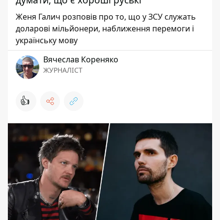
Женя Галич розповів про то, що у ЗСУ служать
доларові мільйонери, наближення перемоги і
українську мову
Вячеслав Кореняко
ЖУРНАЛІСТ
👍