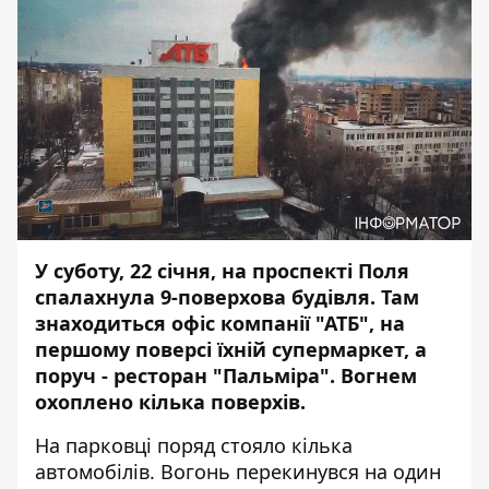
У суботу, 22 січня, на проспекті Поля
спалахнула 9-поверхова будівля. Там
знаходиться офіс компанії "АТБ", на
першому поверсі їхній супермаркет, а
поруч - ресторан "Пальміра". Вогнем
охоплено кілька поверхів.
На парковці поряд стояло кілька
автомобілів. Вогонь перекинувся на один