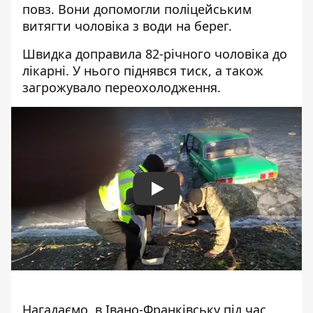
повз. Вони допомогли поліцейським
витягти чоловіка з води на берег.
Швидка доправила 82-річного чоловіка до
лікарні. У нього піднявся тиск, а також
загрожувало переохолодження.
Play
Нагадаємо, в Івано-Франківську під час