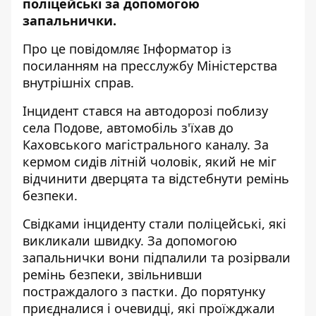
поліцейські за допомогою
запальнички.
Про це повідомляє
Інформатор
із
посиланням на
пресслужбу
Міністерства
внутрішніх справ.
Інцидент стався на автодорозі поблизу
села Подове, автомобіль з'їхав до
Каховського магістрального каналу. За
кермом сидів літній чоловік, який не міг
відчинити дверцята та відстебнути ремінь
безпеки.
Свідками інциденту стали поліцейські, які
викликали швидку. За допомогою
запальнички вони підпалили та розірвали
ремінь безпеки, звільнивши
постраждалого з пастки. До порятунку
приєдналися і очевидці, які проїжджали