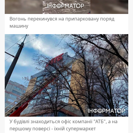
Вогонь перекинувся на припарковану поряд
машину
У будівлі знаходиться офіс компанії "АТБ", а на
першому поверсі - їхній супермаркет