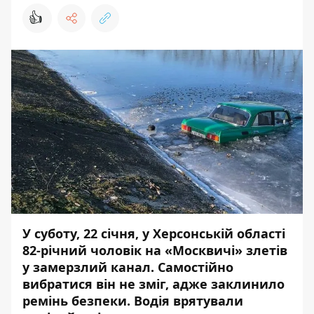
👍
У суботу, 22 січня, у Херсонській області
82-річний чоловік на «Москвичі» злетів
у замерзлий канал. Самостійно
вибратися він не зміг, адже заклинило
ремінь безпеки. Водія врятували