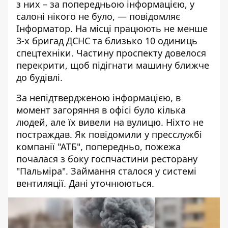
з них – за попередньою інформацією, у
салоні нікого не було, — повідомляє
Інформатор
. На місці працюють не менше
3-х бригад ДСНС та близько 10 одиниць
спецтехніки. Частину проспекту довелося
перекрити, щоб підігнати машину ближче
до будівлі.
За непідтвердженою інформацією, в
момент загоряння в офісі було кілька
людей, але їх вивели на вулицю. Ніхто не
постраждав. Як повідомили у пресслужбі
компанії "АТБ", попередньо, пожежа
почалася з боку госпчастини ресторану
"Пальміра". Займання сталося у системі
вентиляції. Дані уточнюються.