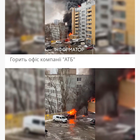
Горить офіс компанії "АТБ"