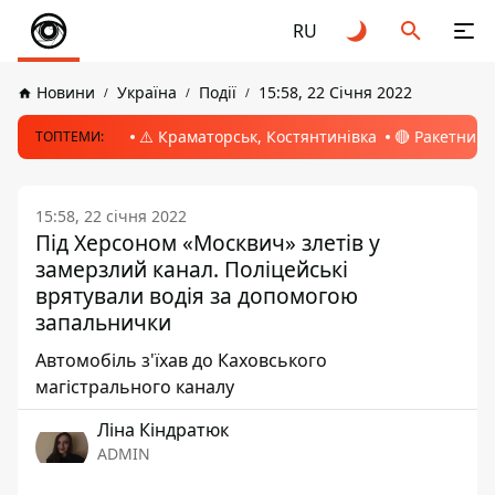
RU
Новини
Україна
Події
15:58, 22 Січня 2022
⚠️ Краматорськ, Костянтинівка
🔴 Ракетний 
ТОПТЕМИ:
15:58, 22 січня 2022
Під Херсоном «Москвич» злетів у
замерзлий канал. Поліцейські
врятували водія за допомогою
запальнички
Автомобіль з'їхав до Каховського
магістрального каналу
Ліна Кіндратюк
ADMIN