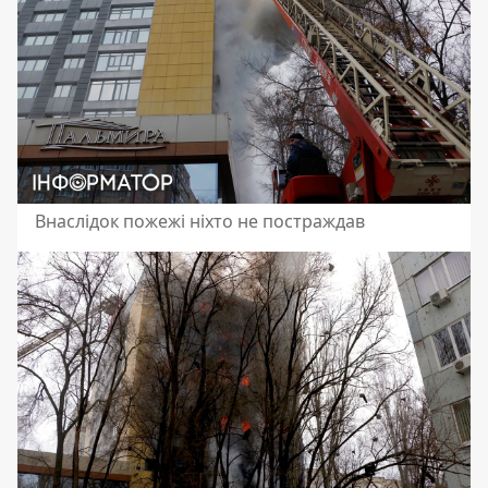
Внаслідок пожежі ніхто не постраждав