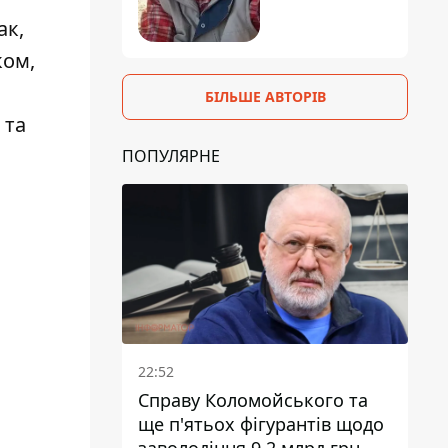
ак,
ком,
БІЛЬШЕ АВТОРІВ
 та
ПОПУЛЯРНЕ
22:52
Справу Коломойського та
ще п'ятьох фігурантів щодо