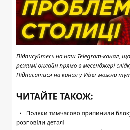
Підписуйтесь на наш
Telegram-канал
, щ
режимі онлайн прямо в месенджері слід
Підписатися на канал у Viber можна
ту
ЧИТАЙТЕ ТАКОЖ:
Поляки тимчасово припинили блокув
розповіли деталі