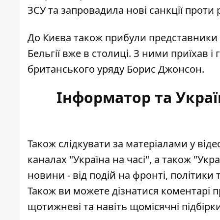
ЗСУ та
запровадила нові санкції
проти р
До Києва також
прибули представники 
Бельгії вже в столиці. З ними приїхав і
британського уряду Борис Джонсон.
Інформатор та Украї
Також слідкувати за матеріалами у від
каналах
"Україна на часі"
, а також
"Укра
новини - від подій на фронті, політики 
Також ви можете дізнатися коментарі п
щотижневі та навіть щомісячні підбірк