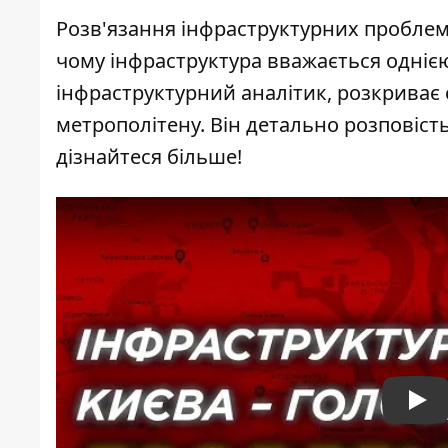
Розв'язання інфраструктурних проблем с
чому інфраструктура вважається одніє
інфраструктурний аналітик, розкриває
метрополітену. Він детально розповість
дізнайтеся більше!
Pla