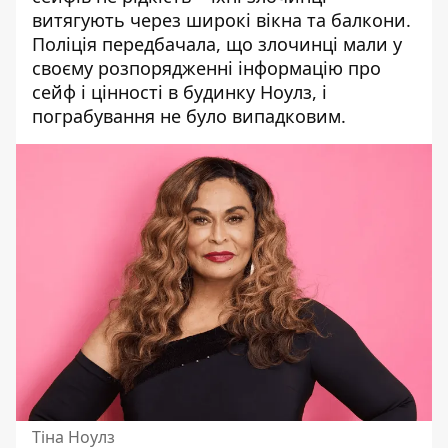
витягують через широкі вікна та балкони.
Поліція передбачала, що злочинці мали у
своєму розпорядженні інформацію про
сейф і цінності в будинку Ноулз, і
пограбування не було випадковим.
Тіна Ноулз