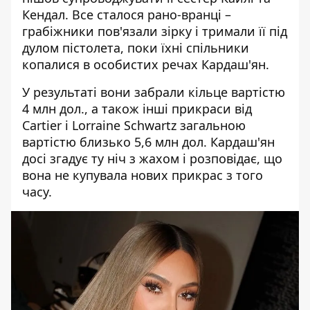
Кендал. Все сталося рано-вранці –
грабіжники пов'язали зірку і тримали її під
дулом пістолета
, поки їхні спільники
копалися в особистих речах Кардаш'ян.
У результаті вони забрали кільце вартістю
4 млн дол., а також інші прикраси від
Cartier і Lorraine Schwartz загальною
вартістю близько 5,6 млн дол. Кардаш'ян
досі згадує ту ніч з жахом і розповідає, що
вона не купувала нових прикрас з того
часу.