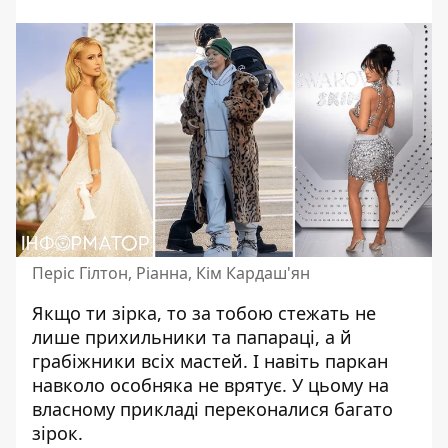
Періс Гілтон, Ріанна, Кім Кардаш'ян
Якщо ти зірка, то за тобою стежать не
лише прихильники та
папараці
, а й
грабіжники всіх мастей. І навіть паркан
навколо особняка не врятує. У цьому на
власному прикладі переконалися багато
зірок.