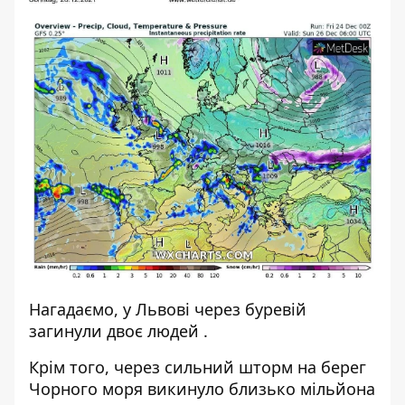
Нагадаємо, у Львові через буревій
загинули двоє людей
.
Крім того, через сильний
шторм на берег
Чорного моря викинуло
близько мільйона