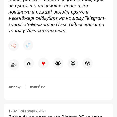
н
е пропустити важливі новини. За
новинами в режимі онлайн прямо в
месенджері слідкуйте на нашому Telegram-
каналі «
Інформатор Live»
. Підписатися на
канал у Viber можна
тут.
♥
🔥
😭
😆
😡
👍
ВІННИЦЯ
НОВИЙ РІК
12:45, 24 грудня 2021