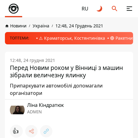
RU
Новини
Україна
12:48, 24 Грудень 2021
⚠️ Краматорськ, Костянтинівка
🔴 Ракетний 
ТОПТЕМИ:
12:48, 24 грудня 2021
Перед Новим роком у Вінниці з машин
зібрали величезну ялинку
Припаркувати автомобілі допомагали
організатори
Ліна Кіндратюк
ADMIN
👍