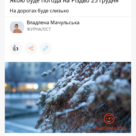
Якою буде погода на Різдво 25 грудня
На дорогах буде слизько
Владлена Мачульська
ЖУРНАЛІСТ
👍