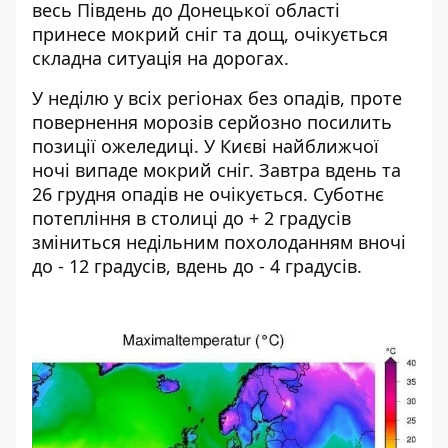
весь Південь до Донецької області
принесе мокрий сніг та дощ, очікується
складна ситуація на дорогах.
У неділю у всіх регіонах без опадів, проте
повернення морозів серйозно посилить
позиції ожеледиці. У Києві найближчої
ночі випаде мокрий сніг. Завтра вдень та
26 грудня опадів не очікується. Суботнє
потепління в столиці до + 2 градусів
зміниться недільним похолоданням вночі
до - 12 градусів, вдень до - 4 градусів.