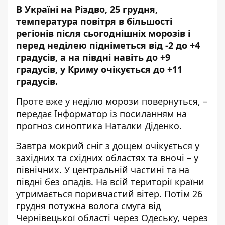
В Україні на Різдво, 25 грудня,
температура повітря в більшості
регіонів після сьогоднішніх морозів і
перед неділею підніметься від -2 до +4
градусів, а на півдні навіть до +9
градусів, у Криму очікується до +11
градусів.
Проте вже у неділю морози повернуться, –
передає
Інформатор
із посиланням на
прогноз синоптика
Наталки Діденко.
Завтра мокрий сніг з дощем очікується у
західних та східних областях та вночі – у
північних. У центральній частині та на
півдні без опадів. На всій території країни
утримається поривчастий вітер. Потім 26
грудня потужна волога смуга від
Чернівецької області через Одеську, через