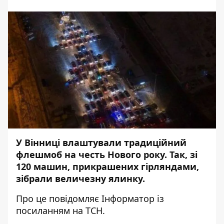
У Вінниці влаштували традиційний
флешмоб на честь Нового року. Так, зі
120 машин, прикрашених гірляндами,
зібрали величезну ялинку.
Про це повідомляє
Інформатор
із
посиланням на
ТСН
.