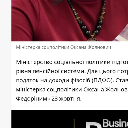
Міністерка соцполітики Оксана Жолнович
Міністерство соціальної політики підго
рівня пенсійної системи
. Для цього по
податок на доходи фізосіб (ПДФО). Ста
міністерка соцполітики Оксана Жолнови
Федоріним» 23 жовтня.