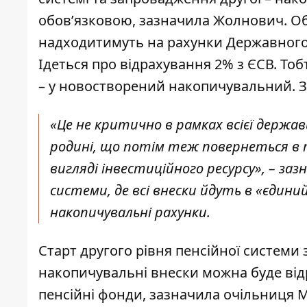
обов’язковою, зазначила Жолнович. Об
надходитимуть на рахунки Державного
Ідеться про відрахування 2% з ЄСВ. То
– у новостворений накопичувальний. 
«Це не критично в рамках всієї держав
родині, що потім теж повернеться в ту
вигляді інвестиційного ресурсу», – заз
системи, де всі внески йдуть в «єдини
накопичувальні рахунки.
Старт другого рівня пенсійної системи 
накопичувальні внески можна буде відр
пенсійні фонди, зазначила очільниця 