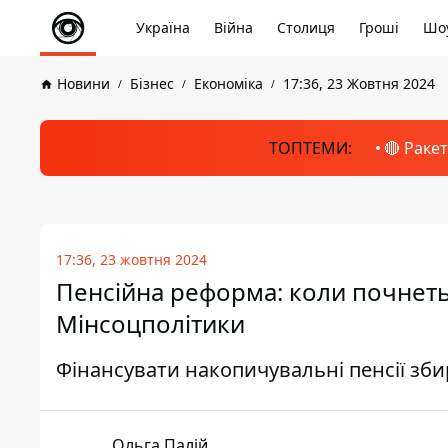
Україна
Війна
Столиця
Гроші
Шоу
Новини
Бізнес
Економіка
17:36, 23 Жовтня 2024
ТОПТЕМИ:
🔴 Раке
17:36, 23 жовтня 2024
Пенсійна реформа: коли почнетьс
Мінсоцполітики
Фінансувати накопичувальні пенсії зб
Ольга Палій