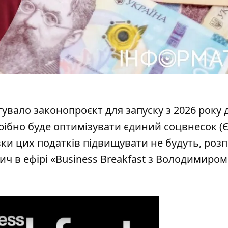
тувало законопроєкт для запуску з 2026 року
трібно буде оптимізувати єдиний соцвнесок (Є
вки цих податків підвищувати не будуть, розп
ч в ефірі «Business Breakfast з Володимиром