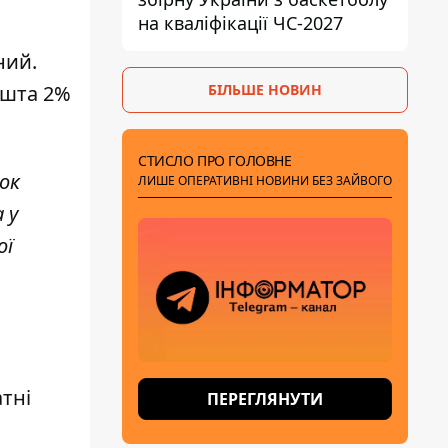
на кваліфікації ЧС-2027
ний.
БІЛЬШЕ НОВИН
ешта 2%
СТИСЛО ПРО ГОЛОВНЕ
ок
ЛИШЕ ОПЕРАТИВНІ НОВИНИ БЕЗ ЗАЙВОГО
 у
ої
тні
ПЕРЕГЛЯНУТИ