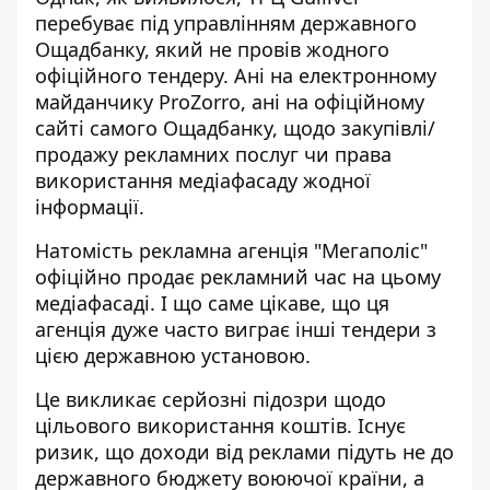
перебуває під управлінням державного
Ощадбанку, який не провів жодного
офіційного тендеру. Ані на електронному
майданчику ProZorro, ані на офіційному
сайті самого Ощадбанку, щодо закупівлі/
продажу рекламних послуг чи права
використання медіафасаду жодної
інформації.
Натомість рекламна агенція "Мегаполіс"
офіційно продає рекламний час на цьому
медіафасаді. І що саме цікаве, що ця
агенція дуже часто виграє інші тендери з
цією державною установою.
Це викликає серйозні підозри щодо
цільового використання коштів. Існує
ризик, що доходи від реклами підуть не до
державного бюджету воюючої країни, а