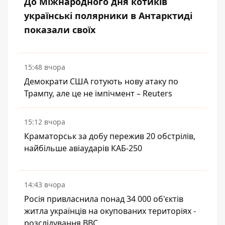
До Міжнародного дня котиків
українські полярники в Антарктиді
показали своїх
15:48 вчора
Демократи США готують нову атаку по
Трампу, але це не імпічмент – Reuters
15:12 вчора
Краматорськ за добу пережив 20 обстрілів,
найбільше авіаударів КАБ-250
14:43 вчора
Росія привласнила понад 34 000 об'єктів
житла українців на окупованих територіях -
розслідування BBC