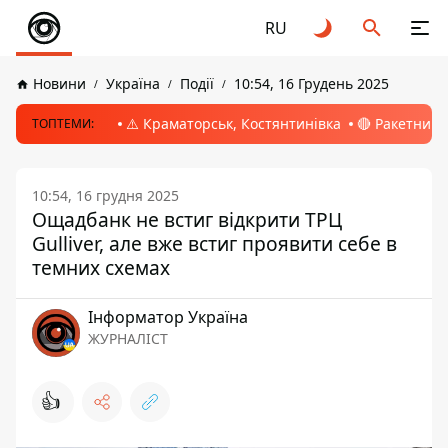
RU
Новини
Україна
Події
10:54, 16 Грудень 2025
⚠️ Краматорськ, Костянтинівка
🔴 Ракетний 
ТОПТЕМИ:
10:54, 16 грудня 2025
Ощадбанк не встиг відкрити ТРЦ
Gulliver, але вже встиг проявити себе в
темних схемах
Інформатор Україна
ЖУРНАЛІСТ
👍