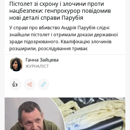
Пістолет зі схрону і злочини проти
нацбезпеки: генпрокурор повідомив
нові деталі справи Парубія
У справі про вбивство Андрія Парубія слідчі
знайшли пістолет і отримали докази державної
зради підозрюваного. Кваліфікацію злочинів
розширили, розслідування триває
Ганна Зайцева
ЖУРНАЛІСТ
👍