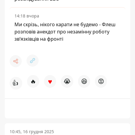
14:18 вчора
Ми скрізь, нікого карати не будемо - Флеш
розповів анекдот про незамінну роботу
зв’язківців на фронті
♥
🔥
😭
😆
😡
👍
10:45, 16 грудня 2025