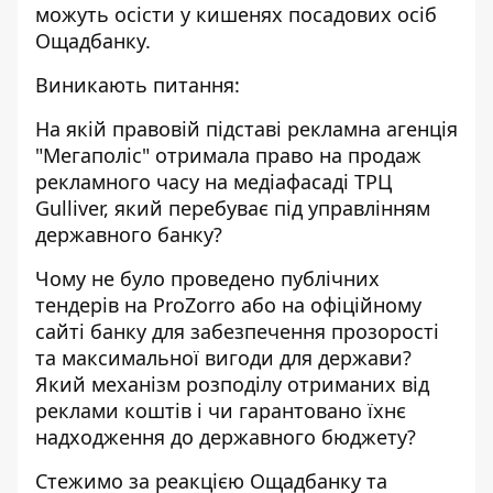
можуть осісти у кишенях посадових осіб
Ощадбанку.
Виникають питання:
На якій правовій підставі рекламна агенція
"Мегаполіс" отримала право на продаж
рекламного часу на медіафасаді ТРЦ
Gulliver, який перебуває під управлінням
державного банку?
Чому не було проведено публічних
тендерів на ProZorro або на офіційному
сайті банку для забезпечення прозорості
та максимальної вигоди для держави?
Який механізм розподілу отриманих від
реклами коштів і чи гарантовано їхнє
надходження до державного бюджету?
Стежимо за реакцією Ощадбанку та