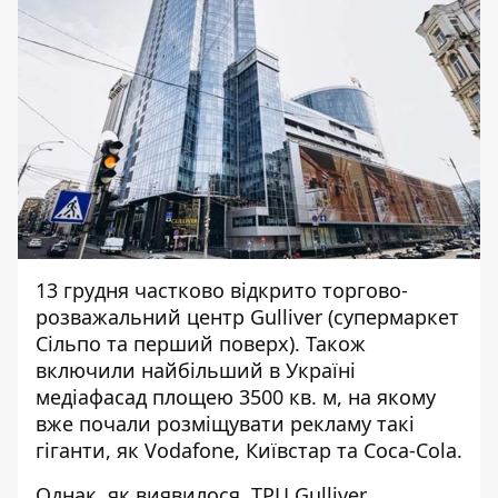
13 грудня частково відкрито торгово-
розважальний центр Gulliver (супермаркет
Сільпо та перший поверх). Також
включили найбільший в Україні
медіафасад площею 3500 кв. м, на якому
вже почали розміщувати рекламу такі
гіганти, як Vodafone, Київстар та Coca-Cola.
Однак, як виявилося, ТРЦ Gulliver