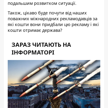
подальшим розвитком ситуації.
Також, цікаво буде почути від наших
поважних міжнародних рекламодавців за
які кошти вони придбали цю рекламу і які
кошти отримає держава?
ЗАРАЗ ЧИТАЮТЬ НА
ІНФОРМАТОРІ