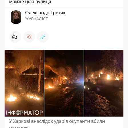
майже ціла вулиця
Олександр Третяк
ЖУРНАЛІСТ
👍
У Харкові внаслідок ударів окупанти вбили