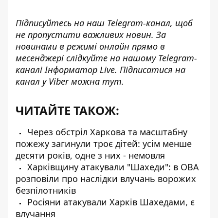
Підписуйтесь на наш
Telegram-канал
, щоб
не пропустити важливих новин. За
новинами в режимі онлайн прямо в
месенджері слідкуйте на нашому Telegram-
каналі
Інформатор Live
. Підписатися на
канал у Viber можна
тут
.
ЧИТАЙТЕ ТАКОЖ:
Через обстріл Харкова та масштабну
пожежу загинули троє дітей: усім менше
десяти років, одне з них - немовля
Харківщину атакували "Шахеди": в ОВА
розповіли про наслідки влучань ворожих
безпілотників
Росіяни атакували Харків Шахедами, є
влучання