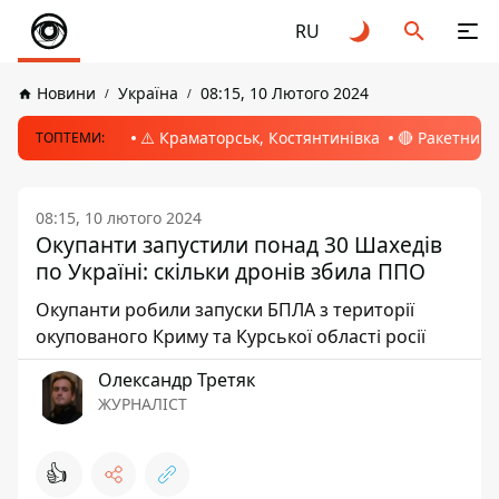
RU
Новини
Україна
08:15, 10 Лютого 2024
⚠️ Краматорськ, Костянтинівка
🔴 Ракетний 
ТОПТЕМИ:
08:15, 10 лютого 2024
Окупанти запустили понад 30 Шахедів
по Україні: скільки дронів збила ППО
Окупанти робили запуски БПЛА з території
окупованого Криму та Курської області росії
Олександр Третяк
ЖУРНАЛІСТ
👍