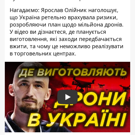
Нагадаємо: Ярослав Олійник наголошує,
що Україна ретельно врахувала ризики,
розробляючи план щодо мільйона дронів.
У відео ви дізнаєтеся, де планується
виготовлення, які заходи передбачається
вжити, та чому це неможливо реалізувати
в торговельних центрах.
Play