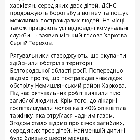
харківʼян, серед яких двоє дітей. ДСНС
продовжують боротьбу з вогнем та пошук
можливих постраждалих людей. На місці
також працюють усі відповідні комунальні
служби", - заявив міський голова Харкова
Сергій Терехов.
Рятувальники стверджують, що окупанти
здійснили обстріл з території
Бєлгородської області росії. Попередньо
відомо про те, що постраждав унаслідок
обстрілу Немишлянський район Харкова.
Під час рятувальних робіт виявили тіло
загиблої людини. Крім того, до лікарні
госпіталізували чоловіка з 40% опіків тіла
та жінку, яка отруїлася чадним газом.
Згодом
стало відомо про сімох загиблих,
серед яких троє дітей
. Найменшій дитині
було близько шести місяців.