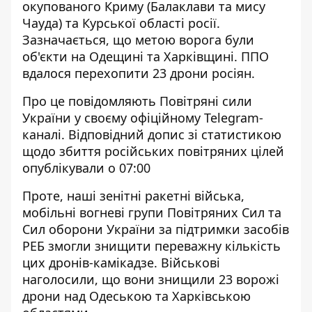
окупованого Криму (Балаклави та мису
Чауда) та Курської області росії.
Зазначається, що метою ворога були
об'єкти на Одещині та Харківщині. ППО
вдалося перехопити 23 дрони росіян.
Про це повідомляють Повітряні сили
України у своєму офіційному Telegram-
каналі. Відповідний допис зі статистикою
щодо збиття російських повітряних цілей
опублікували о 07:00
Проте, наші зенітні ракетні війська,
мобільні вогневі групи Повітряних Сил та
Сил оборони України за підтримки засобів
РЕБ змогли знищити переважну кількість
цих дронів-камікадзе. Військові
наголосили, що вони знищили 23 ворожі
дрони над Одеською та Харківською