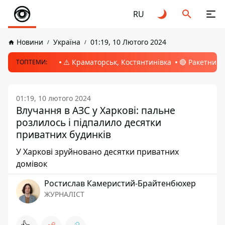
RU
Новини
Україна
01:19, 10 Лютого 2024
⚠️ Краматорськ, Костянтинівка
🔴 Ракетний 
ТОПТЕМИ:
01:19, 10 лютого 2024
Влучання в АЗС у Харкові: пальне
розлилось і підпалило десятки
приватних будинків
У Харкові зруйновано десятки приватних
домівок
Ростислав Камеристий-Брайтенбюхер
ЖУРНАЛІСТ