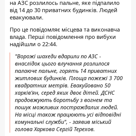
на АЗС розлилось пальне, яке підпалило
від 14 до 30 приватних будинків. Людей
евакуювали.
Про це повідомляє місцева та виконавча
влада. Перші повідомлення про вибухи
надійшли о 22:44.
"Ворожі шахеди вдарили по АЗС -
внаслідок цього влучання розлилося
палаюче пальне, горять 14 приватних
житлових будинків. Площа пожежі 3 700
квадратних метрів. Евакуйовано 50
харківʼян, серед яких двоє дітей. ДСНС
продовжують боротьбу з вогнем та
пошук можливих постраждалих людей.
На місці також працюють усі відповідні
комунальні служби", - заявив міський
голова Харкова Сергій Терехов.