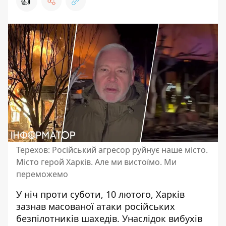
👍
Терехов: Російський агресор руйнує наше місто.
Місто герой Харків. Але ми вистоїмо. Ми
переможемо
У ніч проти суботи, 10 лютого,
Харків
зазнав масованої атаки
російських
безпілотників шахедів. Унаслідок вибухів