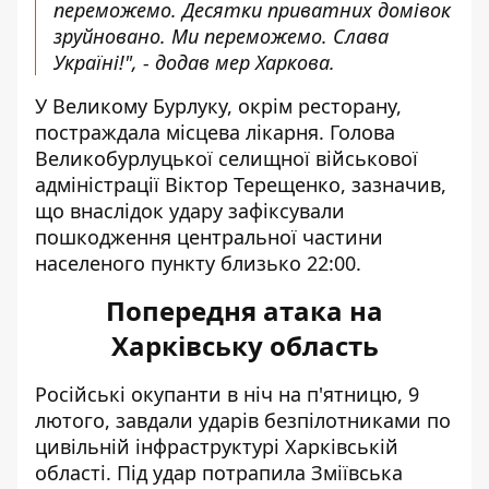
переможемо. Десятки приватних домівок
зруйновано. Ми переможемо. Слава
Україні!", - додав мер Харкова.
У Великому Бурлуку, окрім ресторану,
постраждала місцева лікарня. Голова
Великобурлуцької селищної військової
адміністрації Віктор Терещенко, зазначив,
що внаслідок удару зафіксували
пошкодження центральної частини
населеного пункту близько 22:00.
Попередня атака на
Харківську область
Російські окупанти в ніч на п'ятницю, 9
лютого, завдали ударів безпілотниками
по
цивільній інфраструктурі Харківській
області
. Під удар потрапила Зміївська