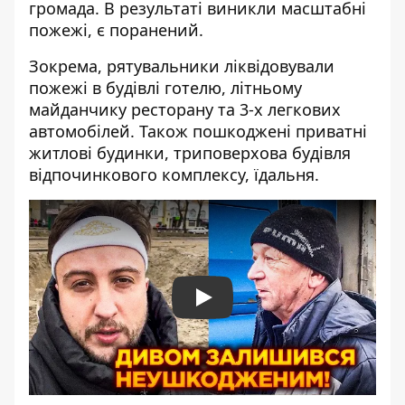
громада. В результаті виникли масштабні
пожежі, є поранений.
Зокрема, рятувальники ліквідовували
пожежі в будівлі готелю, літньому
майданчику ресторану та 3-х легкових
автомобілей. Також пошкоджені приватні
житлові будинки, триповерхова будівля
відпочинкового комплексу, їдальня.
Play