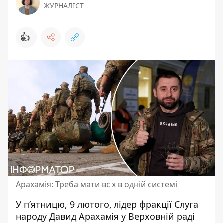
ЖУРНАЛІСТ
👍
Арахамія: Треба мати всіх в одній системі
У п’ятницю, 9 лютого, лідер фракції Слуга
народу Давид Арахамія у Верховній раді