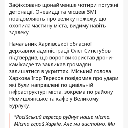
Зафіксовано щонайменше чотири потужні
детонації. Очевидці та місцеві ЗМІ
повідомляють про велику пожежу, що
охопила частину міста, видиму навіть
здалеку.
Начальник Харківської обласної
державної адміністрації Олег Синєгубов
підтвердив, що ворог використав дрони-
камікадзе та закликав громадян
залишатися в укриттях. Міський голова
Харкова Ігор Терехов повідомив про удари
які були направлені по цивільній
інфраструктурі міста, зокрема по району
Немишлянське та кафе у Великому
Бурлуку.
"Російський агресор руйнує наше місто.
Місто герой Харків. Але ми вистоїмо. Ми