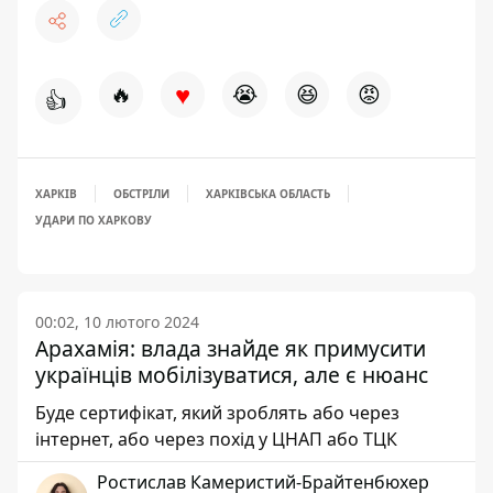
♥
🔥
😭
😆
😡
👍
ХАРКІВ
ОБСТРІЛИ
ХАРКІВСЬКА ОБЛАСТЬ
УДАРИ ПО ХАРКОВУ
00:02, 10 лютого 2024
Арахамія: влада знайде як примусити
українців мобілізуватися, але є нюанс
Буде сертифікат, який зроблять або через
інтернет, або через похід у ЦНАП або ТЦК
Ростислав Камеристий-Брайтенбюхер