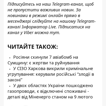
Підписуйтесь на наш
Telegram-канал
, щоб
не пропустити важливих новин. За
новинами в режимі онлайн прямо в
месенджері слідкуйте на нашому Telegram-
каналі
Інформатор Live
. Підписатися на
канал у Viber можна
тут
.
ЧИТАЙТЕ ТАКОЖ:
Росіяни скинули 7 авіабомб на
Сумщину: є жертви та руйнування
У СІЗО Харкова викрили кримінальне
угрупування: керували російські “злодії в
законі”
У двох областях України пошкоджено
газопроводи, є відключені споживачі -
деталі від Міненерго станом на 9 лютого