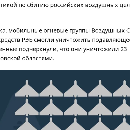
стикой по сбитию российских воздушных це
ка, мобильные огневые группы Воздушных С
средств РЭБ смогли уничтожить подавляюще
оенные подчеркнули, что они уничтожили 23
ковской областями.