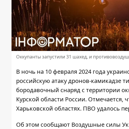
Оккупанты запустили 31 шахед, и противовозду
В ночь на 10 февраля 2024 года укра
российскую атаку дронов-камикадзе ти
бородавочный снаряд с территории ок
Курской области России. Отмечается, 
Харьковской областях. ПВО удалось пе
Об этом сообщают Воздушные силы Ук