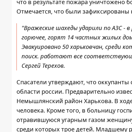
что
в результате пожара уничтожено б
Отмечается, что
были зафиксированы 
"Вражеские шахеды ударили по АЗС - 
горючее, горят 14 частных жилых до
Эвакуировано 50 харьковчан, среди к
поиск. работают все соответствующи
Сергей Терехов.
Спасатели утверждают, что оккупанты
области россии. Предварительно извест
Немышлянский район Харькова. В ходе
человека. Кроме того, в больницу гос
отравившуюся угарным газом женщину
среди которых трое детей
. Младшему р