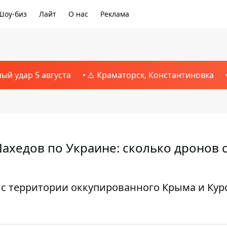
Шоу-биз
Лайт
О нас
Реклама
ный удар 5 августа
⚠️ Краматорск, Константиновка
ахедов по Украине: сколько дронов 
с территории оккупированного Крыма и Кур