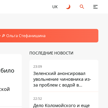
UK
🔎 Ольга Стефанишина
ПОСЛЕДНИЕ НОВОСТИ
23:09
сбило
Зеленский анонсировал
увольнение чиновника из-
за проблем с водой в
ской
Марганце
22:52
Дело Коломойского и еще