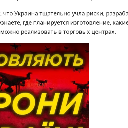
 что Украина тщательно учла риски, разраб
узнаете, где планируется изготовление, каки
зможно реализовать в торговых центрах.