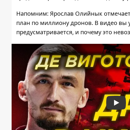
Напомним: Ярослав Олийнык отмечает,
план по миллиону дронов. В видео вы 
предусматривается, и почему это нево
Play