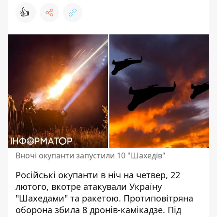
👍
Вночі окупанти запустили 10 "Шахедів"
Російські окупанти в ніч на четвер, 22
лютого, вкотре
атакували Україну
"Шахедами"
та ракетою. Протиповітряна
оборона збила 8 дронів-камікадзе. Під