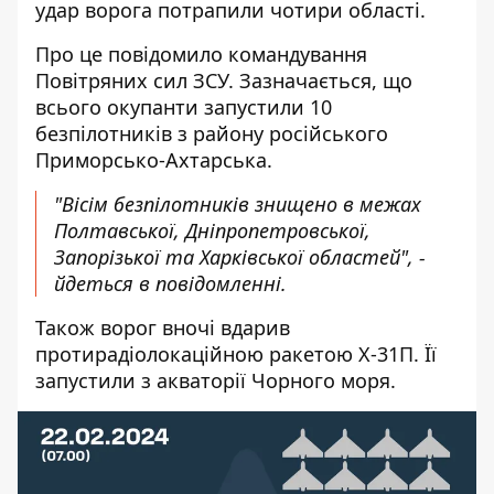
удар ворога потрапили чотири області.
Про це повідомило командування
Повітряних сил ЗСУ. Зазначається, що
всього окупанти запустили 10
безпілотників з району російського
Приморсько-Ахтарська.
"Вісім безпілотників знищено в межах
Полтавської, Дніпропетровської,
Запорізької та Харківської областей", -
йдеться в повідомленні.
Також ворог вночі вдарив
протирадіолокаційною ракетою Х-31П. Її
запустили з акваторії Чорного моря.