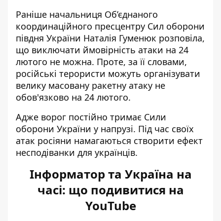
Раніше начальниця Об’єднаного
координаційного пресцентру Сил оборони
півдня України Наталія Гуменюк розповіла,
що виключати ймовірність
атаки на 24
лютого
не можна. Проте, за її словами,
російські терористи можуть організувати
велику масовану ракетну атаку не
обов'язково на 24 лютого.
Адже ворог постійно тримає Сили
оборони України у напрузі. Під час своїх
атак росіяни намагаються створити ефект
несподіванки для українців.
Інформатор та Україна на
часі: що подивитися на
YouTube