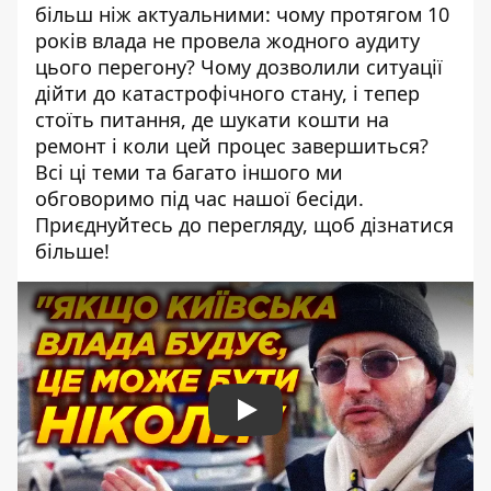
більш ніж актуальними: чому протягом 10
років влада не провела жодного аудиту
цього перегону? Чому дозволили ситуації
дійти до катастрофічного стану, і тепер
стоїть питання, де шукати кошти на
ремонт і коли цей процес завершиться?
Всі ці теми та багато іншого ми
обговоримо під час нашої бесіди.
Приєднуйтесь до перегляду, щоб дізнатися
більше!
Play