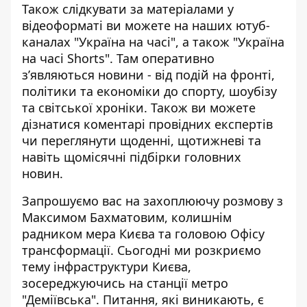
Також слідкувати за матеріалами у
відеоформаті ви можете на наших ютуб-
каналах
"Україна на часі"
, а також
"Україна
на часі Shorts"
. Там оперативно
зʼявляються новини - від подій на фронті,
політики та економіки до спорту, шоубізу
та світської хроніки. Також ви можете
дізнатися коментарі провідних експертів
чи переглянути щоденні, щотижневі та
навіть щомісячні підбірки головних
новин.
Запрошуємо вас на захоплюючу розмову з
Максимом Бахматовим, колишнім
радником мера Києва та головою Офісу
трансформації. Сьогодні ми розкриємо
тему інфраструктури Києва,
зосереджуючись на станції метро
"Деміївська". Питання, які виникають, є