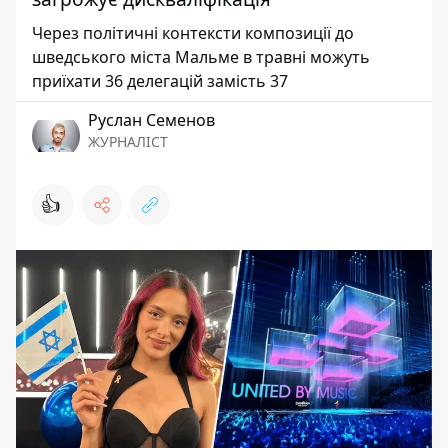
Через політичні контексти композиції до
шведського міста Мальме в травні можуть
приїхати 36 делегацій замість 37
Руслан Семенов
ЖУРНАЛІСТ
👍