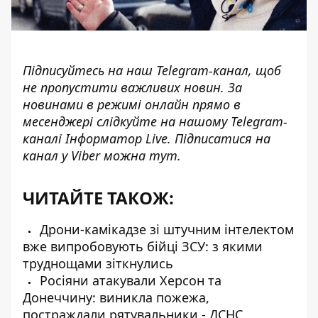
Підписуйтесь на наш
Telegram-канал
, щоб
не пропустити важливих новин. За
новинами в режимі онлайн прямо в
месенджері слідкуйте на нашому Telegram-
каналі
Інформатор Live
. Підписатися на
канал у Viber можна
тут
.
ЧИТАЙТЕ ТАКОЖ:
Дрони-камікадзе зі штучним інтелектом
вже випробовують бійці ЗСУ: з якими
труднощами зіткнулись
Росіяни атакували Херсон та
Донеччину: виникла пожежа,
постраждали рятувальники - ДСНС