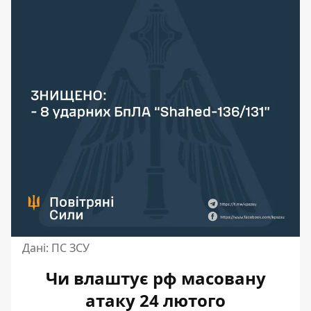
Дані: ПС ЗСУ
Чи влаштує рф масовану
атаку 24 лютого