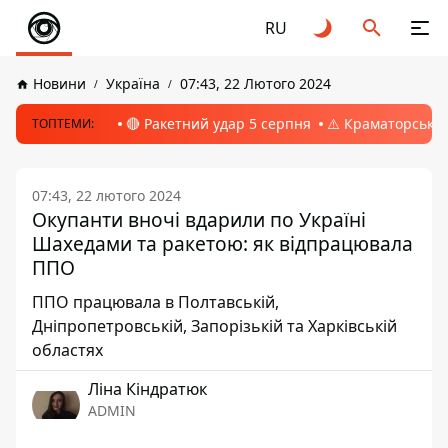
RU
Новини
Україна
07:43, 22 Лютого 2024
🔴 Ракетний удар 5 серпня
⚠️ Краматорськ, 
ТОПТЕМИ:
07:43, 22 лютого 2024
Окупанти вночі вдарили по Україні
Шахедами та ракетою: як відпрацювала
ППО
ППО працювала в Полтавській,
Дніпропетровській, Запорізькій та Харківській
областях
Ліна Кіндратюк
ADMIN