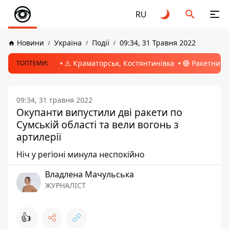
RU
Новини
Україна
Події
09:34, 31 Травня 2022
⚠️ Краматорськ, Костянтинівка
🔴 Ракетний 
ТОПТЕМИ:
09:34, 31 травня 2022
Окупанти випустили дві ракети по
Сумській області та вели вогонь з
артилерії
Ніч у регіоні минула неспокійно
Владлена Мачульська
ЖУРНАЛІСТ
👍