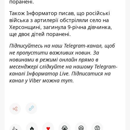
поранені.
Також
Інформатор
писав, що російські
війська
з артилерії обстріляли село на
Херсонщині
, загинула 9-річна дівчинка,
ще двоє дітей поранені.
Підписуйтесь на наш
Telegram-канал
, щоб
не пропустити важливих новин. За
новинами в режимі онлайн прямо в
месенджері слідкуйте на нашому Telegram-
каналі
Інформатор Live
. Підписатися на
канал у Viber можна
тут
.
♥
🔥
😭
😆
😡
👍