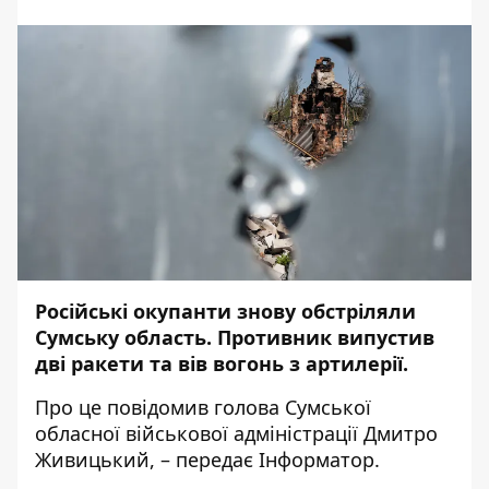
Російські окупанти знову обстріляли
Сумську область. Противник випустив
дві ракети та вів вогонь з артилерії.
Про це
повідомив
голова Сумської
обласної військової адміністрації Дмитро
Живицький, – передає
Інформатор
.