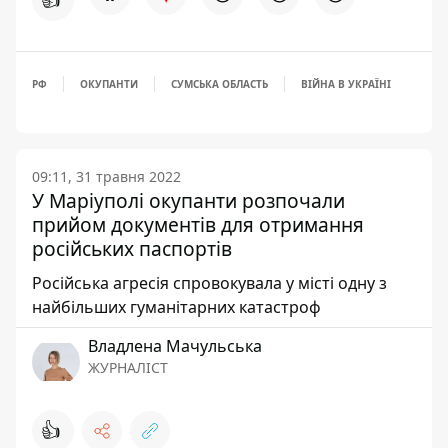
РФ
ОКУПАНТИ
СУМСЬКА ОБЛАСТЬ
ВІЙНА В УКРАЇНІ
09:11, 31 травня 2022
У Маріуполі окупанти розпочали
прийом документів для отримання
російських паспортів
Російська агресія спровокувала у місті одну з
найбільших гуманітарних катастроф
Владлена Мачульська
ЖУРНАЛІСТ
👍