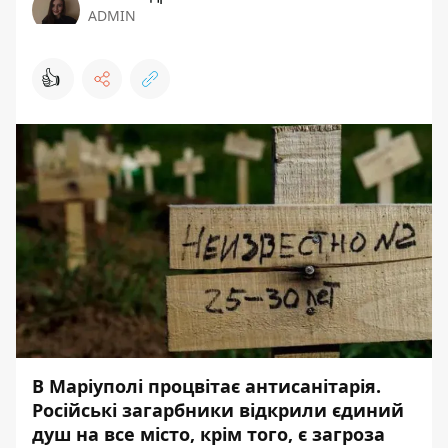
ADMIN
👍
В Маріуполі процвітає антисанітарія.
Російські загарбники відкрили єдиний
душ на все місто, крім того, є загроза