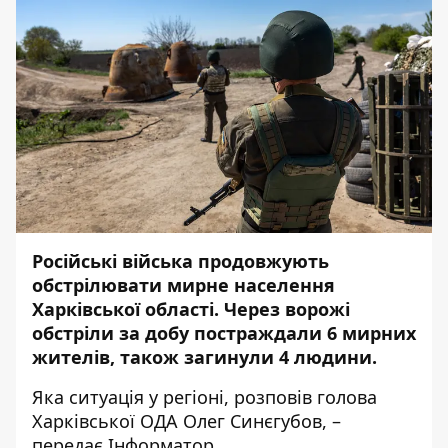
Російські війська продовжують
обстрілювати мирне населення
Харківської області. Через ворожі
обстріли за добу постраждали 6 мирних
жителів, також загинули 4 людини.
Яка ситуація у регіоні,
розповів
голова
Харківської ОДА Олег Синєгубов, –
передає
Інформатор
.