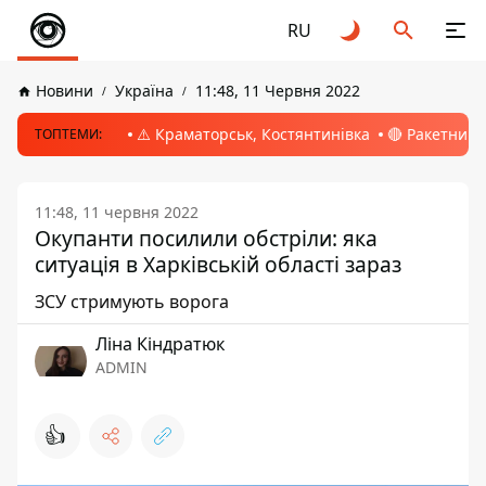
RU
Новини
Україна
11:48, 11 Червня 2022
⚠️ Краматорськ, Костянтинівка
🔴 Ракетний 
ТОПТЕМИ:
11:48, 11 червня 2022
Окупанти посилили обстріли: яка
ситуація в Харківській області зараз
ЗСУ стримують ворога
Ліна Кіндратюк
ADMIN
👍