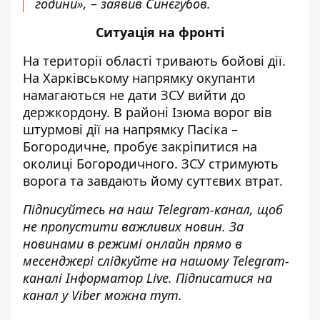
години», – заявив Синєгубов.
Ситуація на фронті
На території області тривають бойові дії.
На Харківському напрямку окупанти
намагаються не дати ЗСУ вийти до
держкордону. В районі Ізюма ворог вів
штурмові дії на напрямку Пасіка –
Богородичне, пробує закріпитися на
околиці Богородичного. ЗСУ стримують
ворога та завдають йому суттєвих втрат.
Підписуйтесь на наш
Telegram-канал
, щоб
не пропустити важливих новин. За
новинами в режимі онлайн прямо в
месенджері слідкуйте на нашому Telegram-
каналі
Інформатор Live
. Підписатися на
канал у Viber можна
тут
.