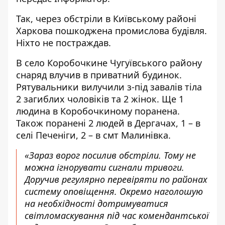
Так, через обстріли в Київському районі
Харкова пошкоджена промислова будівля.
Ніхто не постраждав.
В село Коробочкине Чугуївського району
снаряд влучив в приватний будинок.
Рятувальники вилучили з-під завалів тіла
2 загиблих чоловіків та 2 жінок. Ще 1
людина в Коробочкиному поранена.
Також поранені 2 людей в Дергачах, 1 – в
селі Печеніги, 2 – в смт Малинівка.
«Зараз ворог посилив обстріли. Тому не
можна ігнорувати сигнали тривоги.
Доручив регулярно перевіряти по районах
систему оповіщення. Окремо наголошую
на необхідності дотримуватися
світломаскування під час комендантської