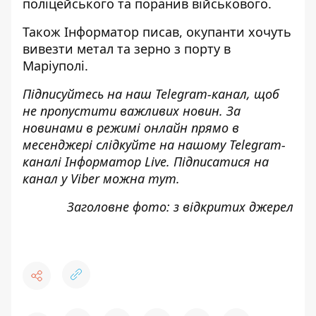
поліцейського та поранив військового
.
Також
Інформатор
писав, окупанти
хочуть
вивезти метал та зерно з порту
в
Маріуполі.
Підписуйтесь на наш
Telegram-канал
, щоб
не пропустити важливих новин. За
новинами в режимі онлайн прямо в
месенджері слідкуйте на нашому Telegram-
каналі
Інформатор Live
. Підписатися на
канал у Viber можна
тут
.
Заголовне фото: з відкритих джерел