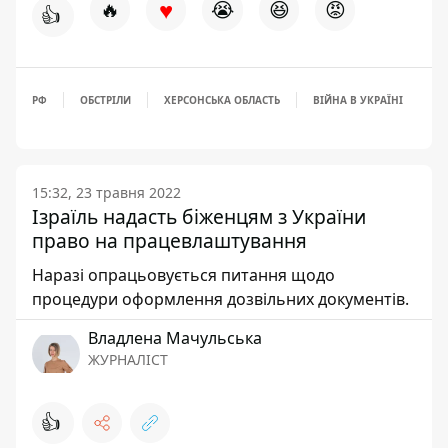
♥
🔥
😭
😆
😡
👍
РФ
ОБСТРІЛИ
ХЕРСОНСЬКА ОБЛАСТЬ
ВІЙНА В УКРАЇНІ
15:32, 23 травня 2022
Ізраїль надасть біженцям з України
право на працевлаштування
Наразі опрацьовується питання щодо
процедури оформлення дозвільних документів.
Владлена Мачульська
ЖУРНАЛІСТ
👍