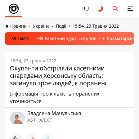
RU
Новини
Україна
Події
15:54, 23 Травня 2022
🔴 Ракетний удар 5 серпня
⚠️ Краматорськ, 
ТОПТЕМИ:
15:54, 23 травня 2022
Окупанти обстріляли касетними
снарядами Херсонську область:
загинуло троє людей, є поранені
Інформація про кількість поранених
уточнюється
Владлена Мачульська
ЖУРНАЛІСТ