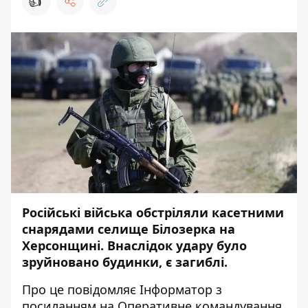
👍
Російські війська обстріляли касетними
снарядами селище Білозерка на
Херсонщині. Внаслідок удару було
зруйновано будинки, є загиблі.
Про це повідомляє
Інформатор
з
посиланням на
Оперативне командування