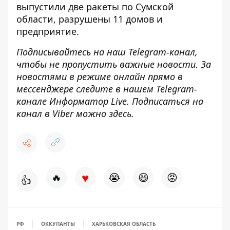
выпустили две ракеты по Сумской
области
, разрушены 11 домов и
предприятие.
Подписывайтесь на наш
Telegram-канал
,
чтобы не пропустить важные новости. За
новостями в режиме онлайн прямо в
мессенджере следите в нашем Telegram-
канале
Информатор Live
. Подписаться на
канал в Viber можно
здесь
.
♥
🔥
😭
😆
😡
👍
РФ
ОККУПАНТЫ
ХАРЬКОВСКАЯ ОБЛАСТЬ