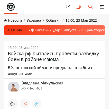
UK
Новости
Украина
События
15:00, 23 Мая 2022
🔴 Ракетный удар 5 августа
⚠️ Краматорск, 
ТОПТЕМЫ:
15:00, 23 мая 2022
Войска рф пытались провести разведку
боем в районе Изюма
В Харьковской области продолжаются бои с
оккупантами
Владлена Мачульская
ЖУРНАЛИСТ
👍