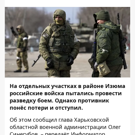
На отдельных участках в районе Изюма
российские войска пытались провести
разведку боем. Однако противник
понёс потери и отступил.
Об этом
сообщил
глава Харьковской
областной военной администрации Олег
Синегубов, – передаёт
Информатор
.