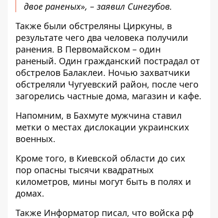
двое раненых», – заявил Синегубов.
Также были обстреляны Циркуны, в
результате чего два человека получили
ранения. В Первомайском – один
раненый. Один гражданский пострадал от
обстрелов Балаклеи. Ночью захватчики
обстреляли Чугуевский район, после чего
загорелись частные дома, магазин и кафе.
Напомним, в Бахмуте мужчина
ставил
метки о местах дислокации украинских
военных
.
Кроме того, в Киевской области
до сих
пор опасны тысячи квадратных
километров
, мины могут быть в полях и
домах.
Также
Информатор
писал, что
войска рф