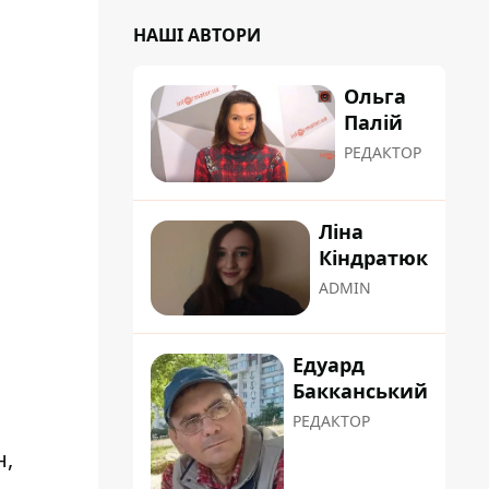
НАШІ АВТОРИ
Ольга
Палій
РЕДАКТОР
Ліна
Кіндратюк
ADMIN
Едуард
Бакканський
РЕДАКТОР
н,