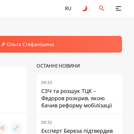
RU
🔎 Ольга Стефанішина
ОСТАННІ НОВИНИ
09:33
СЗЧ та розшук ТЦК –
Федоров розкрив, якою
бачив реформу мобілізації
09:32
Експерт Береза підтвердив