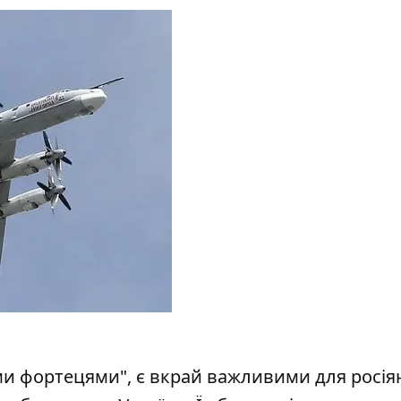
ими фортецями", є вкрай важливими для росія