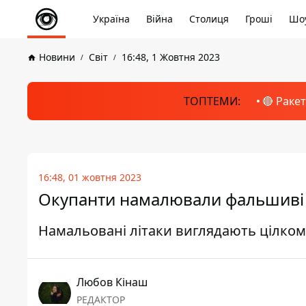
Україна
Війна
Столиця
Гроші
Шоу
Новини
Світ
16:48, 1 Жовтня 2023
ТОПТЕМИ:
🔴 Раке
16:48, 01 жовтня 2023
Окупанти намалювали фальшиві Ту
Намальовані літаки виглядають цілком р
Любов Кінаш
РЕДАКТОР