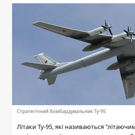
Стратегічний бомбардувальник Ту-95
Літаки Ту-95, які називаються "літаюч