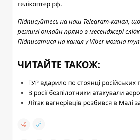
гелікоптер рф.
Підписуйтесь на наш
Telegram-канал
, щ
режимі онлайн прямо в месенджері слід
Підписатися на канал у Viber можна
ту
ЧИТАЙТЕ ТАКОЖ:
ГУР вдарило по стоянці російських г
В росії безпілотники атакували аеро
Літак вагнерівців розбився в Малі з