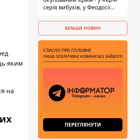
серія вибухів, у Феодосії
пожежа
БІЛЬШЕ НОВИН
СТИСЛО ПРО ГОЛОВНЕ
ред
ЛИШЕ ОПЕРАТИВНІ НОВИНИ БЕЗ ЗАЙВОГО
удь-яким
ся на
них
ПЕРЕГЛЯНУТИ