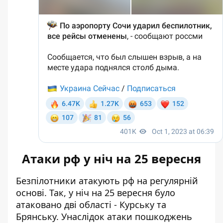
Атаки рф у ніч на 25 вересня
Безпілотники атакують рф на регулярній
основі. Так, у ніч на 25 вересня було
атаковано дві області - Курську та
Брянську
. Унаслідок атаки пошкоджень