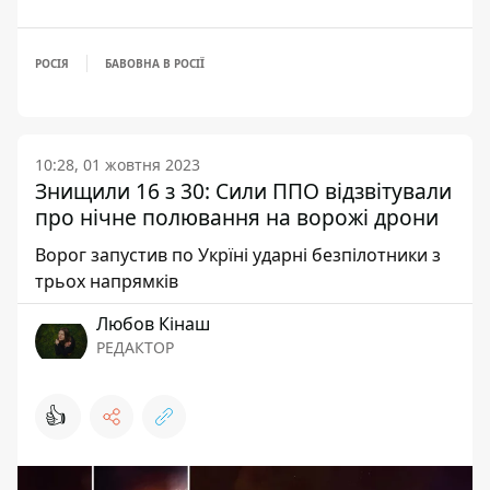
РОСІЯ
БАВОВНА В РОСІЇ
10:28, 01 жовтня 2023
Знищили 16 з 30: Сили ППО відзвітували
про нічне полювання на ворожі дрони
Ворог запустив по Укрїні ударні безпілотники з
трьох напрямків
Любов Кінаш
РЕДАКТОР
👍