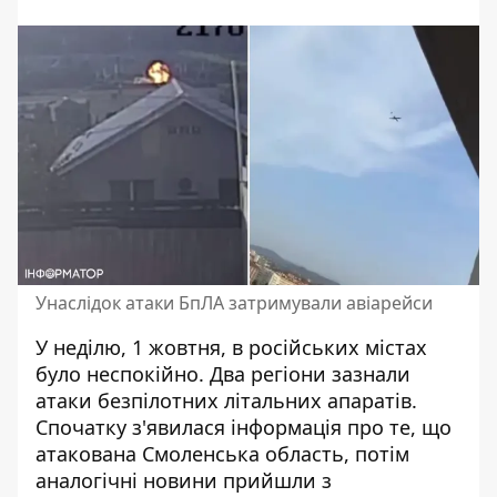
Унаслідок атаки БпЛА затримували авіарейси
У неділю, 1 жовтня, в російських містах
було неспокійно. Два регіони
зазнали
атаки безпілотних літальних апаратів
.
Спочатку з'явилася інформація про те, що
атакована Смоленська область, потім
аналогічні новини прийшли з