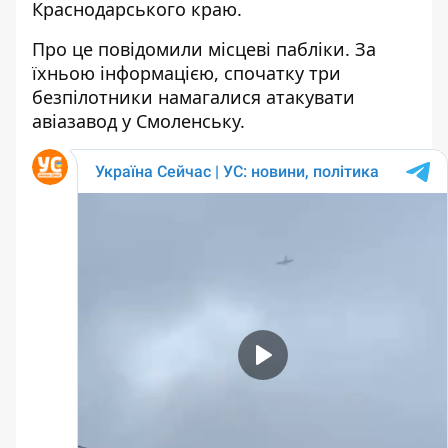
Краснодарського краю.
Про це повідомили місцеві пабліки. За
їхньою інформацією, спочатку три
безпілотники намагалися атакувати
авіазавод у Смоленську.