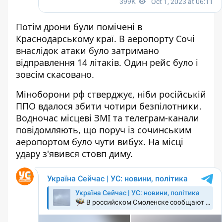
Потім дрони були помічені в
Краснодарському краї. В аеропорту Сочі
внаслідок атаки було затримано
відправлення 14 літаків. Один рейс було і
зовсім скасовано.
Міноборони рф стверджує, ніби російській
ППО вдалося збити чотири безпілотники.
Водночас місцеві ЗМІ та телеграм-канали
повідомляють, що поруч із сочинським
аеропортом було чути вибух. На місці
удару з'явився стовп диму.