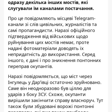
одразу декілька інших мостів, які
слугували їм каналами постачання.
Про це повідомляють місцеві Telegram-
канали зі слів цивільних, журналістів та
самі пропагандисти. Наразі офіційного
підтвердження від військових щодо
руйнування цих мостів немає, проте
надані фотоматеріали доводять їх
непридатність до використання. Серед
іншого, є дані і про зникнення понтонних
переправ окупантів.
Наразі повідомляється, що міст через
Інгулець у Дар’ївці остаточно зруйновано.
Саме він неодноразово був ціллю для
ударів з боку ЗСУ. Схоже, окупанти
вирішили закінчити справу власноруч. Тут
також були збудовані ворожі понтонні