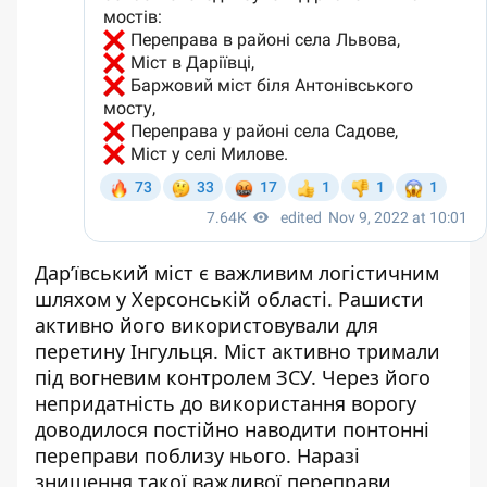
Дар’ївський міст є важливим логістичним
шляхом у Херсонській області. Рашисти
активно його використовували для
перетину Інгульця. Міст активно тримали
під вогневим контролем ЗСУ. Через його
непридатність до використання ворогу
доводилося постійно наводити понтонні
переправи поблизу нього. Наразі
знищення такої важливої переправи