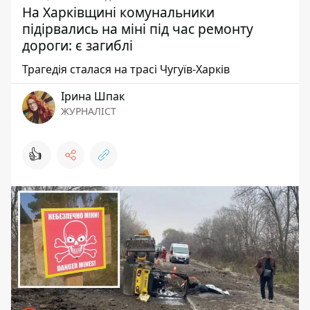
На Харківщині комунальники
підірвались на міні під час ремонту
дороги: є загиблі
Трагедія сталася на трасі Чугуїв-Харків
Ірина Шпак
ЖУРНАЛІСТ
👍