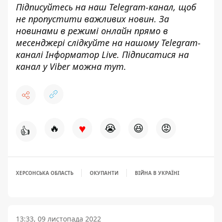
Підписуйтесь на наш
Telegram-канал
, щоб
не пропустити важливих новин. За
новинами в режимі онлайн прямо в
месенджері слідкуйте на нашому Telegram-
каналі
Інформатор Live
. Підписатися на
канал у Viber можна
тут
.
♥
🔥
😭
😆
😡
👍
ХЕРСОНСЬКА ОБЛАСТЬ
ОКУПАНТИ
ВІЙНА В УКРАЇНІ
13:33, 09 листопада 2022