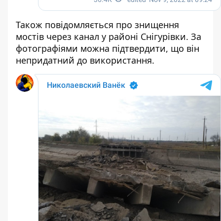
Також повідомляється про знищення
мостів через канал у районі Снігурівки. За
фотографіями можна підтвердити, що він
непридатний до використання.