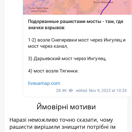
Ймовірні мотиви
Наразі неможливо точно сказати,
чому
рашисти вирішили знищити потрібні їм