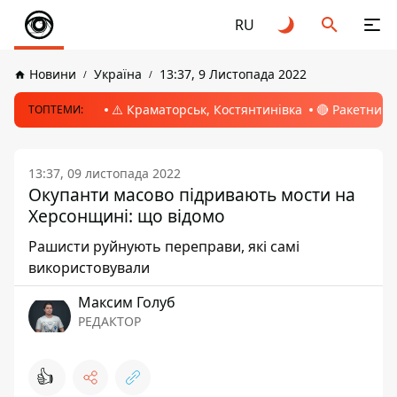
RU
Новини
Україна
13:37, 9 Листопада 2022
⚠️ Краматорськ, Костянтинівка
🔴 Ракетний 
ТОПТЕМИ:
13:37, 09 листопада 2022
Окупанти масово підривають мости на
Херсонщині: що відомо
Рашисти руйнують переправи, які самі
використовували
Максим Голуб
РЕДАКТОР
👍