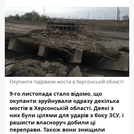
Окупанти підірвали мости в Херсонській області
9-го листопада стало відомо, що
окупанти зруйнували одразу декілька
мостів в Херсонській області. Деякі з
них були цілями для ударів з боку ЗСУ, і
рашисти власноруч
добили ці
переправи
. Також вони знищили