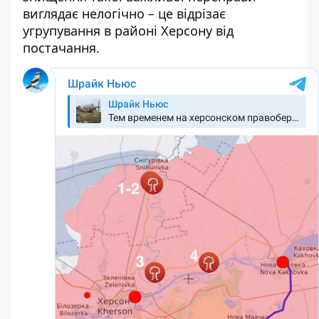
виглядає нелогічно – це відрізає
угрупування в районі Херсону від
постачання.