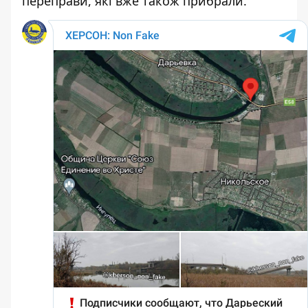
переправи, які вже також прибрали.