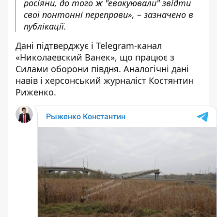
росіяни, до того ж "евакуювали" звідти
свої понтонні переправи», – зазначено в
публікації.
Дані
підтверджує
і Telegram-канал
«Николаевский Ванек», що працює з
Силами оборони півдня. Аналогічні дані
навів і херсонський журналіст Костянтин
Риженко.