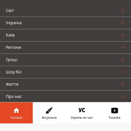
Світ
Україна
Київ
Регіони
Гроші
Шоу-біз
Життя
Про нас
Головна
Актуально
Україна на часі
Youtube
Інформатор у