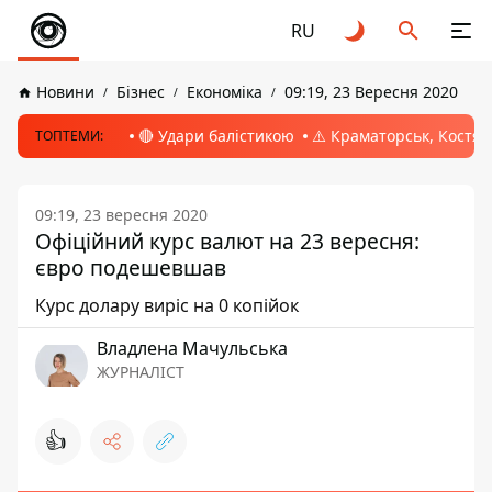
RU
Новини
Бізнес
Економіка
09:19, 23 Вересня 2020
🔴 Удари балістикою
⚠️ Краматорськ, Костян
ТОПТЕМИ:
09:19, 23 вересня 2020
Офіційний курс валют на 23 вересня:
євро подешевшав
Курс долару виріс на 0 копійок
Владлена Мачульська
ЖУРНАЛІСТ
👍