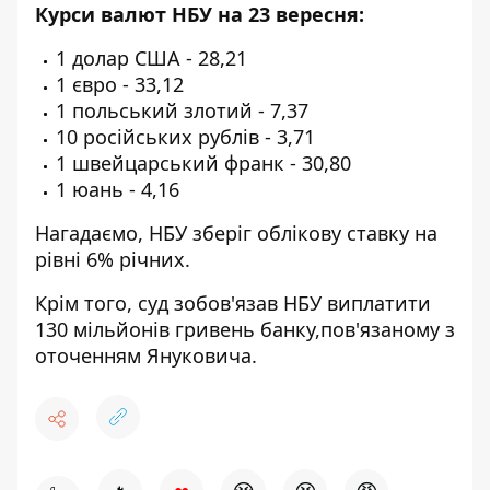
Курси валют НБУ на 23 вересня:
1 долар США - 28,21
1 євро - 33,12
1 польський злотий - 7,37
10 російських рублів - 3,71
1 швейцарський франк - 30,80
1 юань - 4,16
Нагадаємо, НБУ
зберіг облікову ставку на
рівні 6%
річних.
Крім того, суд зобов'язав НБУ
виплатити
130 мільйонів гривень банку
,пов'язаному з
оточенням Януковича.