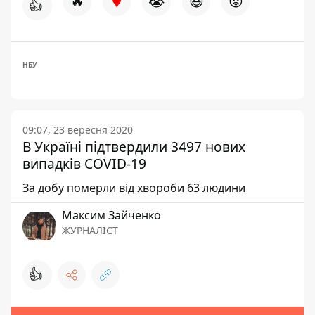
♥
🔥
😭
😆
😡
👍
НБУ
09:07, 23 вересня 2020
В Україні підтвердили 3497 нових
випадків COVID-19
За добу померли від хвороби 63 людини
Максим Зайченко
ЖУРНАЛІСТ
👍