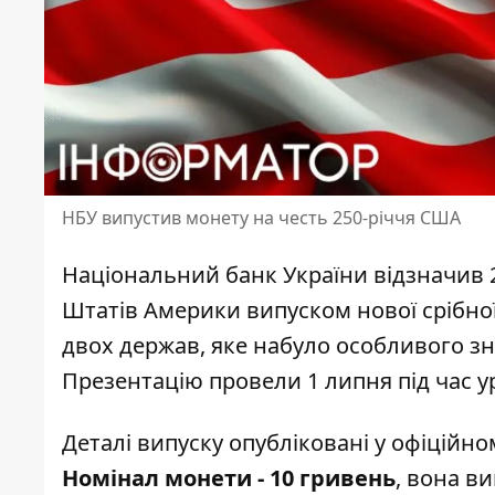
НБУ випустив монету на честь 250-річчя США
Національний банк України відзначив 
Штатів Америки
випуском нової срібно
двох держав, яке набуло особливого з
Презентацію провели 1 липня під час у
Деталі випуску опубліковані у офіційно
Номінал монети - 10 гривень
, вона в