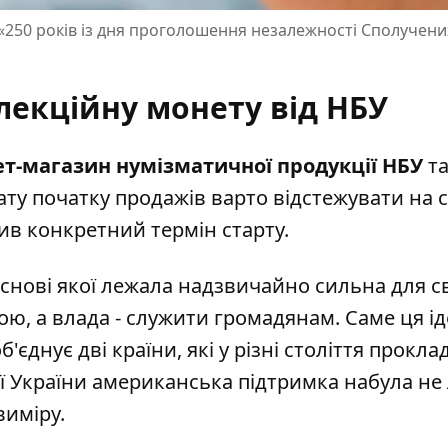
 «250 років із дня проголошення незалежності Сполучени
лекційну монету від НБУ
ет-магазин нумізматичної продукції НБУ
т
ату початку продажів варто відстежувати на 
сив конкретний термін старту.
основі якої лежала надзвичайно сильна для с
ою, а влада - служити громадянам. Саме ця ід
єднує дві країни, які у різні століття прокла
ї України американська підтримка набула не
виміру.