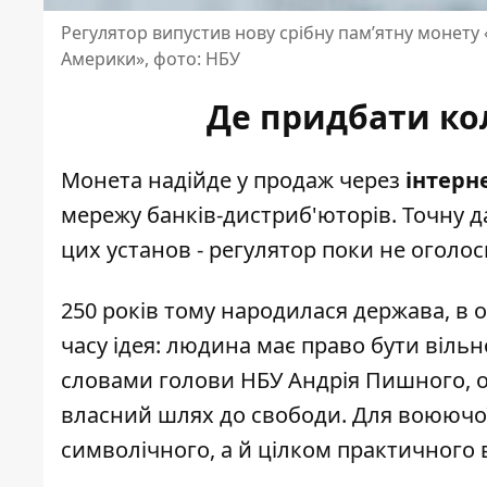
Регулятор випустив нову срібну пам’ятну монету
Америки», фото: НБУ
Де придбати ко
Монета надійде у продаж через
інтерн
мережу банків-дистриб'юторів. Точну д
цих установ - регулятор поки не оголо
250 років тому народилася держава, в 
часу ідея: людина має право бути вільн
словами голови НБУ Андрія Пишного, об'
власний шлях до свободи. Для воюючо
символічного, а й цілком практичного 