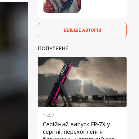
БІЛЬШЕ АВТОРІВ
ПОПУЛЯРНЕ
15:52
Серійний випуск FP-7X у
серпні, перехоплення