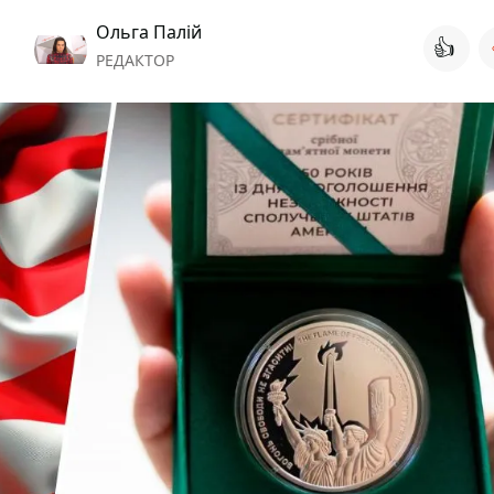
Ольга Палій
👍
РЕДАКТОР