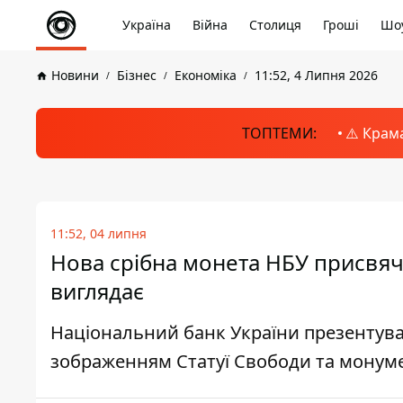
Україна
Війна
Столиця
Гроші
Шоу
Новини
Бізнес
Економіка
11:52, 4 Липня 2026
ТОПТЕМИ:
⚠️ Крам
11:52, 04 липня
Нова срібна монета НБУ присвяч
виглядає
Національний банк України презентува
зображенням Статуї Свободи та монум