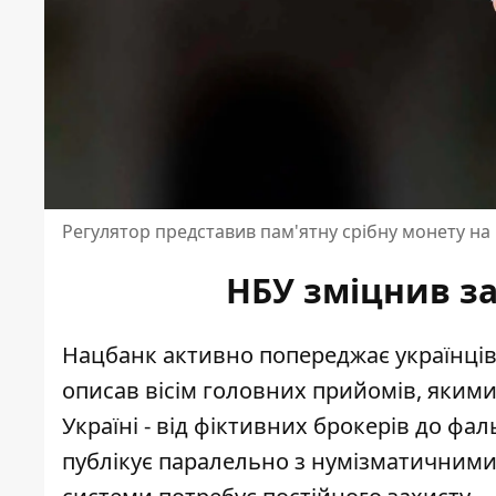
Регулятор представив пам'ятну срібну монету на
НБУ зміцнив за
Нацбанк активно попереджає українців
описав вісім головних прийомів, яким
Україні - від фіктивних брокерів до фа
публікує паралельно з нумізматичними