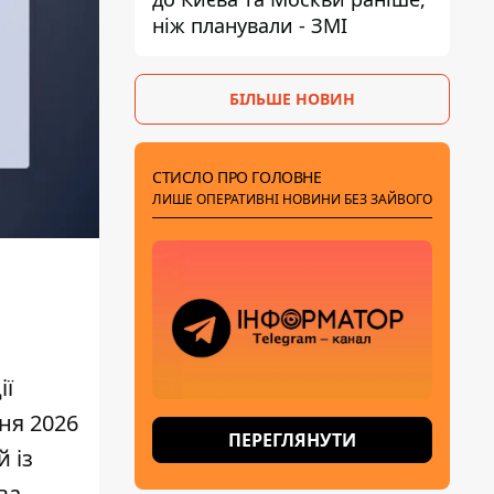
ніж планували - ЗМІ
БІЛЬШЕ НОВИН
СТИСЛО ПРО ГОЛОВНЕ
ЛИШЕ ОПЕРАТИВНІ НОВИНИ БЕЗ ЗАЙВОГО
ії
ня 2026
ПЕРЕГЛЯНУТИ
 із
ва