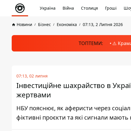
Україна
Війна
Столиця
Гроші
Шоу
Новини
Бізнес
Економіка
07:13, 2 Липня 2026
ТОПТЕМИ:
⚠️ Крам
07:13, 02 липня
Інвестиційне шахрайство в Украї
жертвами
НБУ пояснює, як аферисти через соціа
фіктивні проєкти та які сигнали мають