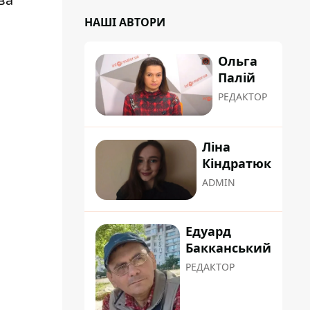
НАШІ АВТОРИ
Ольга
Палій
РЕДАКТОР
Ліна
Кіндратюк
ADMIN
Едуард
Бакканський
РЕДАКТОР