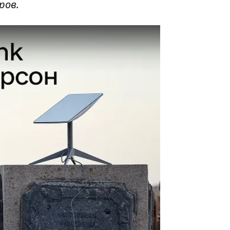
оров.