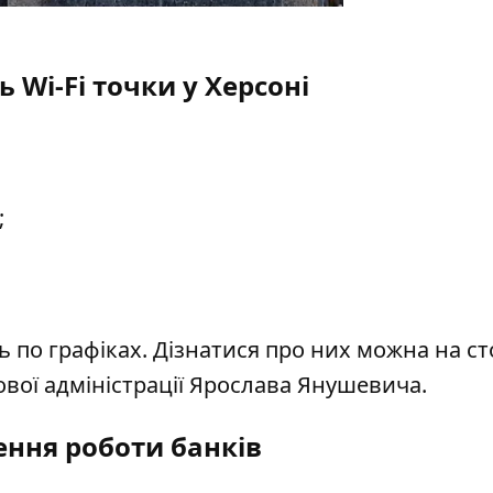
 Wi-Fi точки у Херсоні
;
 по графіках. Дізнатися про них можна на
ст
ової адміністрації Ярослава Янушевича.
ення роботи банків