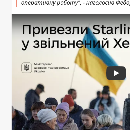
оперативну роботу", - наголосив Фед
Play