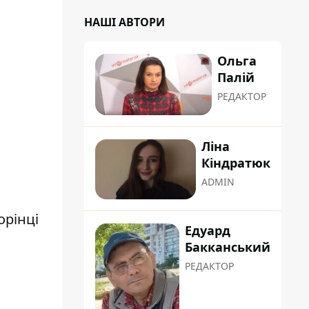
НАШІ АВТОРИ
Ольга
Палій
РЕДАКТОР
Ліна
Кіндратюк
ADMIN
орінці
Едуард
Бакканський
РЕДАКТОР