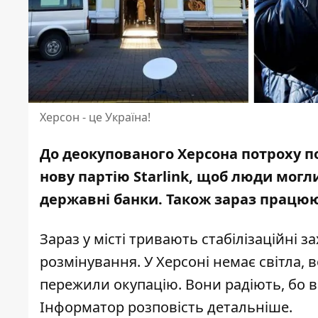
Херсон - це Україна!
До деокупованого Херсона потроху по
нову партію
Starlink, щоб люди могли
державні банки. Також зараз працю
Зараз у місті тривають стабілізаційні з
розмінування. У Херсоні немає світла, 
пережили окупацію. Вони радіють, бо 
Інформатор розповість детальніше.