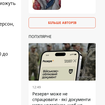
зможуть
БІЛЬШЕ АВТОРІВ
ерсон,
ПОПУЛЯРНЕ
0 до
12:49
Резерв+ може не
спрацювати - які документи