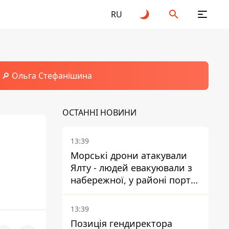
RU
🔎 Ольга Стефанішина
ОСТАННІ НОВИНИ
13:39
Морські дрони атакували
Ялту - людей евакуювали з
набережної, у районі порту
повідомляють про пожежу
13:39
Позиція гендиректора