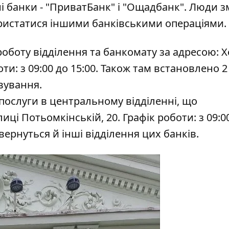
і банки - "ПриватБанк" і "Ощадбанк". Люди 
користатися іншими банківськими операціями.
боту відділення та банкомату за адресою: Х
ти: з 09:00 до 15:00. Також там встановлено 2
вування.
послуги в центральному відділенні, що
ці Потьомкінській, 20. Графік роботи: з 09:0
ернуться й інші відділення цих банків.