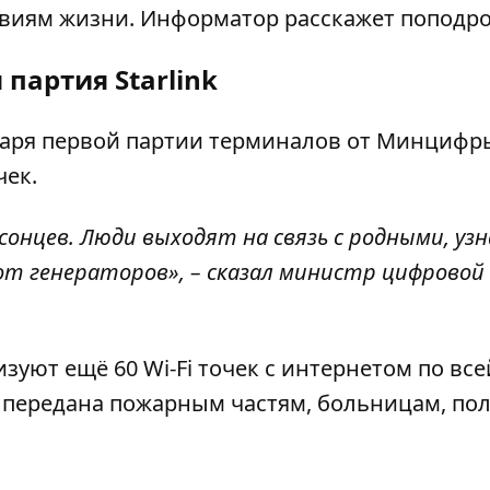
виям жизни. Информатор расскажет поподр
 партия Starlink
годаря первой партии терминалов от Минцифр
чек.
сонцев. Люди выходят на связь с родными, уз
т генераторов», – сказал министр цифровой
изуют ещё 60 Wi-Fi точек с интернетом по все
а передана пожарным частям, больницам, по