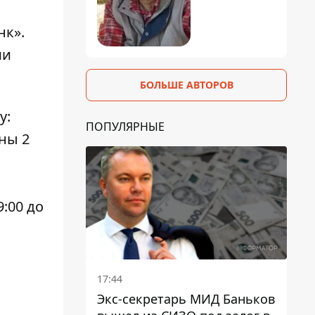
нк».
ми
БОЛЬШЕ АВТОРОВ
у:
ПОПУЛЯРНЫЕ
ены 2
:00 до
17:44
Экс-секретарь МИД Баньков