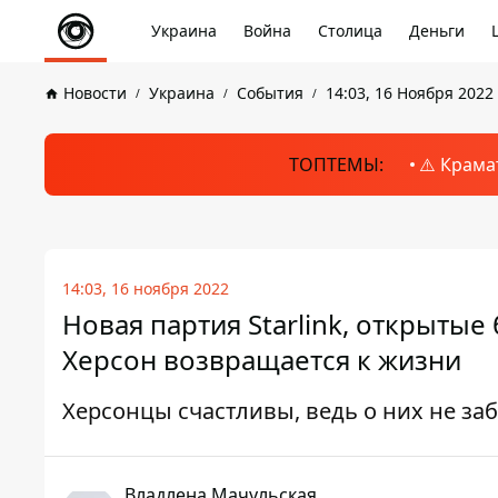
Украина
Война
Столица
Деньги
Новости
Украина
События
14:03, 16 Ноября 2022
ТОПТЕМЫ:
⚠️ Крама
14:03, 16 ноября 2022
Новая партия Starlink, открыт
Херсон возвращается к жизни
Херсонцы счастливы, ведь о них не з
Владлена Мачульская