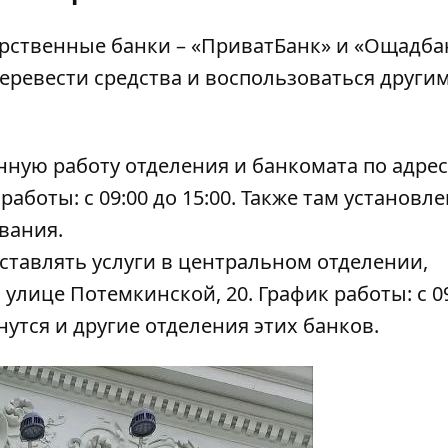
арственные банки – «ПриватБанк» и «Ощадба
еревести средства и воспользоваться други
ную работу отделения и банкомата по адрес
работы: с 09:00 до 15:00. Также там установл
вания.
ставлять услуги в центральном отделении,
улице Потемкинской, 20. График работы: с 09
нутся и другие отделения этих банков.