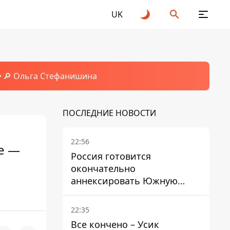
UK
🔎 Ольга Стефанишина
ПОСЛЕДНИЕ НОВОСТИ
22:56
е —
Россия готовится
окончательно
аннексировать Южную
Осетию – страны НАТО
обеспокоены
22:35
Все кончено – Усик