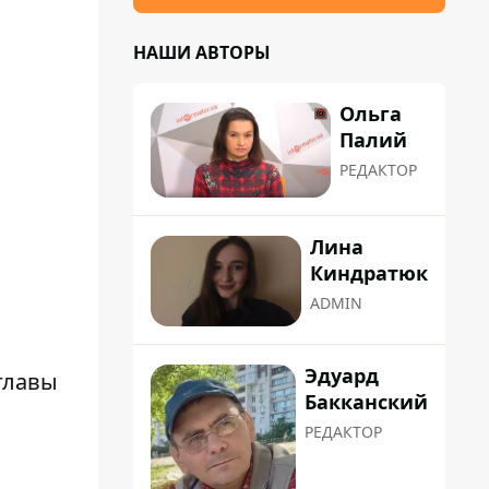
НАШИ АВТОРЫ
Ольга
Палий
РЕДАКТОР
Лина
Киндратюк
ADMIN
Эдуард
главы
Бакканский
РЕДАКТОР