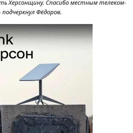
ть Херсонщину. Спасибо местным телеком-
 подчеркнул Фёдоров.