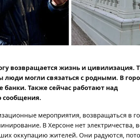
огу возвращается жизнь и цивилизация.
Т
бы люди могли связаться с родными. В гор
 банки. Также сейчас работают над
о сообщения.
изационные мероприятия, возвращаться в г
минирование. В Херсоне нет электричества, 
вших оккупацию жителей. Они радуются, пот