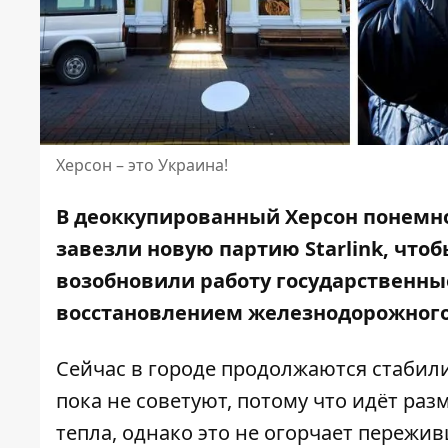
Херсон – это Украина!
В деоккупированный Херсон понемн
завезли новую партию
Starlink, что
возобновили работу государственные
восстановлением железнодорожног
Сейчас в городе продолжаются стабил
пока не советуют, потому что идёт раз
тепла, однако это не огорчает пережи