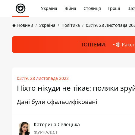
Україна
Війна
Столиця
Гроші
Шоу
Новини
Україна
Політика
03:19, 28 Листопада 20
ТОПТЕМИ:
🔴 Раке
03:19, 28 листопада 2022
Ніхто нікуди не тікає: поляки зр
Дані були сфальсифіковані
Катерина Селецька
ЖУРНАЛІСТ