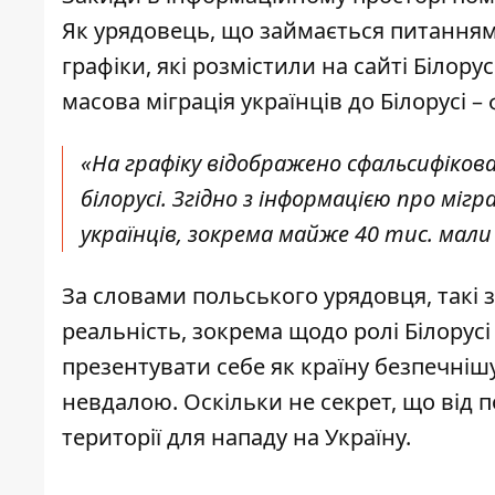
Як урядовець, що займається питанням
графіки, які розмістили на сайті Білор
масова міграція українців до Білорусі – 
«На графіку відображено сфальсифікован
білорусі. Згідно з інформацією про мігр
українців, зокрема майже 40 тис. мали
За словами польського урядовця, такі 
реальність, зокрема щодо ролі Білорусі
презентувати себе як країну безпечнішу 
невдалою. Оскільки не секрет, що від п
території для нападу на Україну.