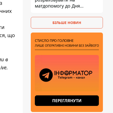
з
матдопомогу до Дня
ічних
незалежності - кому її
дадуть
БІЛЬШЕ НОВИН
ти
ся, що
СТИСЛО ПРО ГОЛОВНЕ
ЛИШЕ ОПЕРАТИВНІ НОВИНИ БЕЗ ЗАЙВОГО
ми в
ive
.
ПЕРЕГЛЯНУТИ