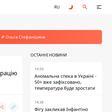
RU
🔎 Ольга Стефанішина
ОСТАННІ НОВИНИ
14:59
грацію
Аномальна спека в Україні -
50+ вже зафіксовано,
температура буде зростати
14:38
Фігу закликав Інфантіно