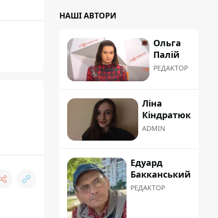
НАШІ АВТОРИ
Ольга
Палій
РЕДАКТОР
Ліна
Кіндратюк
ADMIN
Едуард
Бакканський
РЕДАКТОР