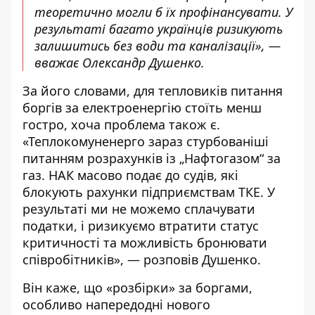
теоретично могли б їх профінансувати. У
результаті багато українців ризикують
залишитись без води та каналізації», —
вважає Олександр Душенко.
За його словами, для тепловиків питання
боргів за електроенергію стоїть менш
гостро, хоча проблема також є.
«Теплокомуненерго зараз стурбованіші
питанням розрахунків із „Нафтогазом“ за
газ. НАК масово подає до судів, які
блокують рахунки підприємствам ТКЕ. У
результаті ми не можемо сплачувати
податки, і ризикуємо втратити статус
критичності та можливість бронювати
співробітників», — розповів Душенко.
Він каже, що «розбірки» за боргами,
особливо напередодні нового