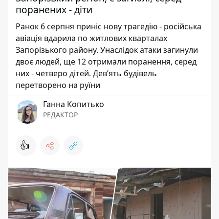
поранених - діти
Ранок 6 серпня приніс нову трагедію - російська
авіація вдарила по житлових кварталах
Запорізького району. Унаслідок атаки загинули
двоє людей, ще 12 отримали поранення, серед
них - четверо дітей. Дев’ять будівель
перетворено на руїни
Ганна Копитько
РЕДАКТОР
👍