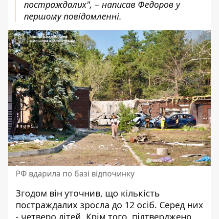
постраждалих", – написав Федоров у
першому повідомленні.
РФ вдарила по базі відпочинку
Згодом він уточнив, що кількість
постраждалих
зросла до 12 осіб.
Серед них
- четверо дітей. Крім того, підтверджено