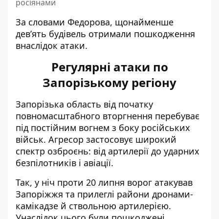
росіянами
За словами Федорова, щонайменше
дев’ять будівель отримали пошкодження
внаслідок атаки.
Регулярні атаки по
Запорізькому регіону
Запорізька область від початку
повномасштабного вторгнення перебуває
під постійним вогнем з боку російських
військ. Агресор застосовує широкий
спектр озброєнь: від артилерії до ударних
безпілотників і авіації.
Так, у ніч проти 20 липня ворог атакував
Запоріжжя та прилеглі райони дронами-
камікадзе й ствольною артилерією
.
Унаслідок цього були пошкоджені