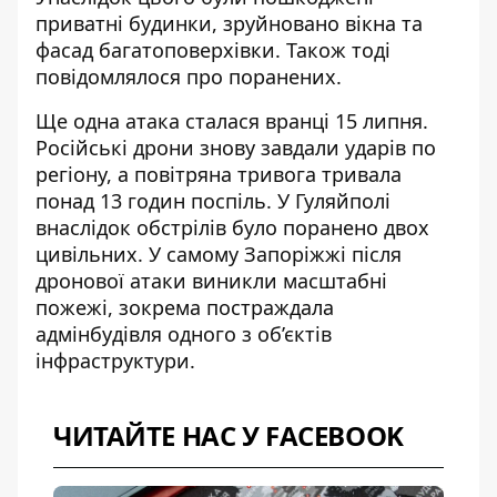
приватні будинки, зруйновано вікна та
фасад багатоповерхівки. Також тоді
повідомлялося про поранених.
Ще одна атака сталася вранці 15 липня.
Російські дрони знову завдали ударів по
регіону, а повітряна тривога тривала
понад 13 годин поспіль. У Гуляйполі
внаслідок обстрілів було
поранено двох
цивільних
. У самому Запоріжжі після
дронової атаки виникли масштабні
пожежі, зокрема постраждала
адмінбудівля одного з об’єктів
інфраструктури.
ЧИТАЙТЕ НАС У FACEBOOK