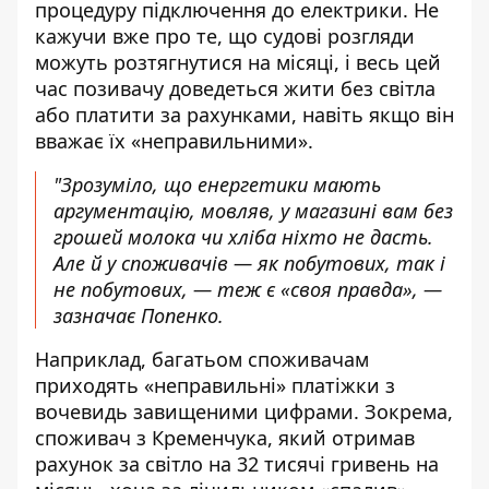
процедуру підключення до електрики. Не
кажучи вже про те, що судові розгляди
можуть розтягнутися на місяці, і весь цей
час позивачу доведеться жити без світла
або платити за рахунками, навіть якщо він
вважає їх «неправильними».
"Зрозуміло, що енергетики мають
аргументацію, мовляв, у магазині вам без
грошей молока чи хліба ніхто не дасть.
Але й у споживачів — як побутових, так і
не побутових, — теж є «своя правда», —
зазначає Попенко.
Наприклад, багатьом споживачам
приходять «неправильні» платіжки з
вочевидь завищеними цифрами. Зокрема,
споживач з Кременчука, який отримав
рахунок за світло на 32 тисячі гривень
на