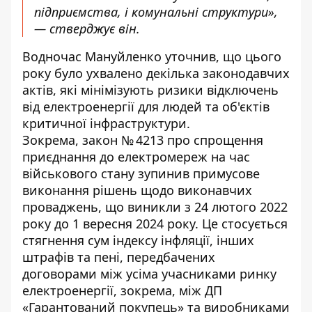
підприємства, і комунальні структури»,
— стверджує він.
Водночас Мануйленко уточнив, що цього
року було ухвалено декілька законодавчих
актів, які мінімізують ризики відключень
від електроенергії для людей та об'єктів
критичної інфраструктури.
Зокрема,
закон № 4213
про спрощення
приєднання до електромереж на час
військового стану зупинив примусове
виконання рішень щодо виконавчих
проваджень, що виникли з 24 лютого 2022
року до 1 вересня 2024 року. Це стосується
стягнення сум індексу інфляції, інших
штрафів та пені, передбачених
договорами між усіма учасниками ринку
електроенергії, зокрема, між ДП
«Гарантований покупець» та виробниками