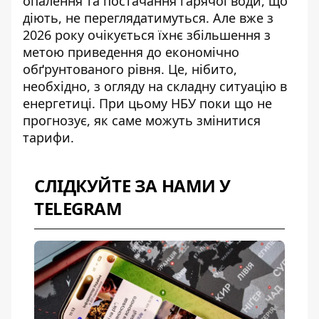
опалення та постачання гарячої води, що
діють, не переглядатимуться. Але вже з
2026 року
очікується їхнє збільшення
з
метою приведення до економічно
обґрунтованого рівня. Це, нібито,
необхідно, з огляду на складну ситуацію в
енергетиці. При цьому НБУ поки що не
прогнозує, як саме можуть змінитися
тарифи.
СЛІДКУЙТЕ ЗА НАМИ У
TELEGRAM