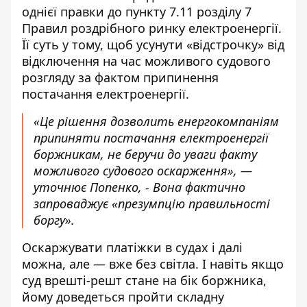
однієї правки до пункту 7.11 розділу 7
Правил роздрібного ринку електроенергії.
Її суть у тому, щоб усунути «відстрочку» від
відключення на час можливого судового
розгляду за фактом припинення
постачання електроенергії.
«Це рішення дозволить енергокомпаніям
припиняти постачання електроенергії
боржникам, не беручи до уваги факту
можливого судового оскарження», —
уточнює Попенко, - Вона фактично
запроваджує «презумпцію правильності
боргу».
Оскаржувати платіжки в судах і далі
можна, але — вже без світла. І навіть якщо
суд врешті-решт стане на бік боржника,
йому доведеться пройти складну