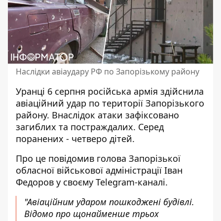
Наслідки авіаудару РФ по Запорізькому району
Уранці 6 серпня російська армія здійснила
авіаційний удар
по території Запорізького
району. Внаслідок атаки зафіксовано
загиблих та постраждалих. Серед
поранених - четверо дітей.
Про це повідомив голова Запорізької
обласної військової адміністрації Іван
Федоров у своєму Telegram-каналі.
"Авіаційним ударом пошкоджені будівлі.
Відомо про щонайменше трьох