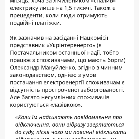
місяць, хоча за лічильником «спалив»
електрику лише на 1,5 тисячі. Також є
прецеденти, коли люди отримують
подвійні платіжки.
Як зазначив на засіданні Нацкомісії
представник «Укрінтеренерго» (є
Постачальником останньої надії, тобто
працює з споживачами, що мають борги)
Олександр Мануйленко, згідно з чинним
законодавством, однією з умов
постачання електроенергії споживачам є
відсутність простроченої заборгованості.
Але багато несумлінних споживачів
користуються «лазівкою».
«Коли їм надсилають повідомлення про
відключення, вони відразу звертаються
до суду, після чого ми повинні відкликати