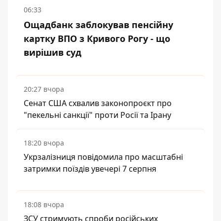
06:33
Ощадбанк заблокував пенсійну
картку ВПО з Кривого Рогу - що
вирішив суд
20:27 вчора
Сенат США схвалив законопроєкт про
"пекельні санкції" проти Росії та Ірану
18:20 вчора
Укрзалізниця повідомила про масштабні
затримки поїздів увечері 7 серпня
18:08 вчора
ЗСУ стримують спроби російських