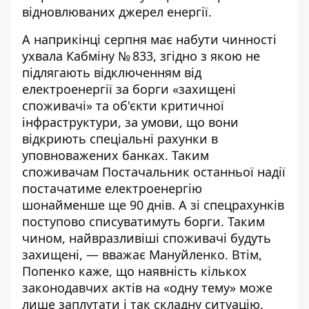
відновлюваних джерел енергії.
А наприкінці серпня має набути чинності
ухвала Кабміну № 833, згідно з якою не
підлягають відключенням від
електроенергії за борги «захищені
споживачі» та об'єкти критичної
інфраструктури, за умови, що вони
відкриють спеціальні рахунки в
уповноважених банках. Таким
споживачам Постачальник останньої надії
постачатиме електроенергію
шонайменше ще 90 днів. А зі спецрахунків
поступово списуватимуть борги. Таким
чином, найвразливіші споживачі будуть
захищені, — вважає Мануйленко. Втім,
Попенко каже, що наявність кількох
законодавчих актів на «одну тему» може
лише заплутати і так складну ситуацію.