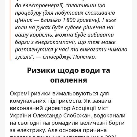
до електроенергії, сплативши цю
процедуру (для побутових споживачів
цінник — близько 1 800 гривень). І вже
коли на руках буде судове рішення на
вашу користь, можна буде вибивати
борги з енергокомпанії, що теж може
розтягнутися у часі та вимагати чимало
зусиль", — стверджує Попенко.
Ризики щодо води та
опалення
Окремі ризики вимальовуються для
комунальних підприємств. Як заявив
виконавчий директор Асоціації міст
України Олександр Слобожан, водоканали
на сьогодні нагромадили величезні борги
за електрику. Але основна причина