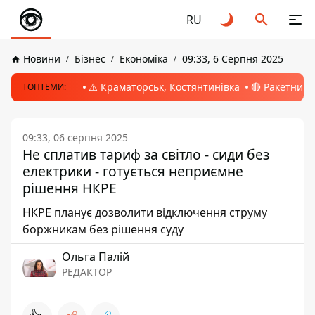
RU
Новини
Бізнес
Економіка
09:33, 6 Серпня 2025
⚠️ Краматорськ, Костянтинівка
🔴 Ракетний 
ТОПТЕМИ:
09:33, 06 серпня 2025
Не сплатив тариф за світло - сиди без
електрики - готується неприємне
рішення НКРЕ
НКРЕ планує дозволити відключення струму
боржникам без рішення суду
Ольга Палій
РЕДАКТОР