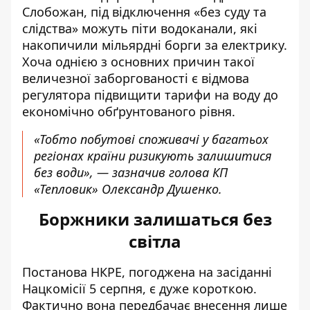
Слобожан, під відключення «без суду та
слідства» можуть піти водоканали, які
накопичили мільярдні борги за електрику.
Хоча однією з основних причин такої
величезної заборгованості є відмова
регулятора підвищити тарифи на воду до
економічно обґрунтованого рівня.
«Тобто побутові споживачі у багатьох
регіонах країни ризикують залишитися
без води», — зазначив голова КП
«Тепловик» Олександр Душенко.
Боржники залишаться без
світла
Постанова НКРЕ, погоджена на засіданні
Нацкомісії 5 серпня, є дуже короткою.
Фактично вона передбачає внесення лише