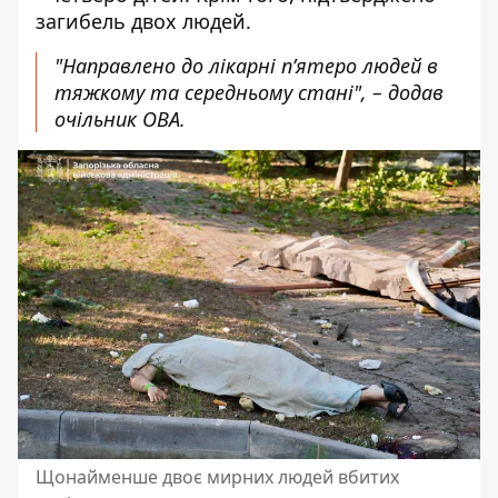
загибель двох людей.
"Направлено до лікарні пʼятеро людей в
тяжкому та середньому стані", – додав
очільник ОВА.
Щонайменше двоє мирних людей вбитих