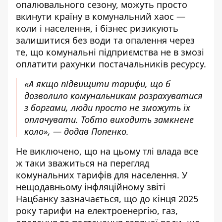
опалювального сезону, можуть просто
вкинути країну в комунальний хаос —
коли і населення, і бізнес ризикують
залишитися без води та опалення через
те, що комунальні підприємства не в змозі
оплатити рахунки постачальників ресурсу.
«А якщо підвищити тарифи, що б
дозволило комунальникам розрахуватися
з боргами, люди просто не зможуть їх
оплачувати. Тобто виходить замкнене
коло», — додав Попенко.
Не виключено, що на цьому тлі влада все
ж таки зважиться на перегляд
комунальних тарифів для населення. У
нещодавньому
інфляційному звіті
Нацбанку
зазначається, що до кінця 2025
року тарифи на електроенергію, газ,