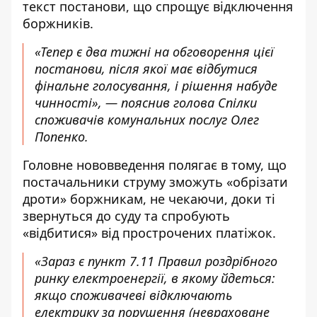
текст постанови, що спрощує відключення
боржників.
«Тепер є
два тижні на обговорення
цієї
постанови, після якої має відбутися
фінальне голосування, і рішення набуде
чинності», — пояснив голова Спілки
споживачів комунальних послуг Олег
Попенко.
Головне нововведення
полягає в тому, що
постачальники струму зможуть «обрізати
дроти» боржникам, не чекаючи, доки ті
звернуться до суду та спробують
«відбитися» від прострочених платіжок.
«Зараз є пункт 7.11 Правил роздрібного
ринку електроенергії, в якому йдеться:
якщо споживачеві відключають
електрику за порушення (невраховане