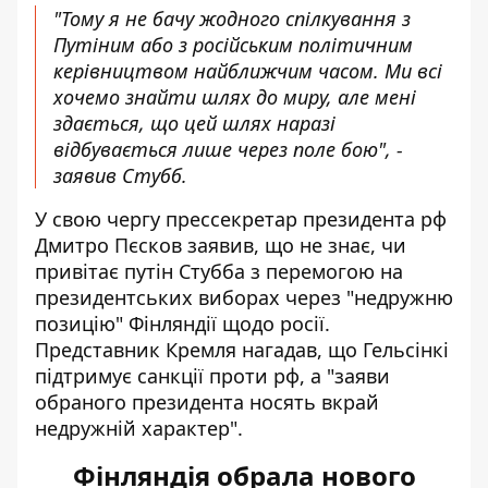
"Тому я не бачу жодного спілкування з
Путіним або з російським політичним
керівництвом найближчим часом. Ми всі
хочемо знайти шлях до миру, але мені
здається, що цей шлях наразі
відбувається лише через поле бою", -
заявив Стубб.
У свою чергу прессекретар президента рф
Дмитро Пєсков заявив, що не знає, чи
привітає путін Стубба з перемогою на
президентських виборах через "недружню
позицію" Фінляндії щодо росії.
Представник Кремля нагадав, що Гельсінкі
підтримує санкції проти рф, а "заяви
обраного президента носять вкрай
недружній характер".
Фінляндія обрала нового