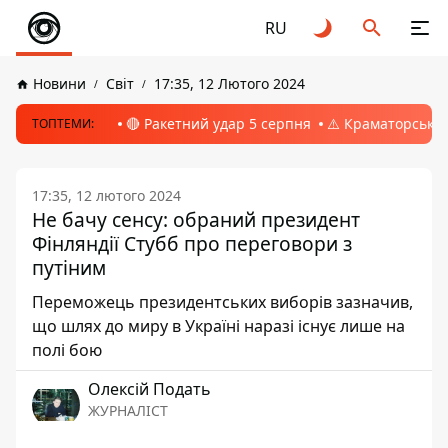
RU
Новини
Світ
17:35, 12 Лютого 2024
🔴 Ракетний удар 5 серпня
⚠️ Краматорськ, 
ТОПТЕМИ:
17:35, 12 лютого 2024
Не бачу сенсу: обраний президент
Фінляндії Стубб про переговори з
путіним
Переможець президентських виборів зазначив,
що шлях до миру в Україні наразі існує лише на
полі бою
Олексій Подать
ЖУРНАЛІСТ