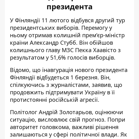
президента
У Фінляндії 11 лютого
відбувся другий тур
президентських виборів
. Перемогу у
ньому отримав колишній прем'єр-міністр
країни Александр Стубб. Він обійшов
колишнього главу МЗС Пекка Хаавісто з
результатом у 51,6% голосів виборців.
Відомо, що інавгурація нового президента
Фінляндії відбудеться 1 березня. Він,
спілкуючись з журналістами, заявив, що
продовжить підтримувати Україну в її
протистоянні російській агресії.
Політолог Андрій Золотарьов, оцінюючи
ситуацію, висловлює свій прогноз. Попри
авторитет головкома, важливі рішення
залишаються у сфері політичної влади. Як