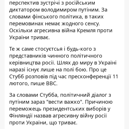
перспектив зустрічі з російським
диктатором володимиром путіним. За
словами фінського політика, в таких
перемовинах немає жодного сенсу.
Оскільки агресивна війна Кремля проти
України триває.
Те ж саме стосуєтсья і будь-кого з
представників чинного політичного
керівництва росії. Шлях до миру в Україні
наразі
існує лише на полі бою
. Про це
Стубб розповів під час пресконференції 11
лютого, пише BBC.
За словами Стубба, політичний діалог з
путіним зараз "вести важко". Причиною
переможець президентських виборів у
Фінляндії назвав агресивну війну росії
проти України, що триває.