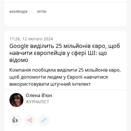
ФІНЛЯНДІЯ
ПУТІН
17:26, 12 лютого 2024
Google виділить 25 мільйонів євро, щоб
навчити європейців у сфері ШІ: що
відомо
Компанія пообіцяла виділити 25 мільйонів євро,
щоб допомогти людям у Європі навчитися
використовувати штучний інтелект
Олена Вʼюн
ЖУРНАЛІСТ
👍