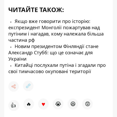
ЧИТАЙТЕ ТАКОЖ:
Якщо вже говорити про історію:
експрезидент Монголії пожартував над
путіним і нагадав, кому належала більша
частина рф
Новим президентом Фінляндії стане
Александр Стубб: що це означає для
України
Китайці послухали путіна і згадали про
свої тимчасово окуповані території
♥
🔥
😭
😆
😡
👍