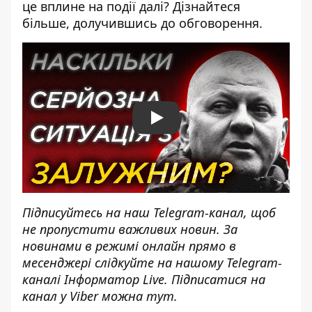
це вплине на події далі? Дізнайтеся
більше, долучившись до обговорення.
Play
Підписуйтесь на наш
Telegram-канал
, щоб
не пропустити важливих новин. За
новинами в режимі онлайн прямо в
месенджері слідкуйте на нашому Telegram-
каналі
Інформатор Live
. Підписатися на
канал у Viber можна
тут
.