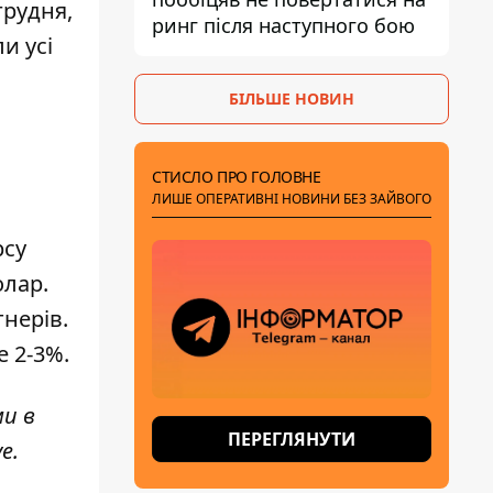
грудня,
ринг після наступного бою
и усі
БІЛЬШЕ НОВИН
СТИСЛО ПРО ГОЛОВНЕ
ЛИШЕ ОПЕРАТИВНІ НОВИНИ БЕЗ ЗАЙВОГО
рсу
олар.
нерів.
е 2-3%.
ми в
ПЕРЕГЛЯНУТИ
ve
.