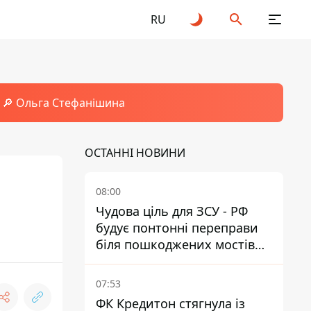
RU
🔎 Ольга Стефанішина
ОСТАННІ НОВИНИ
08:00
Чудова ціль для ЗСУ - РФ
будує понтонні переправи
біля пошкоджених мостів
на ТОТ
07:53
ФК Кредитон стягнула із