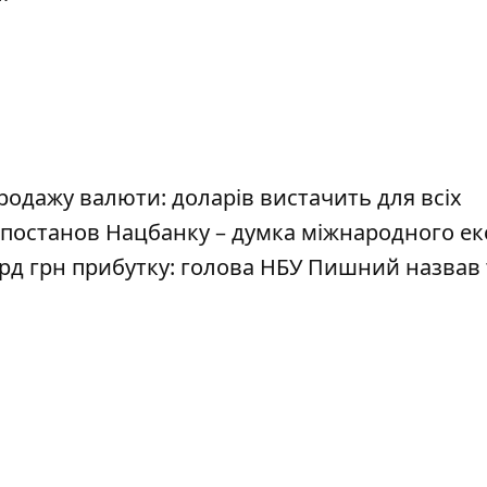
одажу валюти: доларів вистачить для всіх
 постанов Нацбанку – думка міжнародного ек
рд грн прибутку: голова НБУ Пишний назвав