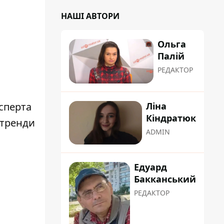
НАШІ АВТОРИ
Ольга
Палій
РЕДАКТОР
сперта
Ліна
Кіндратюк
 тренди
ADMIN
Едуард
Бакканський
РЕДАКТОР