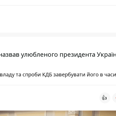
 назвав улюбленого президента Україн
владу та спроби КДБ завербувати його в час
👍