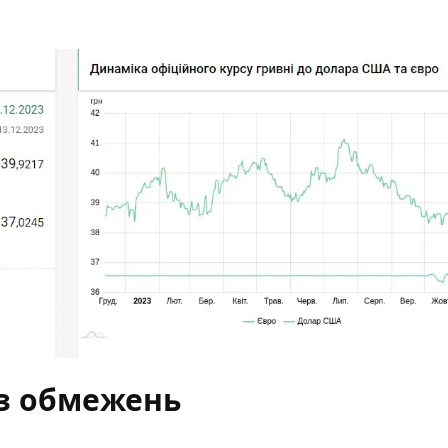
з обмежень