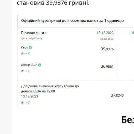
становив 39,9376 гривні.
Бе