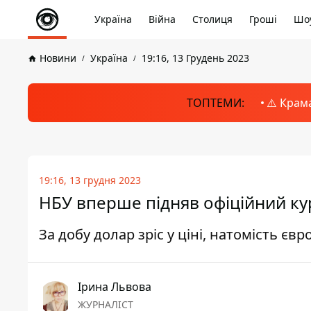
Україна
Війна
Столиця
Гроші
Шоу
Новини
Україна
19:16, 13 Грудень 2023
ТОПТЕМИ:
⚠️ Крам
19:16, 13 грудня 2023
НБУ вперше підняв офіційний ку
За добу долар зріс у ціні, натомість є
Ірина Львова
ЖУРНАЛІСТ