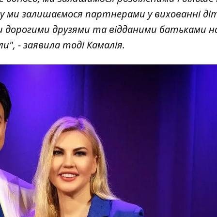
у ми залишаємося партнерами у вихованні діт
 дорогими друзями та відданими батьками 
", - заявила тоді Камалія.