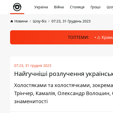
Україна
Війна
Столиця
Гроші
Шоу
Новини
Шоу-біз
07:23, 31 Грудень 2023
ТОПТЕМИ:
⚠️ Крам
07:23, 31 грудня 2023
Найгучніші розлучення українськ
Холостяками та холостячками, зокрема,
Трінчер, Камалія, Олександр Волошин, 
знаменитості