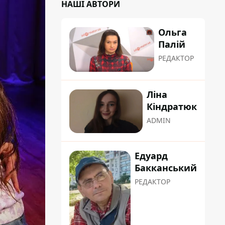
НАШІ АВТОРИ
Ольга
Палій
РЕДАКТОР
Ліна
Кіндратюк
ADMIN
Едуард
Бакканський
РЕДАКТОР