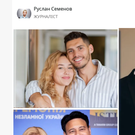
Руслан Семенов
ЖУРНАЛІСТ