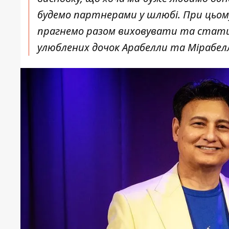
будемо партнерами у шлюбі. При цьом
прагнемо разом виховувати та стати
улюблених дочок Арабелли та Мірабелли