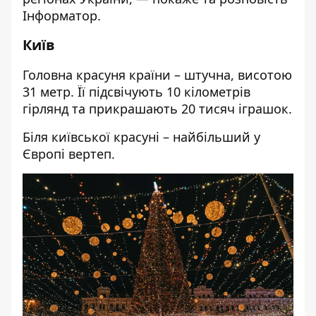
Інформатор
.
Київ
Головна красуня країни – штучна, висотою
31 метр. Її підсвічують 10 кілометрів
гірлянд та прикрашають 20 тисяч іграшок.
Біля київської красуні – найбільший у
Європі вертеп.