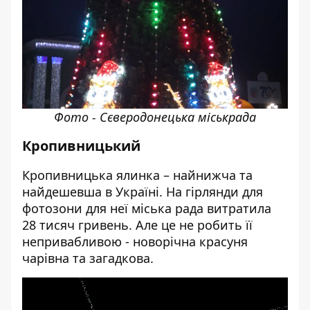
Фото - Сєверодонецька міськрада
Кропивницький
Кропивницька ялинка – найнижча та
найдешевша в Україні. На гірлянди для
фотозони для неї міська рада витратила
28 тисяч гривень. Але це не робить її
непривабливою - новорічна красуня
чарівна та загадкова.