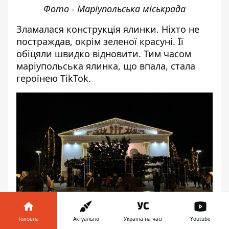
Фото - Маріупольська міськрада
Зламалася конструкція ялинки
. Ніхто не
постраждав, окрім зеленої красуні. Її
обіцяли швидко відновити. Тим часом
маріупольська ялинка, що впала, стала
героїнею TikTok
.
Головна
Актуально
Україна на часі
Youtube