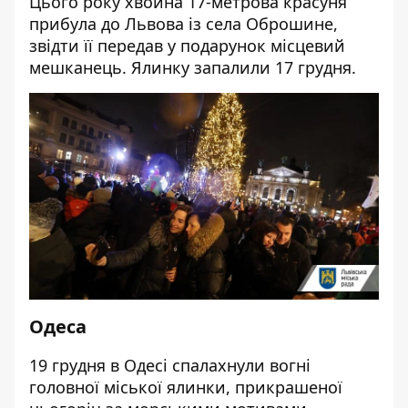
Цього року хвойна 17-метрова красуня
прибула до Львова із села Оброшине,
звідти її передав у подарунок місцевий
мешканець. Ялинку
запалили 17 грудня
.
Одеса
19 грудня в Одесі спалахнули вогні
головної міської ялинки, прикрашеної