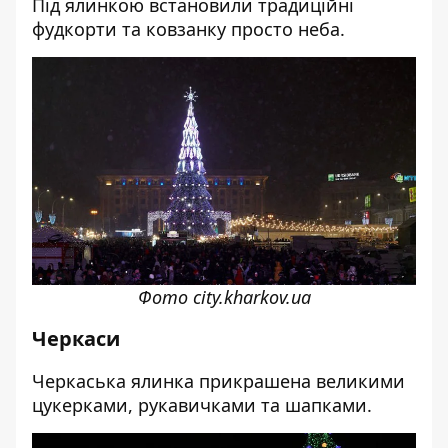
Під ялинкою встановили традиційні
фудкорти та ковзанку просто неба.
Фото city.kharkov.ua
Черкаси
Черкаська ялинка прикрашена великими
цукерками, рукавичками та шапками.