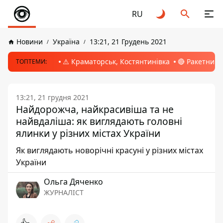
RU
Новини
Україна
13:21, 21 Грудень 2021
⚠️ Краматорськ, Костянтинівка
🔴 Ракетний 
ТОПТЕМИ:
13:21, 21 грудня 2021
Найдорожча, найкрасивіша та не
найвдаліша: як виглядають головні
ялинки у різних містах України
Як виглядають новорічні красуні у різних містах
України
Ольга Дяченко
ЖУРНАЛІСТ