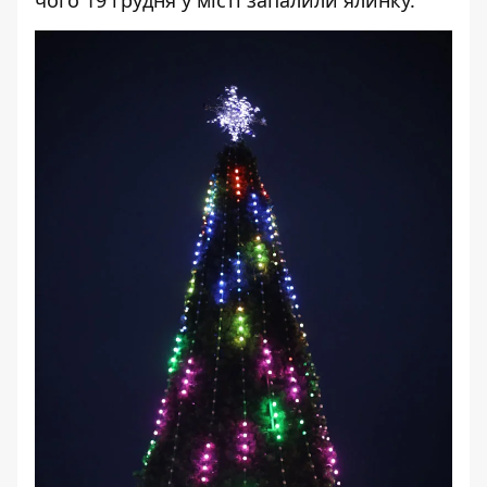
чого 19 грудня у місті запалили ялинку.