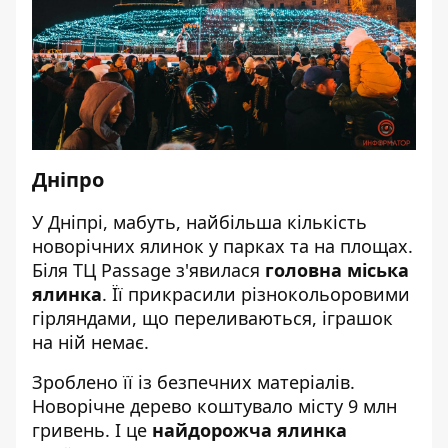
Дніпро
У Дніпрі, мабуть, найбільша кількість
новорічних ялинок у парках та на площах.
Біля ТЦ Passage з'явилася
головна міська
ялинка
. Її
прикрасили
різнокольоровими
гірляндами, що переливаються, іграшок
на ній немає.
Зроблено її із безпечних матеріалів.
Новорічне дерево коштувало місту 9 млн
гривень. І це
найдорожча ялинка