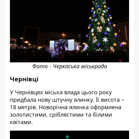
Фото - Черкаська міськрада
Чернівці
У Чернівцях міська влада цього року
придбала нову штучну ялинку. Її висота –
18 метрів. Новорічна ялинка оформлена
золотистими, сріблястими та білими
квітами.