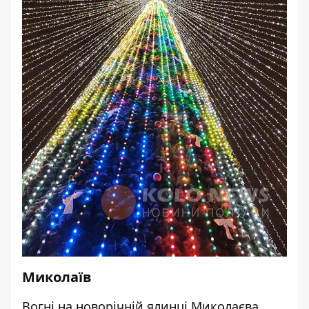
Миколаїв
Вогні на новорічній ялинці Миколаєва