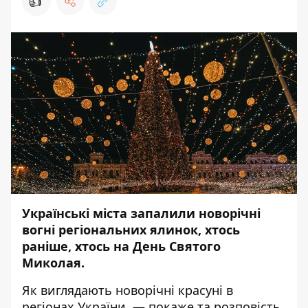
👍
Українські міста запалили новорічні
вогні регіональних ялинок, хтось
раніше, хтось на День Святого
Миколая.
Як виглядають новорічні красуні в
регіонах України, — покаже та розповість