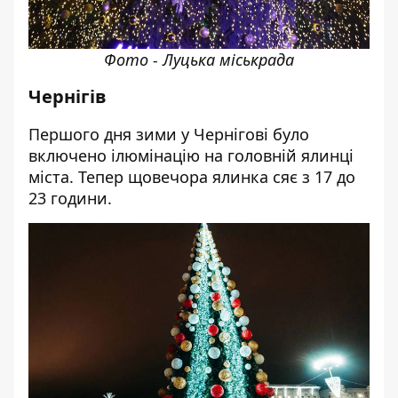
Фото - Луцька міськрада
Чернігів
Першого дня зими у Чернігові було
включено ілюмінацію на головній ялинці
міста. Тепер щовечора ялинка сяє з 17 до
23 години.