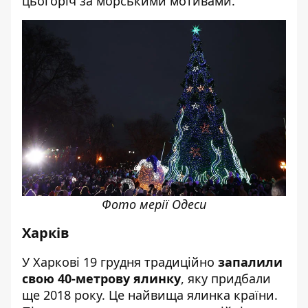
цьогоріч за морськими мотивами.
Фото мерії Одеси
Харків
У Харкові 19 грудня традиційно
запалили
свою 40-метрову ялинку
, яку придбали
ще 2018 року. Це найвища ялинка країни.