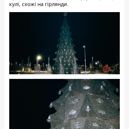
кулі, схожі на гірлянди.