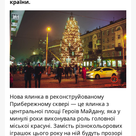
країни.
Нова ялинка в реконструйованому
Прибережному сквері — це ялинка з
центральної площі Героїв Майдану, яка у
минулі роки виконувала роль головної
міської красуні. Замість різнокольорових
іграшок цього року на ній будуть прозорі