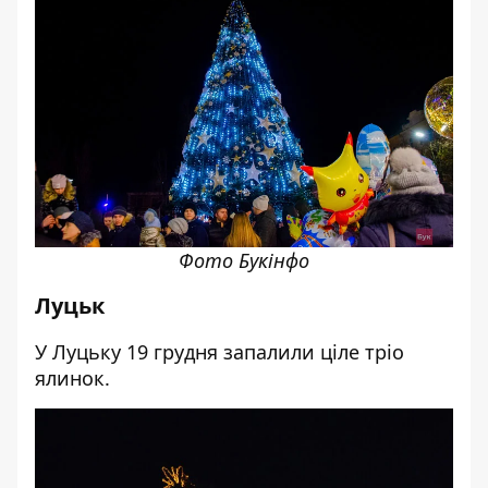
Фото Букінфо
Луцьк
У Луцьку 19 грудня запалили ціле тріо
ялинок.