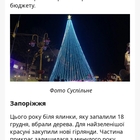
бюджету.
Фото Суспільне
Запоріжжя
Цього року біля ялинки, яку запалили 18
грудня, вбрали дерева. Для найзеленішої
красуні закупили нові гірлянди. Частина
прикрас залишилася з минулого року.