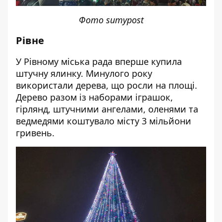
Фото sumypost
Рівне
У Рівному міська рада вперше купила
штучну ялинку. Минулого року
використали дерева, що росли на площі.
Дерево разом із наборами іграшок,
гірлянд, штучними ангелами, оленями та
ведмедями коштувало місту 3 мільйони
гривень.