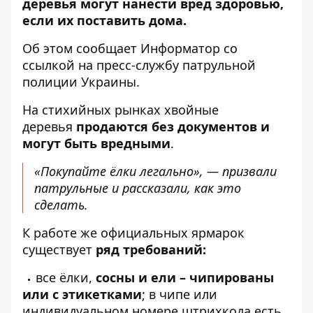
деревья могут нанести вред здоровью,
если их поставить дома.
Об этом сообщает
Информатор
со
ссылкой на
пресс-службу
патрульной
полиции Украины.
На стихийных рынках хвойные
деревья
продаются без документов и
могут быть вредными
.
«Покупайте ёлки легально», — призвали
патрульные и рассказали, как это
сделать.
К работе же официальных ярмарок
существует
ряд требований:
все ёлки,
сосны и ели – чипированы
или с этикетками
; в чипе или
индивидуальном номере штрихкода есть