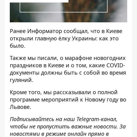
Ранее
Информатор
сообщал, что
в Киеве
открыли главную ёлку Украины
: как это
было.
Также мы писали,
о марафоне новогодних
праздников в Киеве
и о том, какие COVID-
документы должны быть с собой во время
гуляний.
Кроме того, мы рассказывали
о полной
программе мероприятий к Новому году
во
Львове.
Подписывайтесь на наш
Telegram-канал
,
чтобы не пропустить важные новости. За
новостями в режиме онлайн прямо в