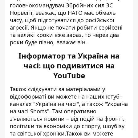
головнокомандувач Збройних сил ЗС
Норвегії, вважає, що НАТО має обмаль
часу, щоб підготуватися до російської
агресії. Якщо не почати робити серйозні
та великі кроки вже зараз, то
через два
роки буде пізно
, вважає він.
Інформатор та Україна на
часі: що подивитися на
YouTube
Також слідкувати за матеріалами у
відеоформаті ви можете на наших ютуб-
каналах
"Україна на часі"
, а також
"Україна
на часі Shorts"
. Там оперативно
зʼявляються новини – від подій на фронті,
політики та економіки до спорту, шоубізу
та світської хроніки.Також ви можете