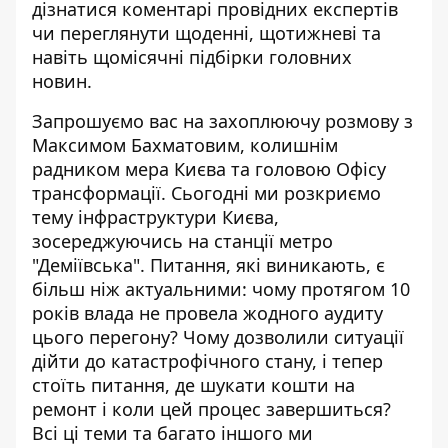
дізнатися коментарі провідних експертів
чи переглянути щоденні, щотижневі та
навіть щомісячні підбірки головних
новин.
Запрошуємо вас на захоплюючу розмову з
Максимом Бахматовим, колишнім
радником мера Києва та головою Офісу
трансформації. Сьогодні ми розкриємо
тему інфраструктури Києва,
зосереджуючись на станції метро
"Деміївська". Питання, які виникають, є
більш ніж актуальними: чому протягом 10
років влада не провела жодного аудиту
цього перегону? Чому дозволили ситуації
дійти до катастрофічного стану, і тепер
стоїть питання, де шукати кошти на
ремонт і коли цей процес завершиться?
Всі ці теми та багато іншого ми