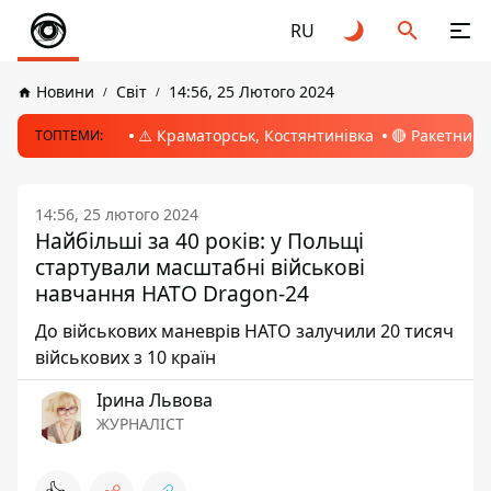
RU
Новини
Світ
14:56, 25 Лютого 2024
⚠️ Краматорськ, Костянтинівка
🔴 Ракетний 
ТОПТЕМИ:
14:56, 25 лютого 2024
Найбільші за 40 років: у Польщі
стартували масштабні військові
навчання НАТО Dragon-24
До військових маневрів НАТО залучили 20 тисяч
військових з 10 країн
Ірина Львова
ЖУРНАЛІСТ