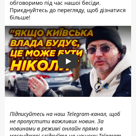
обговоримо під час нашої бесіди.
Приєднуйтесь до перегляду, щоб дізнатися
більше!
Play
Підписуйтесь на наш
Telegram-канал
, щоб
не пропустити важливих новин. За
новинами в режимі онлайн прямо в
месенджері слідкуйте на нашому Telegram-