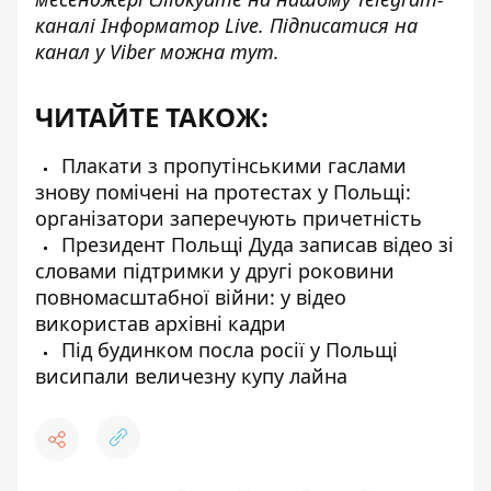
каналі
Інформатор Live
. Підписатися на
канал у Viber можна
тут
.
ЧИТАЙТЕ ТАКОЖ:
Плакати з пропутінськими гаслами
знову помічені на протестах у Польщі:
організатори заперечують причетність
Президент Польщі Дуда записав відео зі
словами підтримки у другі роковини
повномасштабної війни: у відео
використав архівні кадри
Під будинком посла росії у Польщі
висипали величезну купу лайна