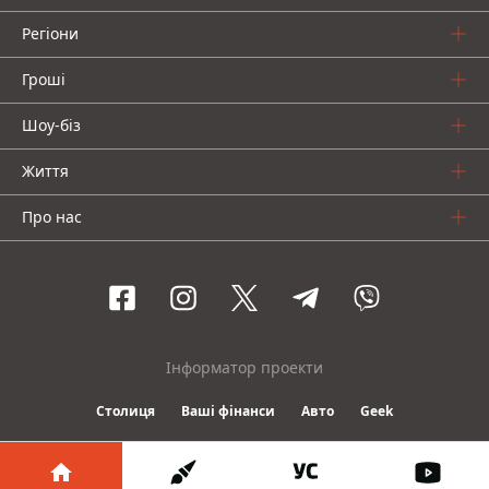
Регіони
Гроші
Шоу-біз
Життя
Про нас
Інформатор проекти
Столиця
Ваші фінанси
Авто
Geek
© 2016-2026 Informator