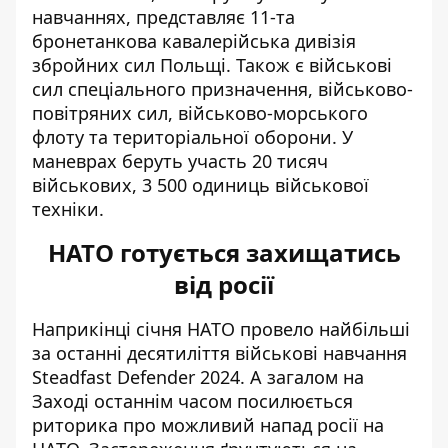
навчаннях, представляє 11-та
бронетанкова кавалерійська дивізія
збройних сил Польщі. Також є військові
сил спеціального призначення, військово-
повітряних сил, військово-морського
флоту та територіальної оборони. У
маневрах беруть участь 20 тисяч
військових, 3 500 одиниць військової
техніки.
НАТО готується захищатись
від росії
Наприкінці січня НАТО провело найбільші
за останні десятиліття військові навчання
Steadfast Defender 2024. А загалом на
Заході останнім часом посилюється
риторика про
можливий напад росії на