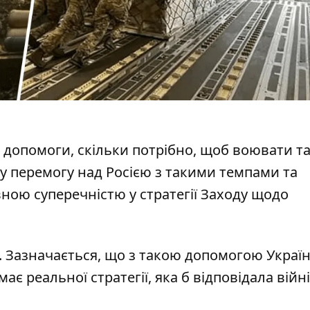
и допомоги
, скільки потрібно, щоб воювати т
у перемогу над Росією з такими темпами та
вною суперечністю у стратегії Заходу щодо
. Зазначається, що з такою допомогою Україн
 має
реальної стратегії
, яка б відповідала війн