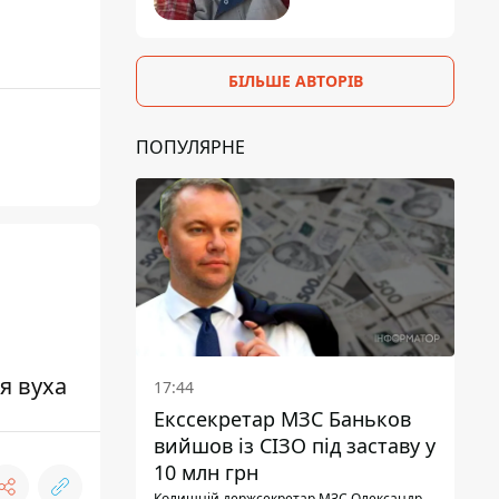
БІЛЬШЕ АВТОРІВ
ПОПУЛЯРНЕ
я вуха
17:44
Екссекретар МЗС Баньков
вийшов із СІЗО під заставу у
10 млн грн
Колишній держсекретар МЗС Олександр