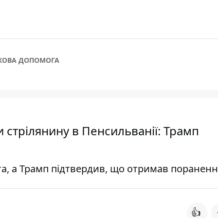
КОВА ДОПОМОГА
 стрілянину в Пенсильванії: Трамп
а, а Трамп підтвердив, що отримав пораненн
👍