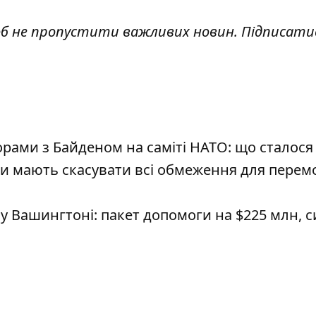
об не пропустити важливих новин. Підписати
ами з Байденом на саміті НАТО: що сталося
ри мають скасувати всі обмеження для перем
 у Вашингтоні: пакет допомоги на $225 млн, 