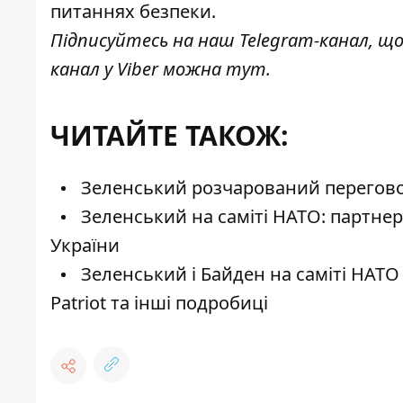
питаннях безпеки.
Підписуйтесь на наш
Telegram-канал
, щ
канал у Viber можна
тут
.
ЧИТАЙТЕ ТАКОЖ:
Зеленський розчарований переговор
Зеленський на саміті НАТО: партне
України
Зеленський і Байден на саміті НАТО
Patriot та інші подробиці