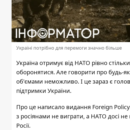
Україні потрібно для перемоги значно більше
Україна отримує
від НАТО рівно стільк
оборонятися. Але говорити про будь-як
об'ємами неможливо. І це зараз є голо
підтримки України.
Про це написало видання Foreign Policy
з росіянами не виграти, а НАТО досі не
Росії.