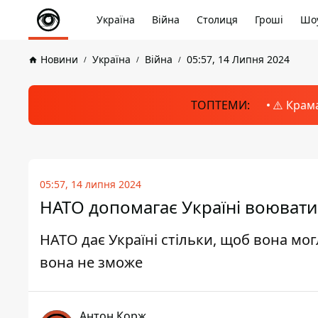
Україна
Війна
Столиця
Гроші
Шоу
Новини
Україна
Війна
05:57, 14 Липня 2024
ТОПТЕМИ:
⚠️ Крам
05:57, 14 липня 2024
НАТО допомагає Україні воювати, 
НАТО дає Україні стільки, щоб вона мо
вона не зможе
Антон Корж