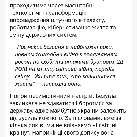
проходитиме через масштабні
технологічні трансформації:
впровадження штучного інтелекту,
роботизацію, кібернетизацію життя та
зміну державних систем.
"Нас чекає безодня в найближчі роки:
повномасштабна війна з просуванням
росіян на сході та атаками дронових ШІ
РОЇВ на міста, світова війна, переділ
світу… Життя тих, хто залишиться
живим", – написала вона.
Попри песимістичний настрій, Безугла
закликала не здаватися і боротися за
державу, адже майбутнє України залежить
від зусиль кожного. За її словами, вже за
кілька років "ми не впізнаємо ні світ, ні
країну". Наприкінці свого допису вона