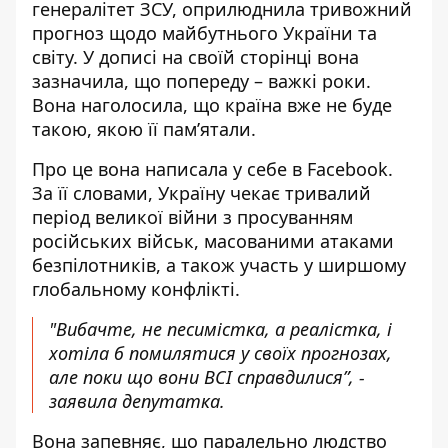
генералітет ЗСУ
, оприлюднила тривожний
прогноз щодо майбутнього України та
світу. У дописі на своїй сторінці вона
зазначила, що попереду – важкі роки.
Вона наголосила, що країна вже не буде
такою, якою її пам’ятали.
Про це вона написала у себе в Facebook.
За її словами, Україну чекає тривалий
період великої війни
з просуванням
російських військ, масованими атаками
безпілотників, а також участь у ширшому
глобальному конфлікті.
"Вибачте, не песимістка, а реалістка, і
хотіла б помилятися у своїх прогнозах,
але поки що вони ВСІ справдилися”, -
заявила депутатка.
Вона запевняє, що паралельно людство