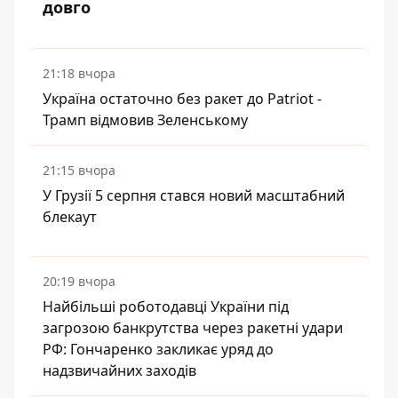
довго
21:18 вчора
Україна остаточно без ракет до Patriot -
Трамп відмовив Зеленському
21:15 вчора
У Грузії 5 серпня стався новий масштабний
блекаут
20:19 вчора
Найбільші роботодавці України під
загрозою банкрутства через ракетні удари
РФ: Гончаренко закликає уряд до
надзвичайних заходів