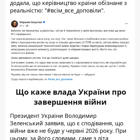
додала, що керівництво країни обізнане з
реальністю: "#всім_все_доповіли".
Що каже влада України про
завершення війни
Президент України Володимир
Зеленський заявив, що є сподівання, що
війни вже не буде
у червні 2026 року. При
цьому, за його словами, саме з літа