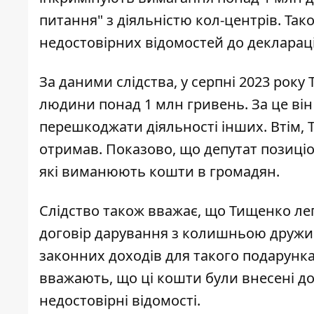
питання" з діяльністю кол-центрів. Тако
недостовірних відомостей до деклараці
За даними слідства, у серпні 2023 року
людини понад 1 млн гривень. За це він 
перешкоджати діяльності інших. Втім, Т
отримав. Показово, що депутат позиці
які виманюють кошти в громадян.
Слідство також вважає, що Тищенко ле
договір дарування з колишньою дружи
законних доходів для такого подарунка,
вважають, що ці кошти були внесені до
недостовірні відомості.