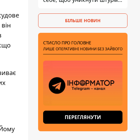
- ГУР
судове
БІЛЬШЕ НОВИН
 він
в
СТИСЛО ПРО ГОЛОВНЕ
якщо
ЛИШЕ ОПЕРАТИВНІ НОВИНИ БЕЗ ЗАЙВОГО
азиває
их
ПЕРЕГЛЯНУТИ
 Йому