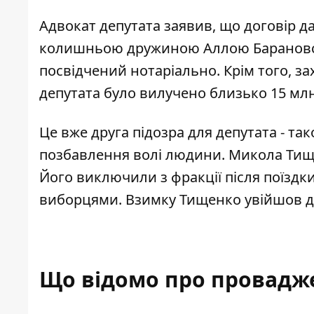
Адвокат депутата заявив, що договір 
колишньою дружиною Аллою Барановс
посвідчений нотаріально. Крім того, за
депутата було вилучено близько 15 млн
Це вже друга підозра для депутата - та
позбавлення волі людини. Микола Тище
Його виключили з фракції після поїздки 
виборцями. Взимку Тищенко увійшов до
Що відомо про провадж