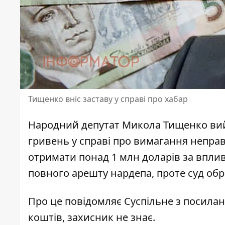
Тищенко вніс заставу у справі про хабар
Народний депутат Микола Тищенко вийшо
гривень у справі про вимагання непра
отримати понад 1 млн доларів за впли
повного арешту нардепа, проте суд обр
Про це повідомляє
Суспільне
з посилан
коштів, захисник не знає.