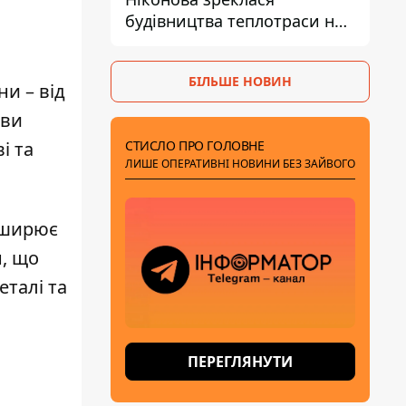
будівництва теплотраси на
Теремках
БІЛЬШЕ НОВИН
и – від
 ви
СТИСЛО ПРО ГОЛОВНЕ
і та
ЛИШЕ ОПЕРАТИВНІ НОВИНИ БЕЗ ЗАЙВОГО
поширює
н, що
талі та
ПЕРЕГЛЯНУТИ