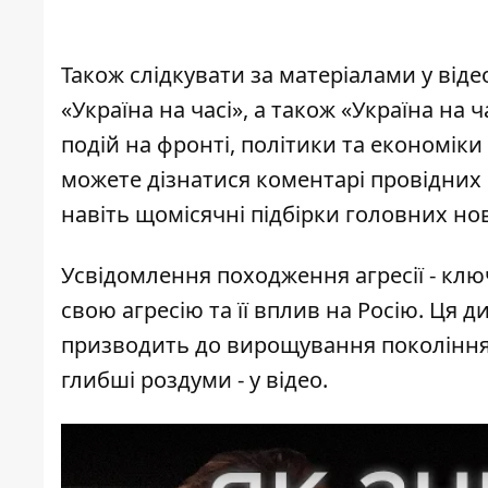
Також слідкувати за матеріалами у ві
«Україна на часі»
, а також
«Україна на ч
подій на фронті, політики та економіки 
можете дізнатися коментарі провідних 
навіть щомісячні підбірки головних но
Усвідомлення походження агресії - клю
свою агресію та її вплив на Росію. Ця д
призводить до вирощування покоління,
глибші роздуми - у відео.