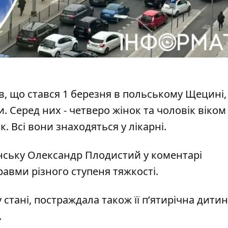
в
, що стався 1 березня в польському Щецині,
Серед них - четверо жінок та чоловік віком 
к. Всі вони знаходяться у лікарні.
анську Олександр Плодистий у коментарі
авми різного ступеня тяжкості.
стані, постраждала також її п’ятирічна дитин
.