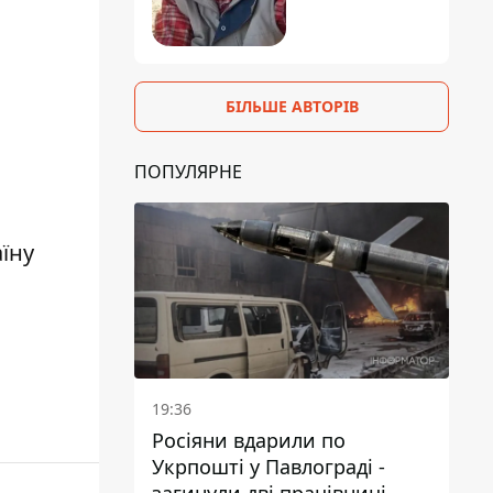
БІЛЬШЕ АВТОРІВ
ПОПУЛЯРНЕ
їну
19:36
Росіяни вдарили по
Укрпошті у Павлограді -