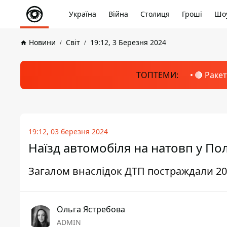
Україна
Війна
Столиця
Гроші
Шоу
Новини
Світ
19:12, 3 Березня 2024
ТОПТЕМИ:
🔴 Раке
19:12, 03 березня 2024
Наїзд автомобіля на натовп у По
Загалом внаслідок ДТП постраждали 20 о
Ольга Ястребова
ADMIN