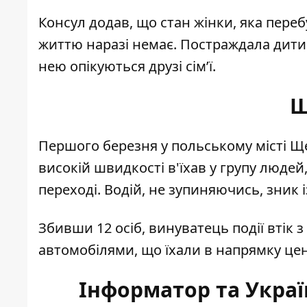
Консул додав, що стан жінки, яка перебу
життю наразі немає. Постраждала дитина
нею опікуються друзі сім’ї.
Щ
Першого березня у польському місті Щ
високій швидкості в'їхав у групу людей
переході. Водій, не зупиняючись, зник і
Збивши 12 осіб, винуватець події втік з
автомобілями, що їхали в напрямку цен
Інформатор та Украї