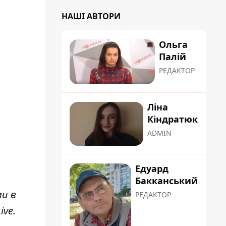
НАШІ АВТОРИ
Ольга
Палій
РЕДАКТОР
Ліна
Кіндратюк
ADMIN
Едуард
Бакканський
ми в
РЕДАКТОР
ive
.