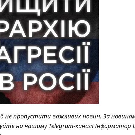
y
об не пропустити важливих новин. За новина
куйте на нашому Telegram-каналі
Інформатор L