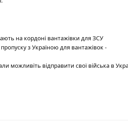
т
.
ають на кордоні вантажівки для ЗСУ
пропуску з Україною для вантажівок -
и можливіть відправити свої війська в Укра