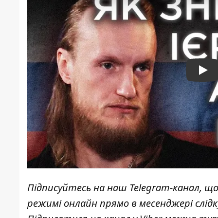
Pla
Підписуйтесь на наш
Telegram-канал
, щ
режимі онлайн прямо в месенджері слід