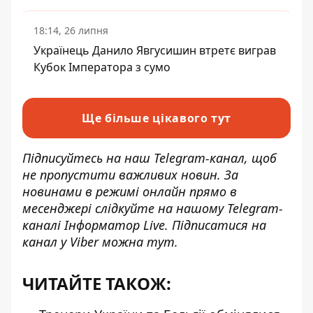
18:14, 26 липня
Українець Данило Явгусишин втретє виграв
Кубок Імператора з сумо
Ще більше цікавого тут
Підписуйтесь на наш
Telegram-канал
, щоб
не пропустити важливих новин. За
новинами в режимі онлайн прямо в
месенджері слідкуйте на нашому Telegram-
каналі
Інформатор Live
. Підписатися на
канал у Viber можна
тут
.
ЧИТАЙТЕ ТАКОЖ: