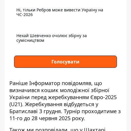
Ні, тільки Ребров може вивести Україну на
ЧС-2026
Нехай Шевченко очолює збірну за
сумісництвом
Голосувати
Раніше Інформатор повідомляв, що
визначився кошик молодіжної збірної
України
перед жеребкуванням Євро-2025
(U21). Жеребкування відбудеться у
Братиславі 3 грудня. Турнір проходитиме з
11-го до 28 червня 2025 року.
Також ми розповідали, що
у Шахтарі