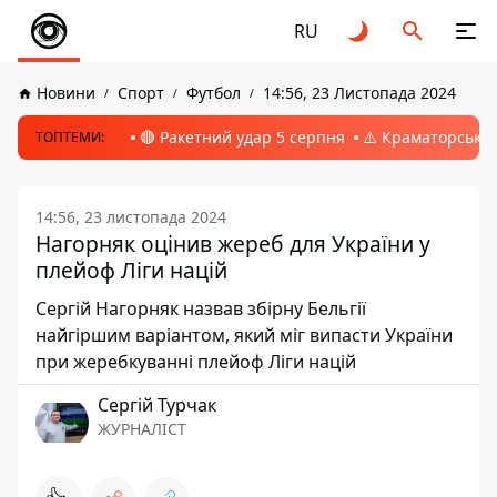
RU
Новини
Спорт
Футбол
14:56, 23 Листопада 2024
🔴 Ракетний удар 5 серпня
⚠️ Краматорськ, 
ТОПТЕМИ:
14:56, 23 листопада 2024
Нагорняк оцінив жереб для України у
плейоф Ліги націй
Сергій Нагорняк назвав збірну Бельгії
найгіршим варіантом, який міг випасти України
при жеребкуванні плейоф Ліги націй
Сергій Турчак
ЖУРНАЛІСТ