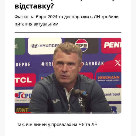
відставку?
Фіаско на Євро-2024 та дві поразки в ЛН зробили
питання актуальним
Так, він винен у провалах на ЧЄ та ЛН