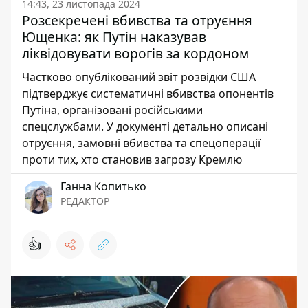
14:43, 23 листопада 2024
Розсекречені вбивства та отруєння
Ющенка: як Путін наказував
ліквідовувати ворогів за кордоном
Частково опублікований звіт розвідки США
підтверджує систематичні вбивства опонентів
Путіна, організовані російськими
спецслужбами. У документі детально описані
отруєння, замовні вбивства та спецоперації
проти тих, хто становив загрозу Кремлю
Ганна Копитько
РЕДАКТОР
👍