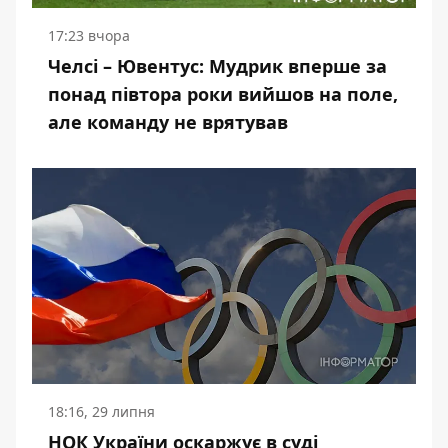
17:23 вчора
Челсі – Ювентус: Мудрик вперше за
понад півтора роки вийшов на поле,
але команду не врятував
18:16, 29 липня
НОК України оскаржує в суді