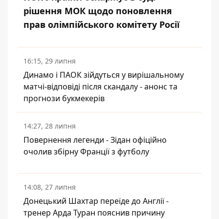
рішення МОК щодо поновлення
прав олімпійського комітету Росії
16:15, 29 липня
Динамо і ПАОК зійдуться у вирішальному
матчі-відповіді після скандалу - анонс та
прогнози букмекерів
14:27, 28 липня
Повернення легенди - Зідан офіційно
очолив збірну Франції з футболу
14:08, 27 липня
Донецький Шахтар переїде до Англії -
тренер Арда Туран пояснив причину