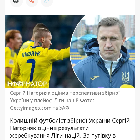
👍
Сергій Нагорняк оцінив перспективи збірної
України у плейоф Ліги націй Фото:
Gettyimages.com та УАФ
Колишній футболіст збірної України Сергій
Нагорняк оцінив результати
жеребкування Ліги націй. За путівку в