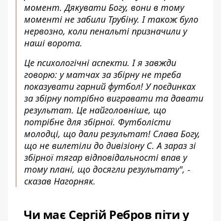
момент. Дякувати Богу, вони в тому
моменті не забили Трубіну. І також було
нервозно, коли пенальті призначили у
наші ворота.
Це психологічні аспекти. І я завжди
говорю: у матчах за збірну не треба
показувати гарний футбол! У поєдинках
за збірну потрібно вигравати та давати
результат. Це найголовніше, що
потрібне для збірної. Футболісти
молодці, що дали результат! Слава Богу,
що не вилетіли до дивізіону С. А зараз зі
збірної тягар відповідальності впав у
тому плані, що досягли результату", -
сказав Нагорняк.
Чи має Сергій Ребров піти у