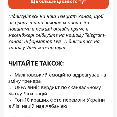
Ще більше цікавого тут
Підписуйтесь на наш
Telegram-канал
, щоб
не пропустити важливих новин. За
новинами в режимі онлайн прямо в
месенджері слідкуйте на нашому Telegram-
каналі
Інформатор Live
. Підписатися на
канал у Viber можна
тут
.
ЧИТАЙТЕ ТАКОЖ:
Маліновський емоційно відреагував на
зміну тренера
UEFA виніс вердикт по скандальному
матчу Ліги націй
Топ-10 кращих фото перемоги України
в Лізі націй над Албанією