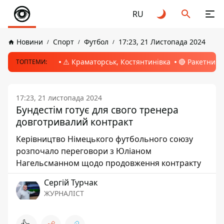
RU
Новини
Спорт
Футбол
17:23, 21 Листопада 2024
⚠️ Краматорськ, Костянтинівка
🔴 Ракетний 
ТОПТЕМИ:
17:23, 21 листопада 2024
Бундестім готує для свого тренера
довготривалий контракт
Керівництво Німецького футбольного союзу
розпочало переговори з Юліаном
Нагельсманном щодо продовження контракту
Сергій Турчак
ЖУРНАЛІСТ