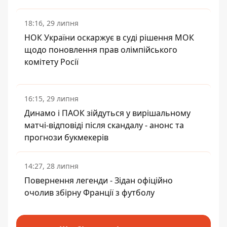
18:16, 29 липня
НОК України оскаржує в суді рішення МОК
щодо поновлення прав олімпійського
комітету Росії
16:15, 29 липня
Динамо і ПАОК зійдуться у вирішальному
матчі-відповіді після скандалу - анонс та
прогнози букмекерів
14:27, 28 липня
Повернення легенди - Зідан офіційно
очолив збірну Франції з футболу