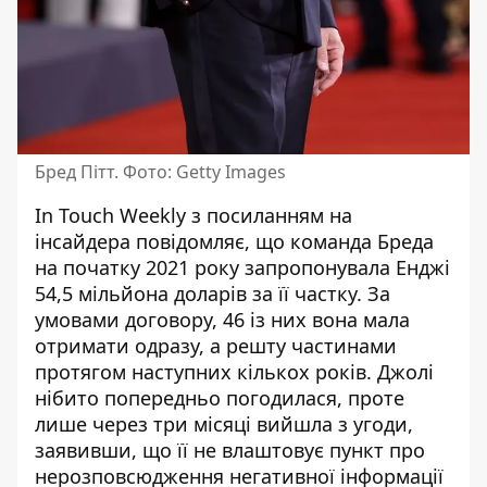
Бред Пітт. Фото: Getty Images
In Touch Weekly
з посиланням на
інсайдера повідомляє
, що команда Бреда
на початку 2021 року запропонувала Енджі
54,5 мільйона доларів за її частку. За
умовами договору, 46 із них вона мала
отримати одразу, а решту частинами
протягом наступних кількох років. Джолі
нібито попередньо погодилася, проте
лише через три місяці вийшла з угоди,
заявивши, що її не влаштовує пункт про
нерозповсюдження негативної інформації