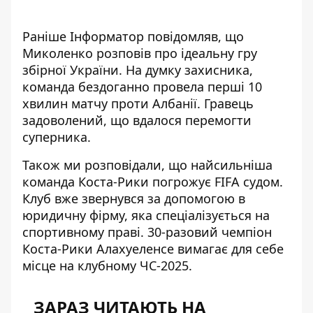
Раніше Інформатор повідомляв, що
Миколенко розповів про ідеальну гру
збірної України
. На думку захисника,
команда бездоганно провела перші 10
хвилин матчу проти Албанії. Гравець
задоволений, що вдалося перемогти
суперника.
Також ми розповідали, що
найсильніша
команда Коста-Рики погрожує FIFA судом
.
Клуб вже звернувся за допомогою в
юридичну фірму, яка спеціалізується на
спортивному праві. 30-разовий чемпіон
Коста-Рики Алахуеленсе вимагає для себе
місце на клубному ЧС-2025.
ЗАРАЗ ЧИТАЮТЬ НА