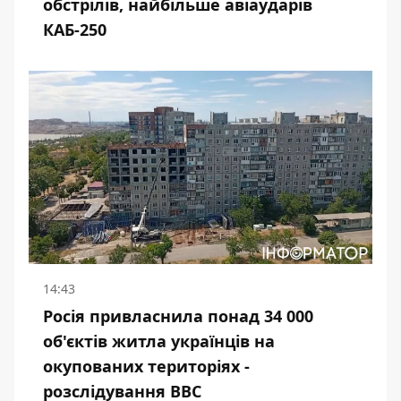
обстрілів, найбільше авіаударів
КАБ-250
14:43
Росія привласнила понад 34 000
об'єктів житла українців на
окупованих територіях -
розслідування BBC