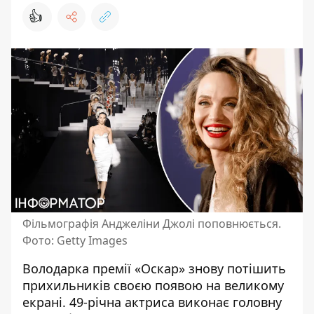
👍
Фільмографія Анджеліни Джолі поповнюється.
Фото: Getty Images
Володарка премії «Оскар»
знову потішить
прихильників
своєю появою на великому
екрані. 49-річна актриса виконає головну