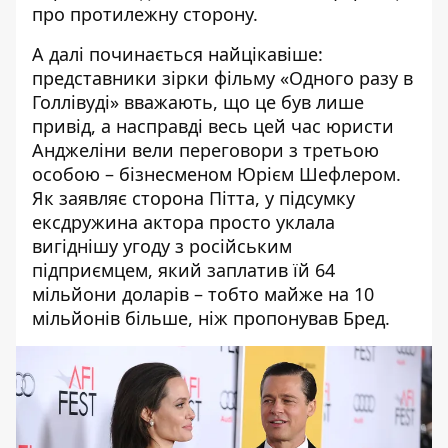
про протилежну сторону.
А далі починається найцікавіше:
представники зірки фільму «Одного разу в
Голлівуді» вважають, що це був лише
привід, а насправді весь цей час юристи
Анджеліни вели переговори з третьою
особою – бізнесменом Юрієм Шефлером.
Як заявляє сторона Пітта, у підсумку
ексдружина актора просто уклала
вигіднішу угоду з російським
підприємцем, який заплатив їй 64
мільйони доларів – тобто майже на 10
мільйонів більше, ніж пропонував Бред.