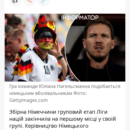
👍
Гра команди Юліана Нагельсманна подобається
німецьким вболівальникам Фото:
Gettyimages.com
Збірна Німеччини груповий етап Ліги
націй
закінчила на першому місці у своїй
групі
. Керівництво Німецького