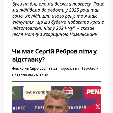
були на дні, але ми досягли прогресу. Якщо
ми підійдемо до роботи у 2025 році так
само, як підійшли цього року, то я маю
відчуття, що ми будемо набагато краще
підготовлені, ніж у 2024-му", – сказав
після матчу з Угорщиною Нагельсманн.
Чи має Сергій Ребров піти у
відставку?
Фіаско на Євро-2024 та дві поразки в ЛН зробили
питання актуальним