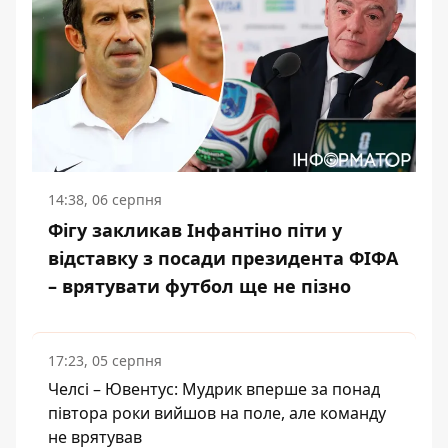
14:38, 06 серпня
Фігу закликав Інфантіно піти у
відставку з посади президента ФІФА
– врятувати футбол ще не пізно
17:23, 05 серпня
Челсі – Ювентус: Мудрик вперше за понад
півтора роки вийшов на поле, але команду
не врятував