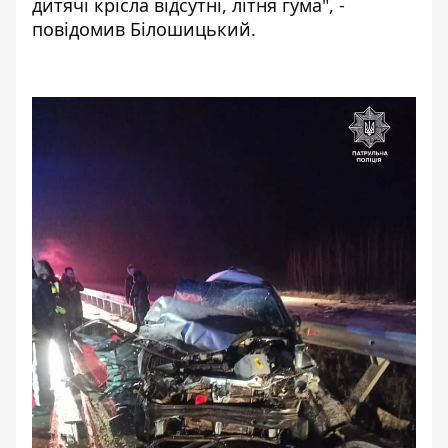
дитячі крісла відсутні, літня гума", -
повідомив Білошицький.