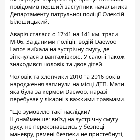
повідомив перший заступник начальника
Департаменту патрульної поліції Олексій
Білошицький.
Аварія сталася о 17:41 на 141 км. траси
М-06. За даними поліції, водій Daewoo
Lanos виїхала на зустрічну смугу, де
зіткнулася з вантажівкою. У салоні також
знаходився чоловік та двоє дітей.
Чоловік та хлопчики 2010 та 2016 років
народження загинули на місці ДТП. Мати,
яка була за кермом Daewoo, наразі
перебуває у лікарні з важкими травмами.
"Що зумовило такі наслідки?
Щонайменше: виїзд на зустрічну смугу
руху, не переконавшись у безпеці
маневру, ремені безпеки не пристебнуті,