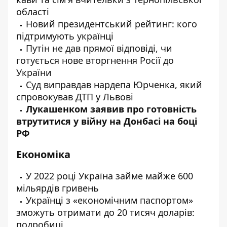
області
Новий президентський рейтинг: кого
підтримують
українці
Путін не дав прямої відповіді,
чи
готується
нове вторгнення Росії до
України
Суд
виправдав
нардепа Юрченка, який
спровокував ДТП у Львові
Лукашенком
заявив
про готовність
втрутитися у війну на Донбасі на боці
РФ
Економіка
У 2022 році Україна
займе
майже 600
мільярдів гривень
Українці з «економічним паспортом»
зможуть
отримати до 20 тисяч доларів:
подробиці