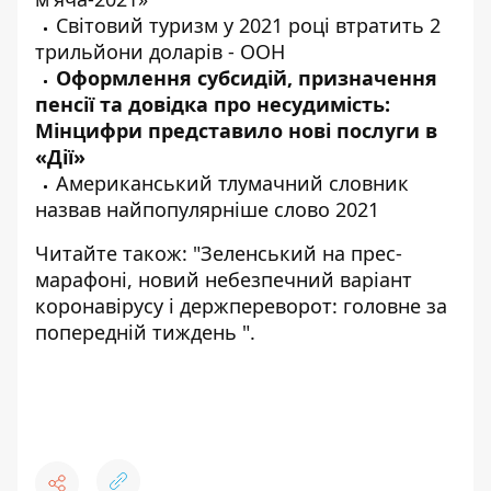
Світовий туризм у 2021 році
втратить
2
трильйони доларів - ООН
Оформлення субсидій, призначення
пенсії та довідка про несудимість:
Мінцифри
представило
нові послуги в
«Дії»
Американський тлумачний словник
назвав
найпопулярніше слово 2021
Читайте також: "Зеленський на прес-
марафоні, новий небезпечний варіант
коронавірусу і держпереворот:
головне за
попередній тиждень
".