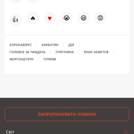
♥
🔥
😭
😆
😡
👍
КОРОНАВІРУС
КАРАНТИН
ДІЯ
ГОЛОВНЕ ЗА ТИЖДЕНЬ
ТУРЕЧЧИНА
РІНАТ АХМЕТОВ
МОРГЕНШТЕРН
ТУРИЗМ
ЗАПРОПОНУВАТИ НОВИНУ
Світ