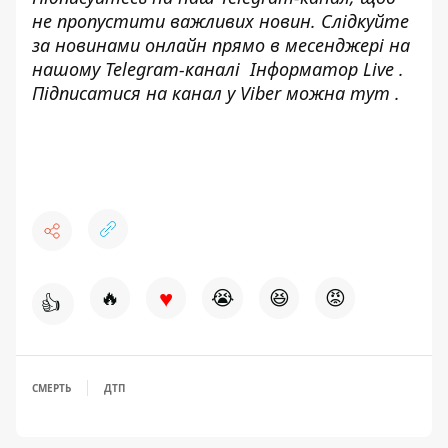
не пропустити важливих новин. Слідкуйте
за новинами онлайн прямо в месенджері на
нашому Telegram-каналі
Інформатор Live
.
Підписатися на канал у Viber можна
тут
.
♥
🔥
😭
😆
😡
👍
СМЕРТЬ
ДТП