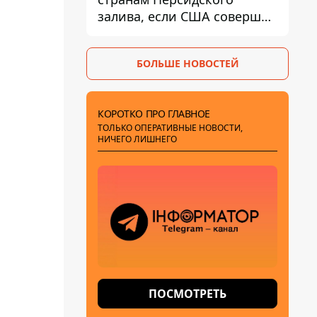
залива, если США совершат
хотя бы одну атаку - Reuters
БОЛЬШЕ НОВОСТЕЙ
КОРОТКО ПРО ГЛАВНОЕ
ТОЛЬКО ОПЕРАТИВНЫЕ НОВОСТИ,
НИЧЕГО ЛИШНЕГО
ПОСМОТРЕТЬ