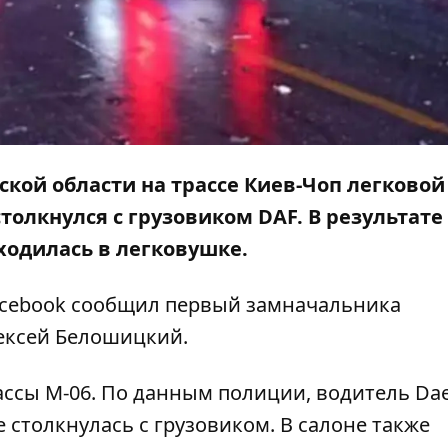
ской области на трассе Киев-Чоп легковой
толкнулся с грузовиком DAF. В результате
аходилась в легковушке.
cebook
сообщил первый замначальника
ексей Белошицкий.
рассы М-06. По данным полиции, водитель D
е столкнулась с грузовиком. В салоне также