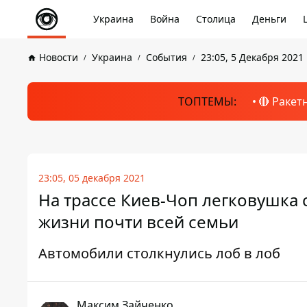
Украина
Война
Столица
Деньги
Новости
Украина
События
23:05, 5 Декабря 2021
ТОПТЕМЫ:
🔴 Ракет
23:05, 05 декабря 2021
На трассе Киев-Чоп легковушка 
жизни почти всей семьи
Автомобили столкнулись лоб в лоб
Максим Зайченко