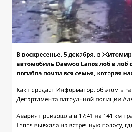
В воскресенье, 5 декабря, в Житомир
автомобиль Daewoo Lanos лоб в лоб с
погибла почти вся семья, которая н
Как передаёт
Информатор
, об этом в
Fa
Департамента патрульной полиции Ал
Авария произошла в 17:41 на 141 км т
Lanos выехала на встречную полосу, гд