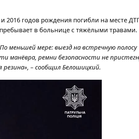
 и 2016 годов рождения погибли на месте ДТП
 пребывает в больнице с тяжёлыми травами.
По меньшей мере: выезд на встречную полосу
сти манёвра, ремни безопасности не пристег
 резина», – сообщил Белошицкий.